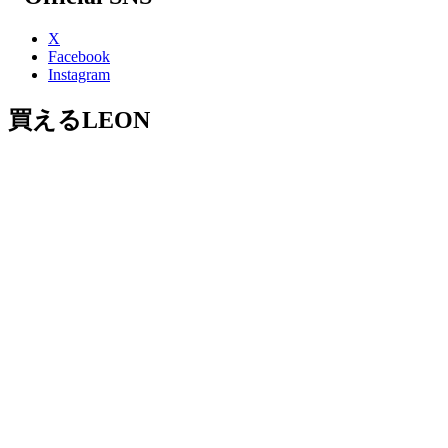
X
Facebook
Instagram
買えるLEON