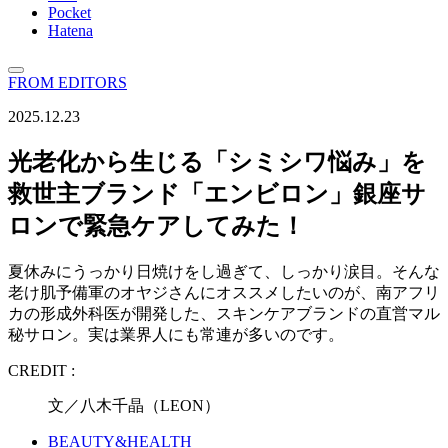
Pocket
Hatena
FROM EDITORS
2025.12.23
光老化から生じる「シミシワ悩み」を
救世主ブランド「エンビロン」銀座サ
ロンで緊急ケアしてみた！
夏休みにうっかり日焼けをし過ぎて、しっかり涙目。そんな
老け肌予備軍のオヤジさんにオススメしたいのが、南アフリ
カの形成外科医が開発した、スキンケアブランドの直営マル
秘サロン。実は業界人にも常連が多いのです。
CREDIT :
文／八木千晶（LEON）
BEAUTY&HEALTH