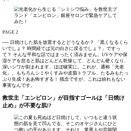
PAGE 2
── 日焼けした肌を放置するとどうなるか？ 「黒くなるくら
いでしょ？ 時間経てば元の白さに戻るでしょ？」ですっ
て？ そんな平和な話ではまったく済みません。UVケアや保
湿ケアを怠ると肌はどんどん乾燥して、どんどん硬くなり、
深いシワが刻まれます、ほぼ確実に。これが、通称「光老
化」。もちろんシミやくすみや皮脂トラブル、たるみもたっ
ぷり生成！ああ怖すぎる！ 残念ですが、これは紛れもない
事実なんです。
救世主「エンビロン」が目指すゴールは「日焼け
止め」が不要な肌!?