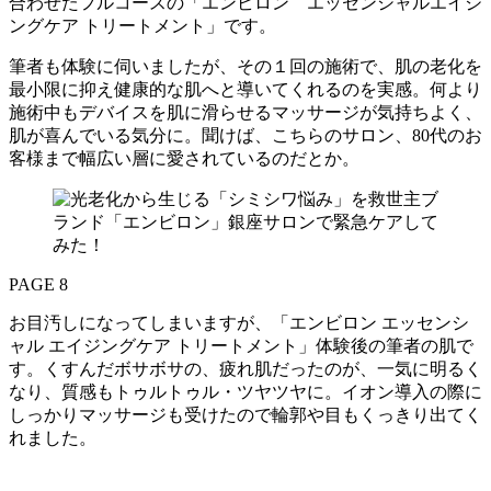
合わせたフルコースの「エンビロン エッセンシャルエイジ
ングケア トリートメント」です。
筆者も体験に伺いましたが、その１回の施術で、肌の老化を
最小限に抑え健康的な肌へと導いてくれるのを実感。何より
施術中もデバイスを肌に滑らせるマッサージが気持ちよく、
肌が喜んでいる気分に。聞けば、こちらのサロン、80代のお
客様まで幅広い層に愛されているのだとか。
PAGE 8
お目汚しになってしまいますが、「エンビロン エッセンシ
ャル エイジングケア トリートメント」体験後の筆者の肌で
す。くすんだボサボサの、疲れ肌だったのが、一気に明るく
なり、質感もトゥルトゥル・ツヤツヤに。イオン導入の際に
しっかりマッサージも受けたので輪郭や目もくっきり出てく
れました。