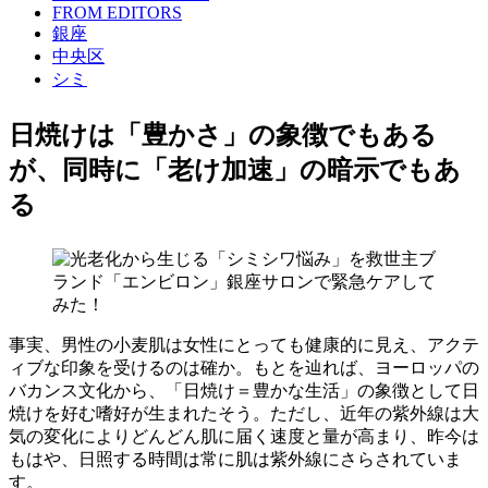
FROM EDITORS
銀座
中央区
シミ
日焼けは「豊かさ」の象徴でもある
が、同時に「老け加速」の暗示でもあ
る
事実、男性の小麦肌は女性にとっても健康的に見え、アクテ
ィブな印象を受けるのは確か。もとを辿れば、ヨーロッパの
バカンス文化から、「日焼け＝豊かな生活」の象徴として日
焼けを好む嗜好が生まれたそう。ただし、近年の紫外線は大
気の変化によりどんどん肌に届く速度と量が高まり、昨今は
もはや、日照する時間は常に肌は紫外線にさらされていま
す。