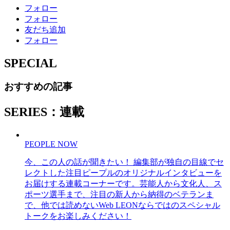
フォロー
フォロー
友だち追加
フォロー
SPECIAL
おすすめの記事
SERIES：連載
PEOPLE NOW
今、この人の話が聞きたい！ 編集部が独自の目線でセ
レクトした注目ピープルのオリジナルインタビューを
お届けする連載コーナーです。芸能人から文化人、ス
ポーツ選手まで、注目の新人から納得のベテランま
で、他では読めないWeb LEONならではのスペシャル
トークをお楽しみください！