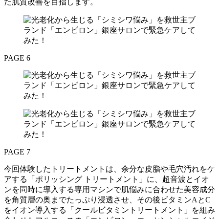
た肌質改善を目指します。
PAGE 6
PAGE 7
今回体験したトリートメントは、余分な皮脂や毛穴汚れをケ
アする「ポリッシング トリートメント」に、超音波とイオ
ンを同時に導入する専用マシンで肌悩みに合わせた美容成分
を角質層の奥までたっぷり浸透させ、その後ビタミンAとC
をイオン導入する「クールビタミントリートメント」を組み