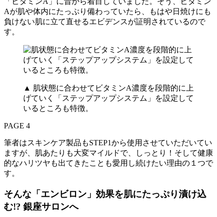
「ビタミンA」に昔から着目していました。そう、ビタミン
Aが肌や体内にたっぷり備わっていたら、もはや日焼けにも
負けない肌に立て直せるエビデンスが証明されているので
す。
▲ 肌状態に合わせてビタミンA濃度を段階的に上
げていく「ステップアップシステム」を設定して
いるところも特徴。
PAGE 4
筆者はスキンケア製品もSTEP1から使用させていただいてい
ますが、肌あたりも大変マイルドで、しっとり！そして健康
的なハリツヤも出てきたことも愛用し続けたい理由の１つで
す。
そんな「エンビロン」効果を肌にたっぷり漬け込
む!? 銀座サロンへ