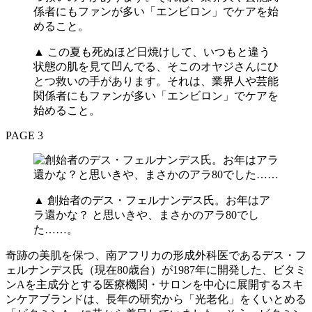
▲ この夏も死ぬほど日焼けして、いつもと違う
状態の肌を見て凹んでる、そこのオヤジさんにひ
とつ救いの手があります。それは、業界人や芸能
関係者にもファンが多い「エンビロン」でケアを
始めること。
PAGE 3
▲ 創始者のデス・フェルナンデス氏。お年はア
ラ還かな？ と思いきや、まさかのアラ80でし
た……。
奇跡の美肌を保つ、南アフリカの形成外科医であるデス・フ
ェルナンデス氏（現在80歳台）が1987年に開発した、ビタミ
ンAを主成分とする医療機関・サロンを中心に展開するスキ
ンケアブランドは、長年の研究から「光老化」をくいとめる