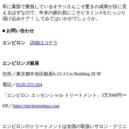
常に素肌で勝負しているオヤジさんこそ驚きの成果が目に見
えるはずなので、年末の疲れ肌にこそビタミンAをたっぷり
漬け込みケア！ してみてはいかがでしょうか。
■ お問い合わせ
エンビロン
詳細はコチラ
エンビロンズ銀座
住所／東京都中央区銀座6-15-3 Css Building III 9F
電話／
0120-255-264
「エンビロン エッセンシャル トリートメント」3万3000円〜
HP／
https://environsginza.com
エンビロンのトリートメントは全国の取扱いサロン・クリニ