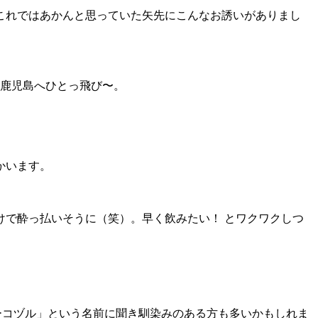
これではあかんと思っていた矢先にこんなお誘いがありまし
 鹿児島へひとっ飛び〜。
かいます。
で酔っ払いそうに（笑）。早く飲みたい！ とワクワクしつ
ーコヅル」という名前に聞き馴染みのある方も多いかもしれま