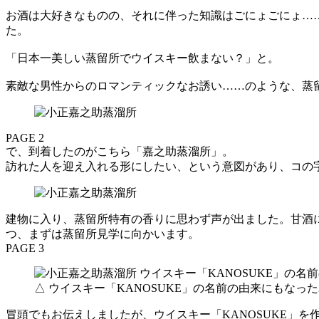
お酒は大好きなものの、それに伴った知識はごにょごにょ…
た。
「日本一美しい蒸留所でウイスキー飲まない？」と。
素敵な男性からのロマンティックなお誘い……のような、蒸留
PAGE 2
で、到着したのがこちら「嘉之助蒸溜所」。
訪れた人を迎え入れる形にしたい、という意図があり、コの
建物に入り、蒸留所特有の香りに思わず声が出ました。甘酒
つ、まずは蒸留所見学に向かいます。
PAGE 3
△ ウイスキー「KANOSUKE」の名前の由来にもなっ
冒頭でもお伝えしましたが、ウイスキー「KANOSUKE」