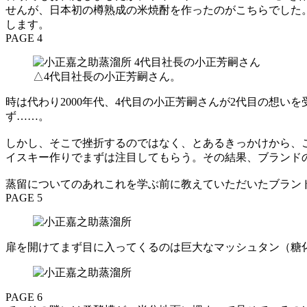
せんが、日本初の樽熟成の米焼酎を作ったのがこちらでした。
します。
PAGE 4
△4代目社長の小正芳嗣さん。
時は代わり2000年代、4代目の小正芳嗣さんが2代目の想
ず……。
しかし、そこで挫折するのではなく、とあるきっかけから、
イスキー作りでまずは注目してもらう。その結果、ブランド
蒸留についてのあれこれを学ぶ前に教えていただいたブラン
PAGE 5
扉を開けてまず目に入ってくるのは巨大なマッシュタン（糖
PAGE 6