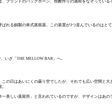
は、ブランドのバックボーン、焼酎作りの過程をなぞっている
呼ばれる銅製の単式蒸留器。この装置が3つ並んでいるのはと
ざ「THE MELLOW BAR」へ。
。この日はあいにくの曇り空でしたが、それでも広い空間と大
席。
本一美しい蒸留所」と言われているのですが、デザインはあの