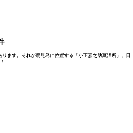
件
あります。それが鹿児島に位置する「小正嘉之助蒸溜所」。日
す！