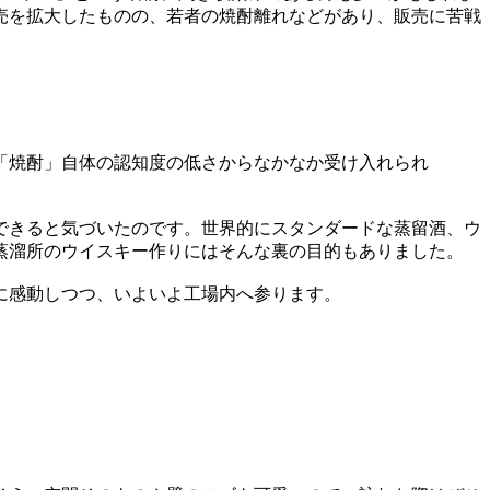
販売を拡大したものの、若者の焼酎離れなどがあり、販売に苦戦
も「焼酎」自体の認知度の低さからなかなか受け入れられ
できると気づいたのです。世界的にスタンダードな蒸留酒、ウ
蒸溜所のウイスキー作りにはそんな裏の目的もありました。
に感動しつつ、いよいよ工場内へ参ります。