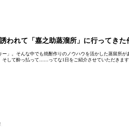
誘われて「嘉之助蒸溜所」に行ってきた
キー」。そんな中でも焼酎作りのノウハウを活かした蒸留所が
、そして酔っ払って……ってな1日をご紹介させていただきま
！