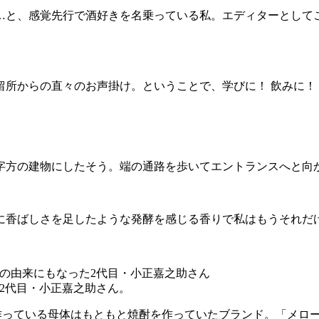
…と、感覚先行で酒好きを名乗っている私。エディターとして
所からの直々のお声掛け。ということで、学びに！ 飲みに！
字方の建物にしたそう。端の通路を歩いてエントランスへと向
に香ばしさを足したような発酵を感じる香りで私はもうそれだけ
た2代目・小正嘉之助さん。
を作っている母体はもともと焼酎を作っていたブランド。「メロ