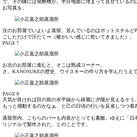
で、その隣には発酵槽が。半分地面に埋まって見せているの
お写真を。
次のお部屋でいよいよ蒸留。並んでいるのはポットスチルと
ごしただけで汗だく〜（喉がいい感じに乾いてきました）。
PAGE 7
お次のお部屋に進むと、そこは熟成コーナー。
さ、KANOSUKEの歴史、ウイスキーの作り方を学んだうえで、い
PAGE 8
天気が良ければ目の前の水平線から綺麗に夕陽が見えるそう
もっと感動するのかなぁ、と己の日頃の行いを反省しつつ着
蒸留所内、こちらのバーも内装がとっても素敵。ゆえに「日
リジナルで製作された、とのことです。