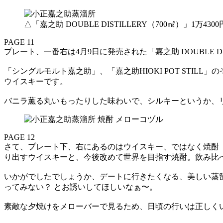
△「嘉之助 DOUBLE DISTILLERY（700㎖）」1万430
PAGE 11
プレート、一番右は4月9日に発売された「嘉之助 DOUBLE DIS
「シングルモルト嘉之助」、「嘉之助HIOKI POT STI
ウイスキーです。
バニラ薫る丸いもったりした味わいで、シルキーというか、
PAGE 12
さて、プレート下、右にあるのはウイスキー、ではなく焼酎
り出すウイスキーと、今後改めて世界を目指す焼酎。飲み比
いかがでしたでしょうか、デートに行きたくなる、美しい蒸
ってみない？ とお誘いしてほしいなぁ〜。
素敵な夕焼けをメローバーで見るため、日頃の行いは正しく