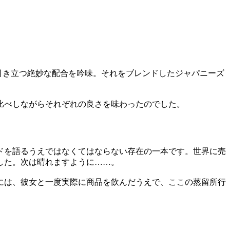
個性が引き立つ絶妙な配合を吟味。それをブレンドしたジャパニーズ
比べしながらそれぞれの良さを味わったのでした。
ドを語るうえではなくてはならない存在の一本です。世界に売
した。次は晴れますように……。
には、彼女と一度実際に商品を飲んだうえで、ここの蒸留所行