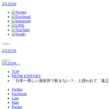
TOP
FROM EDITORS
「日本一美しい蒸留所で飲まない？」と誘われて「嘉之
Twitter
Facebook
Line
Mail
Pocket