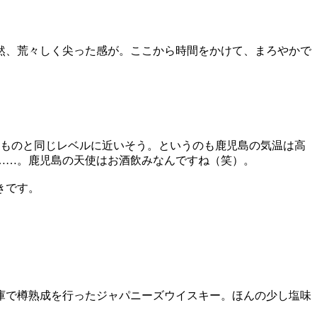
然、荒々しく尖った感が。ここから時間をかけて、まろやかで
年ものと同じレベルに近いそう。というのも鹿児島の気温は高
……。鹿児島の天使はお酒飲みなんですね（笑）。
きです。
庫で樽熟成を行ったジャパニーズウイスキー。ほんの少し塩味