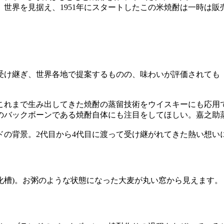
世界を見据え、1951年にスタートしたこの米焼酎は一時は
いを受け継ぎ、世界各地で提案するものの、味わいが評価されて
これまで生み出してきた焼酎の蒸留技術をウイスキーにも応用
のバックボーンである焼酎自体にも注目をしてほしい。嘉之助
ドの背景。2代目から4代目に渡って受け継がれてきた熱い想い
化槽)。お粥のような状態になった大麦が丸い窓から見えます。