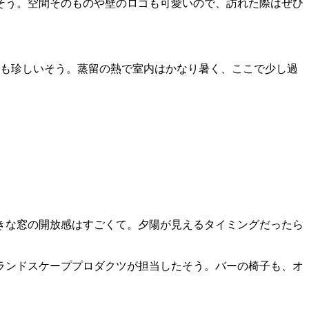
そう。空間そのものや壁のロゴも可愛いので、訪れた際はぜひ
ても珍しいそう。蒸留の熱で室内はかなり暑く、ここで少し過
きな窓の開放感はすごくて。夕陽が見えるタイミングだったら
ランドスケーププロダクツが担当したそう。バーの椅子も、オ