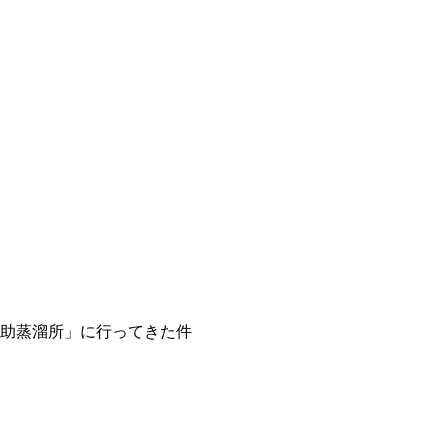
助蒸溜所」に行ってきた件