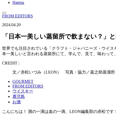
Hatena
FROM EDITORS
2024.04.20
「日本一美しい蒸留所で飲まない？」と
世界でも注目されている「クラフト・ジャパニーズ・ウイス
本一美しいと言われる蒸留所にて、学んで、見て、味わって
CREDIT :
文／赤松いづみ（LEON） 写真・協力／嘉之助蒸溜所
GOURMET
FROM EDITORS
ウイスキー
鹿児島
お酒
こんにちは！ 酒の一滴は血の一滴、LEON編集部の赤松です