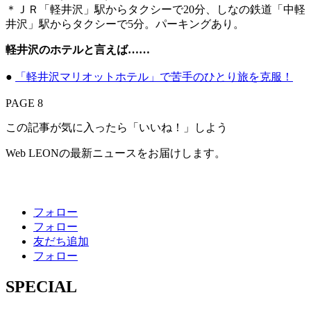
＊ＪＲ「軽井沢」駅からタクシーで20分、しなの鉄道「中軽
井沢」駅からタクシーで5分。パーキングあり。
軽井沢のホテルと言えば……
●
「軽井沢マリオットホテル」で苦手のひとり旅を克服！
PAGE 8
この記事が気に入ったら「いいね！」しよう
Web LEONの最新ニュースをお届けします。
フォロー
フォロー
友だち追加
フォロー
SPECIAL