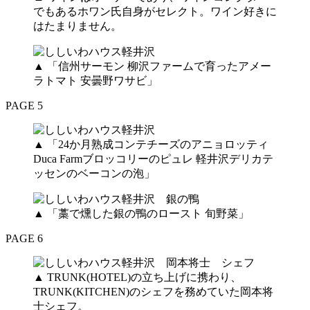
でもあるホワン氏自身がセレクト。ワイン好きに
はたまりません。
▲ 「信州サーモン 柳沢ファームで育ったアメー
ラトマト 安曇野ワサビ」
PAGE 5
▲ 「24か月熟成コンテチーズのアニョロッティ
Duca Farmブロッコリーのピュレ 軽井沢デリカテ
ッセンのベーコンの泡」
▲ 「藁で燻した銀の鴨のロースト 旬野菜」
PAGE 6
▲ TRUNK(HOTEL)の立ち上げに携わり、
TRUNK(KITCHEN)のシェフを務めていた岡本将
士シェフ。