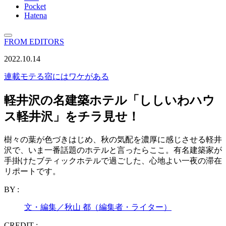
Pocket
Hatena
FROM EDITORS
2022.10.14
連載
モテる宿にはワケがある
軽井沢の名建築ホテル「ししいわハウ
ス軽井沢」をチラ見せ！
樹々の葉が色づきはじめ、秋の気配を濃厚に感じさせる軽井
沢で、いま一番話題のホテルと言ったらここ。有名建築家が
手掛けたブティックホテルで過ごした、心地よい一夜の滞在
リポートです。
BY :
文・編集／秋山 都（編集者・ライター）
CREDIT :