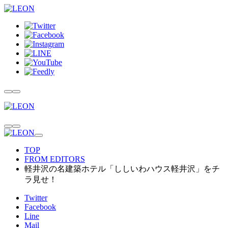
TOP
FROM EDITORS
軽井沢の名建築ホテル「ししいわハウス軽井沢」をチ
ラ見せ！
Twitter
Facebook
Line
Mail