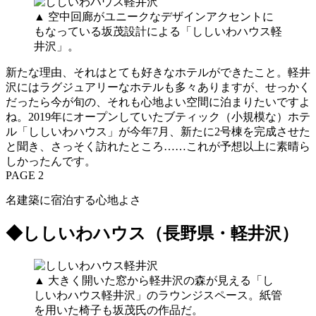
▲ 空中回廊がユニークなデザインアクセントに
もなっている坂茂設計による「ししいわハウス軽
井沢」。
新たな理由、それはとても好きなホテルができたこと。軽井
沢にはラグジュアリーなホテルも多々ありますが、せっかく
だったら今が旬の、それも心地よい空間に泊まりたいですよ
ね。2019年にオープンしていたブティック（小規模な）ホテ
ル「ししいわハウス」が今年7月、新たに2号棟を完成させた
と聞き、さっそく訪れたところ……これが予想以上に素晴ら
しかったんです。
PAGE 2
名建築に宿泊する心地よさ
◆ししいわハウス（長野県・軽井沢）
▲ 大きく開いた窓から軽井沢の森が見える「し
しいわハウス軽井沢」のラウンジスペース。紙管
を用いた椅子も坂茂氏の作品だ。