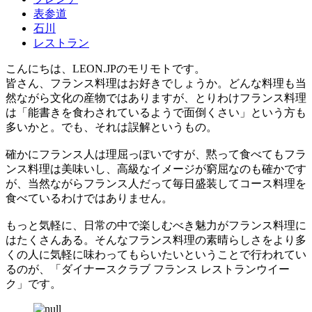
表参道
石川
レストラン
こんにちは、LEON.JPのモリモトです。
皆さん、フランス料理はお好きでしょうか。どんな料理も当
然ながら文化の産物ではありますが、とりわけフランス料理
は「能書きを食わされているようで面倒くさい」という方も
多いかと。でも、それは誤解というもの。
確かにフランス人は理屈っぽいですが、黙って食べてもフラ
ンス料理は美味いし、高級なイメージが窮屈なのも確かです
が、当然ながらフランス人だって毎日盛装してコース料理を
食べているわけではありません。
もっと気軽に、日常の中で楽しむべき魅力がフランス料理に
はたくさんある。そんなフランス料理の素晴らしさをより多
くの人に気軽に味わってもらいたいということで行われてい
るのが、「ダイナースクラブ フランス レストランウイー
ク」です。