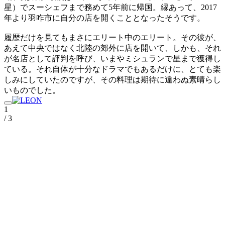
星）でスーシェフまで務めて5年前に帰国。縁あって、2017
年より羽咋市に自分の店を開くこととなったそうです。
履歴だけを見てもまさにエリート中のエリート。その彼が、
あえて中央ではなく北陸の郊外に店を開いて、しかも、それ
が名店として評判を呼び、いまやミシュランで星まで獲得し
ている。それ自体が十分なドラマでもあるだけに、とても楽
しみにしていたのですが、その料理は期待に違わぬ素晴らし
いものでした。
1
/ 3