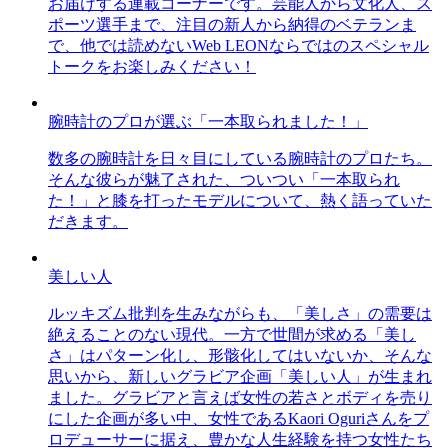
お届けする連載コーナーです。芸能人から文化人、ス
ポーツ選手まで、注目の新人から納得のベテランま
で、他では読めないWeb LEONならではのスペシャル
トークをお楽しみください！
腕時計のプロが選ぶ「一本取られました！」
数多の腕時計を日々目にしている腕時計のプロたち。
そんな彼らが魅了された、ついつい「一本取られ
た！」と膝を打ったモデルについて、熱く語っていた
だきます。
美しい人
ルッキズム批判を生みながらも、「美しさ」の需要は
絶えることのない現代。一方で世間が求める「美し
さ」はパターン化し、形骸化してはいないか、そんな
思いから、新しいグラビア企画「美しい人」が生まれ
ました。グラビアと言えば女性の若さとボディを売り
にした企画が多い中、女性であるKaori Oguriさんをプ
ロデューサーに据え、豊かな人生経験を持つ女性たち