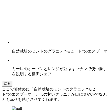
自然栽培のミントのグラニテ “モヒート”のエスプーマ
ミーレのオーブンとレンジが並ぶキッチンで使い勝手
を説明する橋田シェフ
戻る
ここで箸休めに「自然栽培のミントのグラニテ “モヒー
ト”のエスプーマ」。ほの甘いグラニテが口に爽やかでなん
とも幸せを感じさせてくれます。