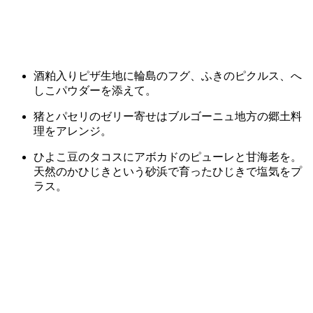
酒粕入りピザ生地に輪島のフグ、ふきのピクルス、へ
しこパウダーを添えて。
猪とパセリのゼリー寄せはブルゴーニュ地方の郷土料
理をアレンジ。
ひよこ豆のタコスにアボカドのピューレと甘海老を。
天然のかひじきという砂浜で育ったひじきで塩気をプ
ラス。