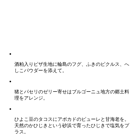
酒粕入りピザ生地に輪島のフグ、ふきのピクルス、へ
しこパウダーを添えて。
猪とパセリのゼリー寄せはブルゴーニュ地方の郷土料
理をアレンジ。
ひよこ豆のタコスにアボカドのピューレと甘海老を。
天然のかひじきという砂浜で育ったひじきで塩気をプ
ラス。