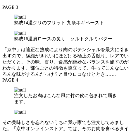
PAGE 3
熟成14週クリのフリット 九条ネギペースト
熟成16週肩ロースの炙り ソルトクルミバター
「京中」は適正な熟成により肉のポテンシャルを最大に引き
出すので、繊維がきれいにほどける極上の舌触り。レアでい
ただくと、その味、香り、食感が絶妙なバランスを醸すのが
わかります。部位ごとの特徴も際立って、牛ってこんなにい
ろんな味がするんだっけ？と目ウロコなひととき……。
PAGE 4
注文したお肉はこんな風に竹の皮に包まれて届き
ます。
その美味しさを忘れないうちに我が家でも注文してみまし
た。「京中オンラインストア」では、そのお肉を食べるタイ