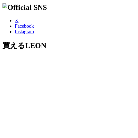
X
Facebook
Instagram
買えるLEON