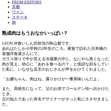
FROM EDITORS
京都
ワイン
ステーキ
肉
熟成肉はもうおなかいっぱい？
LEON.JP食いしん坊担当の秋山都です。
あれはたしか小学校の2年生のころ。家族で訪れた日本橋の
老舗洋食屋さんにて。
ガラス張りで中が見える冷蔵庫の中に、なにやら黒くなった
肉が見え、幼心に「あれを食べるの？」と怪訝な顔をしてい
た私に、いなせな店主のおじさんが声をかけてくれました。
「お嬢ちゃん、肉はね、腐りかけが一番美味いんだよ」
また、高校生になって、父のお供でゴールデン街へ出かけた
とき。
父の知人であった有名デザイナーがそっと私にささやきまし
た。