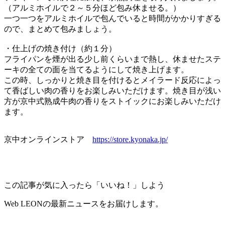
（アルミホイルで２～５分ほど包み休ませる。）
一つ一つをアルミホイルで包んでいると時間がかかりすぎる
ので、まとめて包みましょう。
・仕上げの焼き付け（約１分）
フライパンを煙が出る少し前くらいまで熱し、休ませたステ
ーキの全ての面を当てるようにして焼き上げます。
この時、しっかりと焼き目を付けるとメイラード反応によっ
て香ばしい肉の香りをお楽しみいただけます。焼き目が浅い
方が京中式熟成牛肉の香りをストイックにお楽しみいただけ
ます。
京中オンラインストア
https://store.kyonaka.jp/
この記事が気に入ったら「いいね！」しよう
Web LEONの最新ニュースをお届けします。