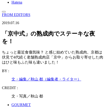
Hatena
FROM EDITORS
2019.07.16
「京中式」の熟成肉でステーキな夜
を！
ちょっと最近食傷気味？ と感じ始めていた熟成肉。京都は
伏見で4代続く老舗熟成肉店「京中」からお取り寄せした肉
はひと味もふた味も違いました！
BY :
文・編集／秋山 都（編集者・ライター）
CREDIT :
文・写真／秋山 都
GOURMET