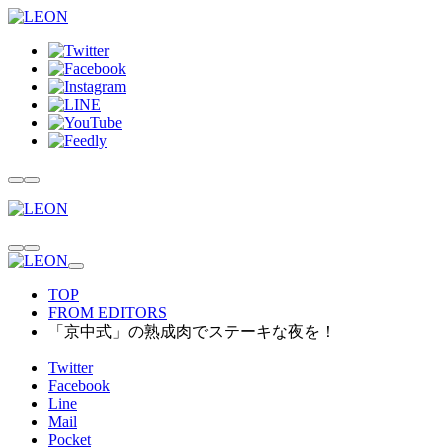
TOP
FROM EDITORS
「京中式」の熟成肉でステーキな夜を！
Twitter
Facebook
Line
Mail
Pocket