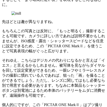
に。
先ほどとは趣が異なりますね。
もちろんこの写真とは反対に、「もっと明るく」撮影するこ
とも可能です。カメラに詳しい方であれば説明不要かもしれ
ませんが、ISO感度・露出・シャッタースピードなどを任意
に設定できるため、この「PICTAR ONE MarkⅡ」を使うこ
とで写真表現の幅がぐっと広がります。
それゆえ、こちらはデジカメの代わりになるかと言えば「イ
エス」と言えるかもしれません。被写体を見ながらダイヤル
を回して設定変更ができるため、一眼レフやミラーレスカメ
ラの撮影に慣れている人であれば、狙った「画」を撮ること
ができるでしょう。ただし、レンズに関してはもし必要なら
別で用意する必要があります。ちなみに本製品もシャッター
ボタンは別電池によるため本体のバッテリーをムダに消費せ
ず、遠隔操作も可能です。
個人的にですが、この「PICTAR ONE MarkⅡ」はブツ撮り