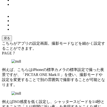
戻る
こちらがアプリの設定画面。撮影モードなどを細かく設定す
ることができます。
PAGE 7
例えば、こちらはiPhoneの標準カメラの標準設定で撮った夜
景ですが、「PICTAR ONE MarkⅡ」を使い、撮影モードや
設定を変更することで別の雰囲気で撮影することが可能とな
ります。
例えばISO感度を低く設定し、シャッタースピードを1/4秒と
することで「より暗闇に近い夜」を表現するとこんな感じ