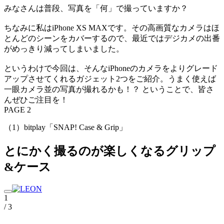
みなさんは普段、写真を「何」で撮っていますか？
ちなみに私はiPhone XS MAXです。その高画質なカメラはほ
とんどのシーンをカバーするので、最近ではデジカメの出番
がめっきり減ってしまいました。
というわけで今回は、そんなiPhoneのカメラをよりグレード
アップさせてくれるガジェット2つをご紹介。うまく使えば
一眼カメラ並の写真が撮れるかも！？ ということで、皆さ
んぜひご注目を！
PAGE 2
（1）bitplay「SNAP! Case & Grip」
とにかく撮るのが楽しくなるグリップ
&ケース
1
/ 3