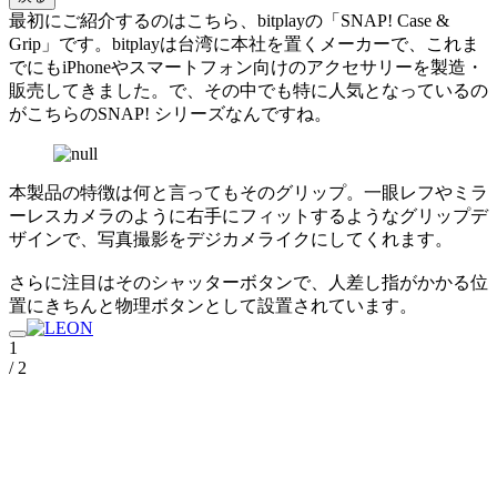
最初にご紹介するのはこちら、bitplayの「SNAP! Case &
Grip」です。bitplayは台湾に本社を置くメーカーで、これま
でにもiPhoneやスマートフォン向けのアクセサリーを製造・
販売してきました。で、その中でも特に人気となっているの
がこちらのSNAP! シリーズなんですね。
本製品の特徴は何と言ってもそのグリップ。一眼レフやミラ
ーレスカメラのように右手にフィットするようなグリップデ
ザインで、写真撮影をデジカメライクにしてくれます。
さらに注目はそのシャッターボタンで、人差し指がかかる位
置にきちんと物理ボタンとして設置されています。
1
/ 2