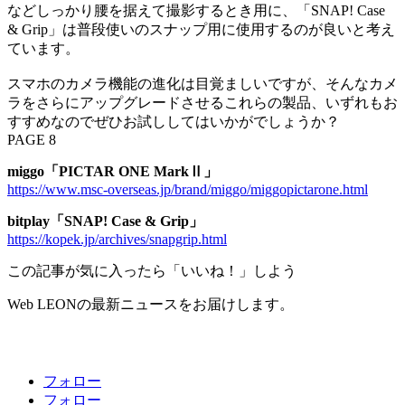
などしっかり腰を据えて撮影するとき用に、「SNAP! Case
& Grip」は普段使いのスナップ用に使用するのが良いと考え
ています。
スマホのカメラ機能の進化は目覚ましいですが、そんなカメ
ラをさらにアップグレードさせるこれらの製品、いずれもお
すすめなのでぜひお試ししてはいかがでしょうか？
PAGE 8
miggo「PICTAR ONE MarkⅡ」
https://www.msc-overseas.jp/brand/miggo/miggopictarone.html
bitplay「SNAP! Case & Grip」
https://kopek.jp/archives/snapgrip.html
この記事が気に入ったら「いいね！」しよう
Web LEONの最新ニュースをお届けします。
フォロー
フォロー