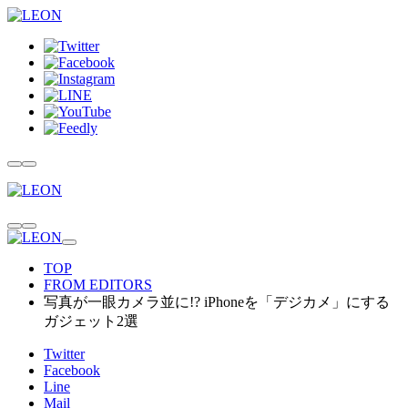
TOP
FROM EDITORS
写真が一眼カメラ並に!? iPhoneを「デジカメ」にする
ガジェット2選
Twitter
Facebook
Line
Mail