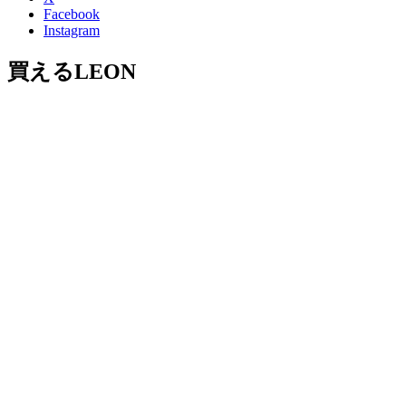
Facebook
Instagram
買えるLEON