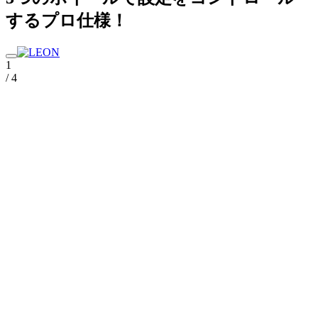
するプロ仕様！
1
/ 4