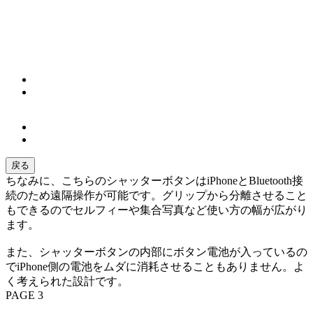
戻る
ちなみに、こちらのシャッターボタンはiPhoneとBluetooth接
続のため遠隔操作が可能です。グリップから分離させること
もできるのでセルフィーや集合写真など使い方の幅が広がり
ます。
また、シャッターボタンの内部にボタン電池が入っているの
でiPhone側の電池をムダに消耗させることもありません。よ
く考えられた設計です。
PAGE 3