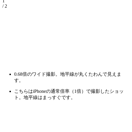
1
/ 2
0.68倍のワイド撮影。地平線が丸くたわんで見えま
す。
こちらはiPhoneの通常倍率（1倍）で撮影したショッ
ト。地平線はまっすぐです。