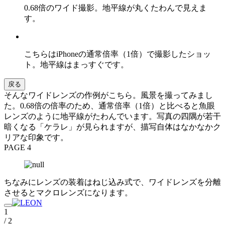
0.68倍のワイド撮影。地平線が丸くたわんで見えま
す。
こちらはiPhoneの通常倍率（1倍）で撮影したショッ
ト。地平線はまっすぐです。
戻る
そんなワイドレンズの作例がこちら。風景を撮ってみまし
た。0.68倍の倍率のため、通常倍率（1倍）と比べると魚眼
レンズのように地平線がたわんでいます。写真の四隅が若干
暗くなる「ケラレ」が見られますが、描写自体はなかなかク
リアな印象です。
PAGE 4
ちなみにレンズの装着はねじ込み式で、ワイドレンズを分離
させるとマクロレンズになります。
1
/ 2