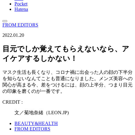
Pocket
Hatena
FROM EDITORS
2022.01.20
目元でしか覚えてもらえないなら、ア
イケアするしかない！
マスク生活も長くなり、コロナ禍に出会った人の顔の下半分
を知らないなんてことも普通になりました。メンズ美容への
関心が高まる今、差をつけるには、顔の上半分、つまり目元
の印象を磨くのが一番です。
CREDIT :
文／菊地奈緒（LEON.JP)
BEAUTY&HEALTH
FROM EDITORS