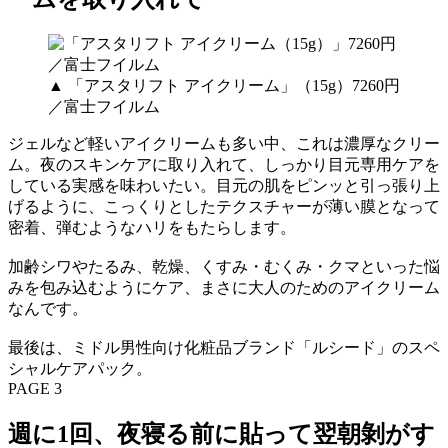
▲ 「アスタリフト アイクリーム」（15g）7260円
／富士フイルム
ジェルなど軽いアイクリームも多い中、これは濃厚なクリー
ム。夜のスキンケアに取り入れて、しっかり目元専用ケアを
している実感を味わいたい。目元の肌をピンッと引っ張り上
げるように、こっくりとしたテクスチャーが薄い膜となって
密着、弾むようなハリをもたらします。
加齢シワやたるみ、乾燥、くすみ・むくみ・クマといった悩
みを包み込むようにケア、まさに大人のためのアイクリーム
なんです。
最後は、ミドル男性向け化粧品ブランド「ルシード」のスペ
シャルケアパック。
PAGE 3
週に1回、夜寝る前に貼って翌朝剝がす