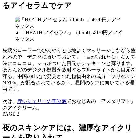
るアイセラムでケア
▲ 「HEATH アイセラム」（15ml）4070円／アイ
ネックス
先端のローラーでひんやりと心地よくマッサージしながら塗
れるので、デスクに置いておいて、「目が疲れたな」なんて
時にコロコロ。ショボついた目元がシャキーンと蘇ります。
ほとんどのデジタル機器が放射するブルーライトから目元を
守る、中国の山地で発見された植物由来の成分「ソリべリン
NAT®」が配合されているのも、昼間のケアに向いている理
由です。
次は、
赤いジェリーの美容液
でおなじみの「アスタリフト」
のアイクリーム。
PAGE 2
夜のスキンケアには、濃厚なアイクリ
ームを取り入れて