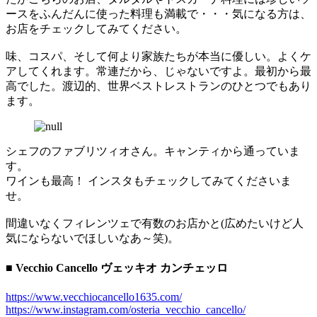
ースをふんだんに使った料理も満載で・・・気になる方は、
お店をチェックしてみてください。
味、コスパ、そして何より家族たちが本当に優しい。よくケ
アしてくれます。常連だから、じゃないですよ。最初から最
高でした。渡辺的、世界ベストレストランのひとつでもあり
ます。
シェフのファブリツィオさん。キャンティから通っていま
す。
ワインも最高！ インスタもチェックしてみてくださいま
せ。
間違いなくフィレンツェで有数のお店かと(広めたいけど人
気にならないでほしいなあ～笑)。
■ Vecchio Cancello ヴェッキオ カンチェッロ
https://www.vecchiocancello1635.com/
https://www.instagram.com/osteria_vecchio_cancello/