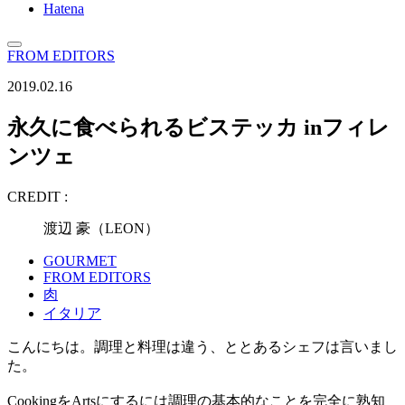
Hatena
FROM EDITORS
2019.02.16
永久に食べられるビステッカ inフィレ
ンツェ
CREDIT :
渡辺 豪（LEON）
GOURMET
FROM EDITORS
肉
イタリア
こんにちは。調理と料理は違う、ととあるシェフは言いまし
た。
CookingをArtsにするには調理の基本的なことを完全に熟知