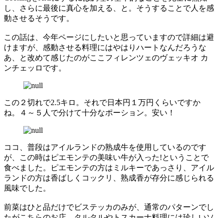
し、さらに最後に真心を加える、と。そうすることで人を感
動させるそうです。
この話は、今年ページにしたいと思っていますので詳細は避
けますが、感動させる料理にはやはりハートなんだろうな
あ、と改めて感じたのがここフィレンツェのヴェッキオ カ
ンチェッロです。
この２切れで2.5キロ。それで日本円１万円くらいですか
ね。４～５人で分けて十分なポーション。安い！
ココ、普段はアイルランドの熟成牛を使用しているのです
が、この時はピエモンテの美味い牛が入った!ということで
食べました。ピエモンテの方はミルキーであっさり、アイル
ランドの方は香ばしくコックリ、熟成香が存分に感じられる
風味でした。
前菜はひと品だけでビステッカのみが、通常のパターンでし
たがこちらのお店、タルタルやトスカーナ料理には珍しいソ