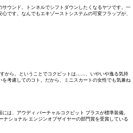
のサウンド。トンネルでシフトダウンしたくなるヤツです。一
安心です。なんでもエキゾーストシステムの可変フラップが、
ですから。ということでコクピットは……、いやいや逸る気持
いを考慮してのコト。だから、ミニスカートの女性でも気兼ね
には、アウディ バーチャルコクピット プラスが標準装備。
ターナショナル エンジンオブザイヤーの部門賞を受賞している