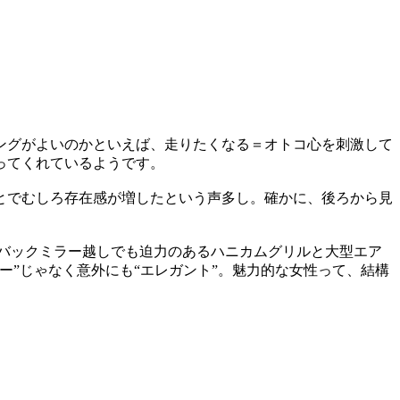
ングがよいのかといえば、走りたくなる＝オトコ心を刺激して
ってくれているようです。
とでむしろ存在感が増したという声多し。確かに、後ろから見
バックミラー越しでも迫力のあるハニカムグリルと大型エア
”じゃなく意外にも“エレガント”。魅力的な女性って、結構