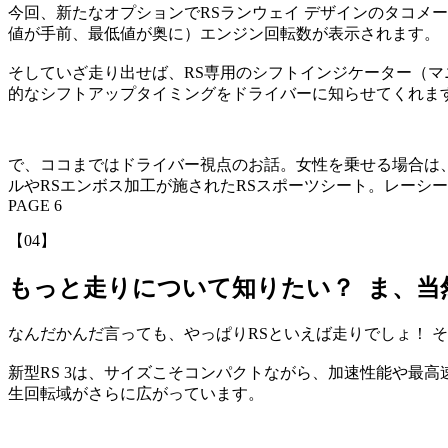
今回、新たなオプションでRSランウェイ デザインのタコメ
値が手前、最低値が奥に）エンジン回転数が表示されます。
そしていざ走り出せば、RS専用のシフトインジケーター（マ
的なシフトアップタイミングをドライバーに知らせてくれま
で、ココまではドライバー視点のお話。女性を乗せる場合は
ルやRSエンボス加工が施されたRSスポーツシート。レーシ
PAGE 6
【04】
もっと走りについて知りたい？ ま、当
なんだかんだ言っても、やっぱりRSといえば走りでしょ！ そ
新型RS 3は、サイズこそコンパクトながら、加速性能や最高
生回転域がさらに広がっています。