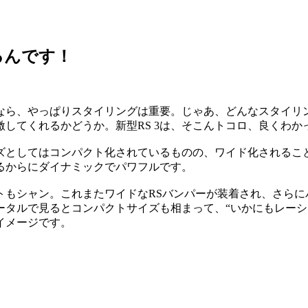
るんです！
なら、やっぱりスタイリングは重要。じゃあ、どんなスタイリ
してくれるかどうか。新型RS 3は、そこんトコロ、良くわか
ズとしてはコンパクト化されているものの、ワイド化されるこ
るからにダイナミックでパワフルです。
トもシャン。これまたワイドなRSバンパーが装着され、さらに
タルで見るとコンパクトサイズも相まって、“いかにもレーシー
イメージです。