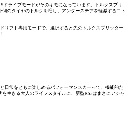
Sドライブモードがそのキモになっています。トルクスプリ
外側のタイヤのトルクを増し、アンダーステアを軽減するコト
はドリフト専用モードで、選択すると先のトルクスプリッター
！
ン。非日常と日常をともに楽しめるパフォーマンスカーって、機能的だ
を生きる大人のライフスタイルに、新型RS3はまさにアジャ