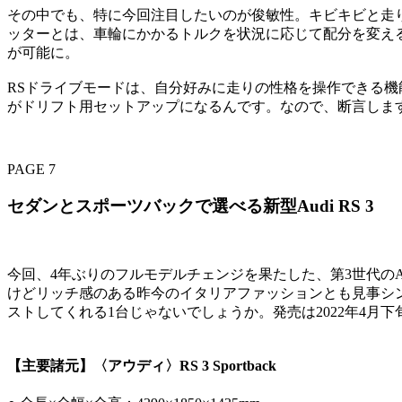
その中でも、特に今回注目したいのが俊敏性。キビキビと走
ッターとは、車輪にかかるトルクを状況に応じて配分を変え
が可能に。
RSドライブモードは、自分好みに走りの性格を操作できる機
がドリフト用セットアップになるんです。なので、断言します
PAGE 7
セダンとスポーツバックで選べる新型Audi RS 3
今回、4年ぶりのフルモデルチェンジを果たした、第3世代のAud
けどリッチ感のある昨今のイタリアファッションとも見事シ
ストしてくれる1台じゃないでしょうか。発売は2022年4月下
【主要諸元】〈アウディ〉RS 3 Sportback