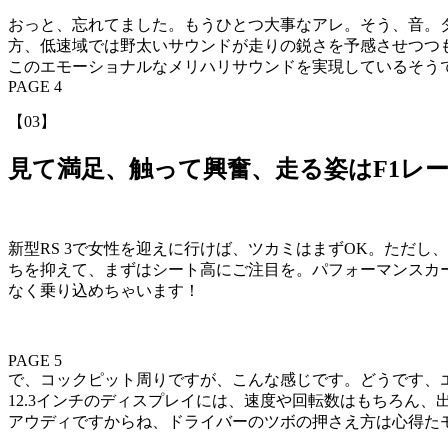
おっと、忘れてました。もうひとつ大事なアレ。そう、音。
方、低速域では野太いサウンドが走りの鋭さを予感させつつ
このエモーショナルなメリハリサウンドを実現しているそう
PAGE 4
【03】
見て満足、触って興奮、走る姿はF1レ
新型RS 3で女性を迎えに行けば、ツカミはまずOK。ただ
ちを抑えて、まずはシート高にご注目を。パフォーマンスカ
なく乗り込めちゃいます！
PAGE 5
で、コックピット周りですが、こんな感じです。どうです、エ
12.3インチのディスプレイには、速度や回転数はもちろん
アウディですからね、ドライバーのツボの押さえ方は心得た