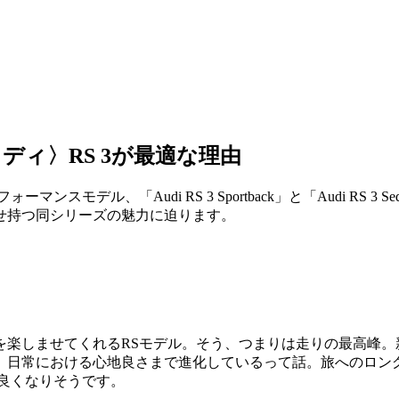
ディ〉RS 3が最適な理由
スモデル、「Audi RS 3 Sportback」と「Audi RS
せ持つ同シリーズの魅力に迫ります。
しませてくれるRSモデル。そう、つまりは走りの最高峰。新型A
、日常における心地良さまで進化しているって話。旅へのロン
コ良くなりそうです。