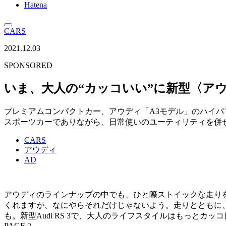
Hatena
CARS
2021.12.03
SPONSORED
いま、大人の“カッコいい”に新型〈アウ
プレミアムコンパクトカー、アウディ「A3モデル」のハイパフォーマン
スポーツカーでありながら、日常使いのユーティリティを併
CARS
アウディ
AD
アウディのラインナップの中でも、ひと際ストイックな走りを楽
くれますが、なにやらそれだけじゃないよう。走りとともに
も。新型Audi RS 3で、大人のライフスタイルはもっとカッ
PAGE 2