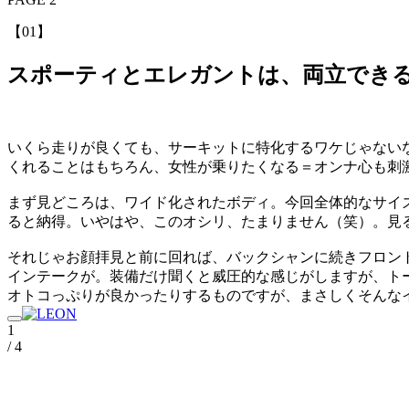
【01】
スポーティとエレガントは、両立でき
いくら走りが良くても、サーキットに特化するワケじゃない
くれることはもちろん、女性が乗りたくなる＝オンナ心も刺激
まず見どころは、ワイド化されたボディ。今回全体的なサイ
ると納得。いやはや、このオシリ、たまりません（笑）。見
それじゃお顔拝見と前に回れば、バックシャンに続きフロン
インテークが。装備だけ聞くと威圧的な感じがしますが、トー
オトコっぷりが良かったりするものですが、まさしくそんな
1
/ 4