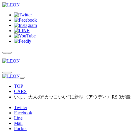
TOP
CARS
いま、大人の“カッコいい”に新型〈アウディ〉RS 3が
Twitter
Facebook
Line
Mail
Pocket