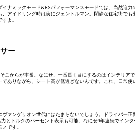
ダイナミックモード&RSパフォーマンスモードでは、当然迫力
も、アイドリング時は実にジェントルマン。閑静な住宅街でも
ですよ。
ーサー
し、そこからが本番。なにせ、一番長く目にするのはインテリア
ーでありながら、シート高が低過ぎないんです。これ、日常使
ヴァンゲリオン世代にはたまらないでしょう。ドライバー正面
、出力とトルクのパーセント表示も可能。なにせ9年連続でイン
モノです。