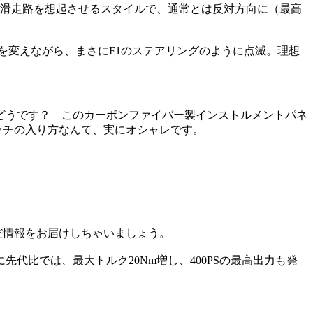
で滑走路を想起させるスタイルで、通常とは反対方向に（最高
を変えながら、まさにF1のステアリングのように点滅。理想
どうです？ このカーボンファイバー製インストルメントパネ
ッチの入り方なんて、実にオシャレです。
んだ情報をお届けしちゃいましょう。
代比では、最大トルク20Nm増し、400PSの最高出力も発