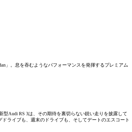
 3 Sedan」。息を吞むようなパフォーマンスを発揮するプレミアム
udi RS 3は、その期待を裏切らない鋭い走りを披露して
グドライブも、週末のドライブも、そしてデートのエスコート