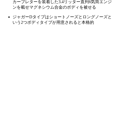
カーブレターを装着した3.4リッター直列6気筒エンジ
ンを載せマグネシウム合金のボディを被せる
ジャガーDタイプはショートノーズとロングノーズと
いう2つボディタイプが用意されると本格的