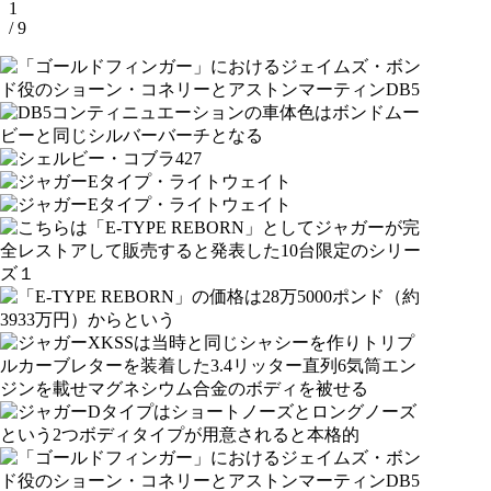
1
/ 9