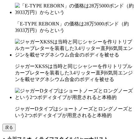
「E-TYPE REBORN」の価格は28万5000ポンド（約
3933万円）からという
ジャガーXKSSは当時と同じシャシーを作りトリプル
カーブレターを装着した3.4リッター直列6気筒エンジ
ンを載せマグネシウム合金のボディを被せる
ジャガーDタイプはショートノーズとロングノーズと
いう2つボディタイプが用意されると本格的
戻る