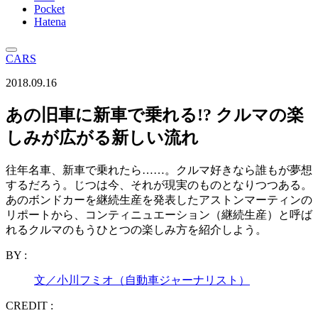
Pocket
Hatena
CARS
2018.09.16
あの旧車に新車で乗れる!? クルマの楽
しみが広がる新しい流れ
往年名車、新車で乗れたら……。クルマ好きなら誰もが夢想
するだろう。じつは今、それが現実のものとなりつつある。
あのボンドカーを継続生産を発表したアストンマーティンの
リポートから、コンティニュエーション（継続生産）と呼ば
れるクルマのもうひとつの楽しみ方を紹介しよう。
BY :
文／小川フミオ（自動車ジャーナリスト）
CREDIT :