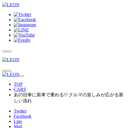
TOP
CARS
あの旧車に新車で乗れる!? クルマの楽しみが広がる新
しい流れ
Twitter
Facebook
Line
Mail