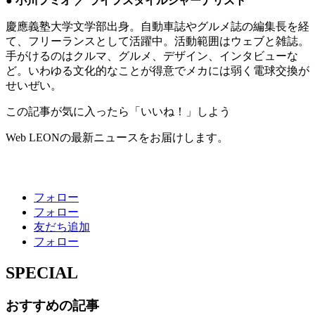
● 小川フミオ ／ ライフスタイルジャーナリスト
慶應義塾大学文学部出身。自動車誌やグルメ誌の編集長を経
て、フリーランスとして活躍中。活動範囲はウェブと雑誌。
手がけるのはクルマ、グルメ、デザイン、インタビューな
ど。いわゆる文化的なことが得意でメカには弱く電球交換が
せいぜい。
この記事が気に入ったら「いいね！」しよう
Web LEONの最新ニュースをお届けします。
フォロー
フォロー
友だち追加
フォロー
SPECIAL
おすすめの記事