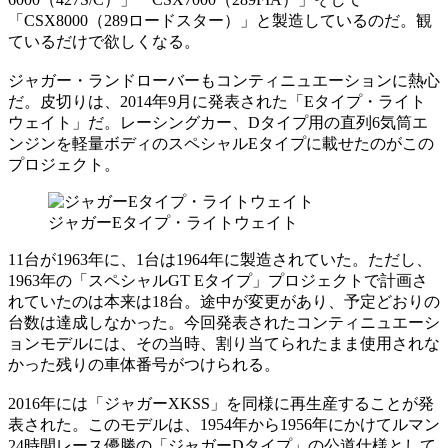
「CSX8000（289ロードスター）」と製造しているのだ。観
ているだけで欲しくなる。
ジャガー・ランドローバーもコンティニュエーションに熱心
だ。皮切りは、2014年9月に発表された「Eタイプ・ライト
ウェイト」だ。レーシングカー、Dタイプ用の直列6気筒エ
ンジンを軽量ボディのスペシャルEタイプに載せたのがこの
プロジェクト。
ジャガーEタイプ・ライトウェイト
11台が1963年に、1台は1964年に製造されていた。ただし、
1963年の「スペシャルGT Eタイプ」プロジェクトで計画さ
れていたのは本来は18台。途中が変更があり、予定どおりの
台数は達成しなかった。今回発表されたコンティニュエーシ
ョンモデルには、その当時、割り当てられたまま使用されな
かった残りの車体番号がつけられる。
2016年には「ジャガーXKSS」を同様に再生産することが発
表された。このモデルは、1954年から1956年にかけてルマン
24時間レース優勝の「ジャガーDタイプ」の公道仕様として