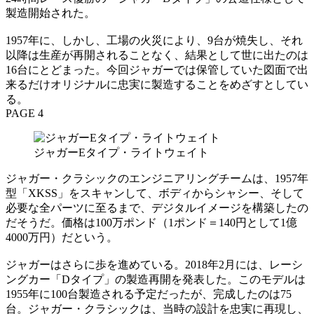
製造開始された。
1957年に、しかし、工場の火災により、9台が焼失し、それ
以降は生産が再開されることなく、結果として世に出たのは
16台にとどまった。今回ジャガーでは保管していた図面で出
来るだけオリジナルに忠実に製造することをめざすとしてい
る。
PAGE 4
ジャガーEタイプ・ライトウェイト
ジャガー・クラシックのエンジニアリングチームは、1957年
型「XKSS」をスキャンして、ボディからシャシー、そして
必要な全パーツに至るまで、デジタルイメージを構築したの
だそうだ。価格は100万ポンド（1ポンド＝140円として1億
4000万円）だという。
ジャガーはさらに歩を進めている。2018年2月には、レーシ
ングカー「Dタイプ」の製造再開を発表した。このモデルは
1955年に100台製造される予定だったが、完成したのは75
台。ジャガー・クラシックは、当時の設計を忠実に再現し、