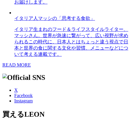
お届けします。
イタリア人マッシの「思考する食欲」
イタリア生まれのフード＆ライフスタイルライター、
マッシさん。世界が急速に繋がって、広い視野が求め
られるこの時代に、日本人とはちょっと違う視点で日
本と世界の食に関する文化や習慣、メニューなどにつ
いて考える連載です。
READ MORE
X
Facebook
Instagram
買えるLEON