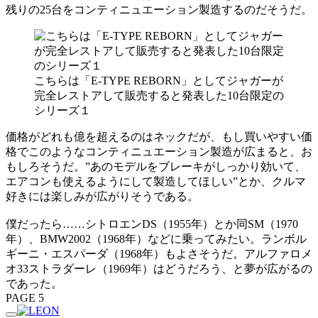
残りの25台をコンティニュエーション製造するのだそうだ。
こちらは「E-TYPE REBORN」としてジャガーが
完全レストアして販売すると発表した10台限定の
シリーズ１
価格がどれも億を超えるのはネックだが、もし買いやすい価
格でこのようなコンティニュエーション製造が広まると、お
もしろそうだ。”あのモデルをブレーキがしっかり効いて、
エアコンも使えるようにして製造してほしい”とか、クルマ
好きには楽しみが広がりそうである。
僕だったら……シトロエンDS（1955年）とか同SM（1970
年）、BMW2002（1968年）などに乗ってみたい。ランボル
ギーニ・エスパーダ（1968年）もよさそうだ。アルファロメ
オ33ストラダーレ（1969年）はどうだろう、と夢が広がるの
であった。
PAGE 5