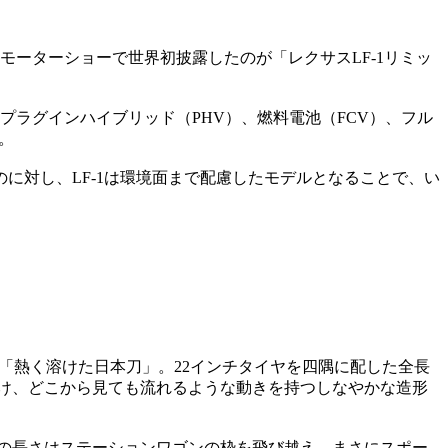
モーターショーで世界初披露したのが「レクサスLF-1リミッ
プラグインハイブリッド（PHV）、燃料電池（FCV）、フル
。
に対し、LF-1は環境面まで配慮したモデルとなることで、い
は「熱く溶けた日本刀」。22インチタイヤを四隅に配した全長
ンを受け、どこから見ても流れるような動きを持つしなやかな造形
での長さはステーションワゴンの枠を飛び越え、まさにスポー