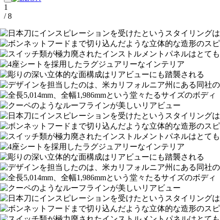
1
/ 8