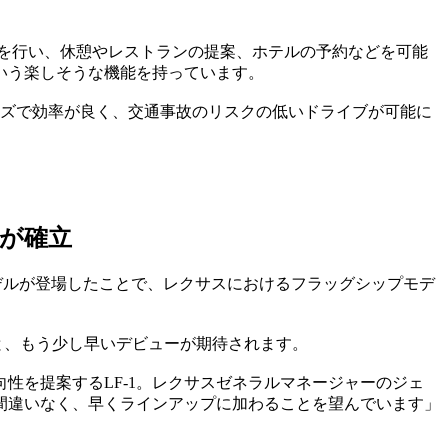
断を行い、休憩やレストランの提案、ホテルの予約などを可能
いう楽しそうな機能を持っています。
ーズで効率が良く、交通事故のリスクの低いドライブが可能に
が確立
デルが登場したことで、レクサスにおけるフラッグシップモデ
ると、もう少し早いデビューが期待されます。
性を提案するLF-1。レクサスゼネラルマネージャーのジェ
間違いなく、早くラインアップに加わることを望んでいます」