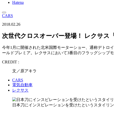
Hatena
CARS
2018.02.26
次世代クロスオーバー登場！ レクサス「
今年1月に開催された北米国際モーターショー、通称デトロイトショ
ールドプレミア。レクサスにおいて3番目のフラッグシップ
CREDIT :
文／原アキラ
CARS
電気自動車
レクサス
日本刀にインスピレーションを受けたというスタイリン