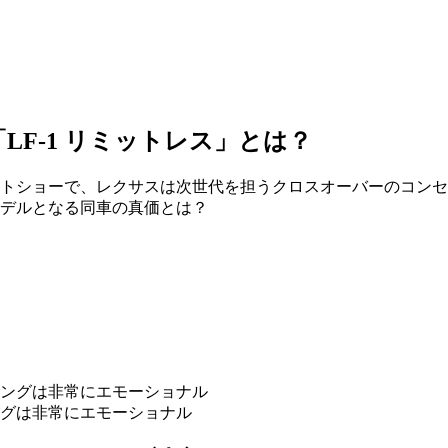
LF-1 リミットレス」とは？
ーで、レクサスは次世代を担うクロスオーバーのコンセプトモデル「LE
モデルとなる同車の真価とは？
グは非常にエモーショナル