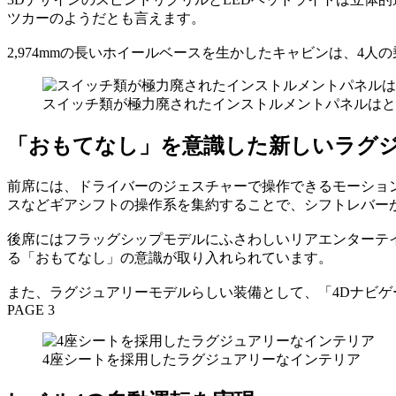
ツカーのようだとも言えます。
2,974mmの長いホイールベースを生かしたキャビンは、4
スイッチ類が極力廃されたインストルメントパネルはと
「おもてなし」を意識した新しいラグ
前席には、ドライバーのジェスチャーで操作できるモーショ
スなどギアシフトの操作系を集約することで、シフトレバー
後席にはフラッグシップモデルにふさわしいリアエンターテ
る「おもてなし」の意識が取り入れられています。
また、ラグジュアリーモデルらしい装備として、「4Dナビ
PAGE 3
4座シートを採用したラグジュアリーなインテリア