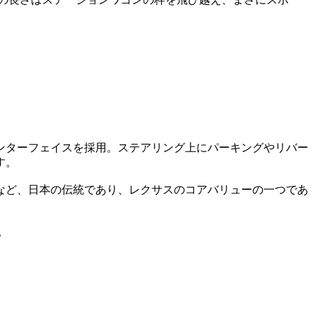
ンターフェイスを採用。ステアリング上にパーキングやリバー
す。
など、日本の伝統であり、レクサスのコアバリューの一つであ
。