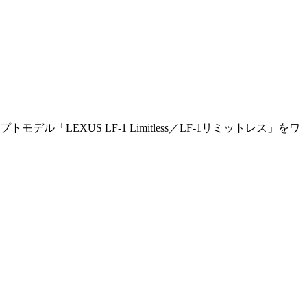
XUS LF-1 Limitless／LF-1リミットレス」をワ