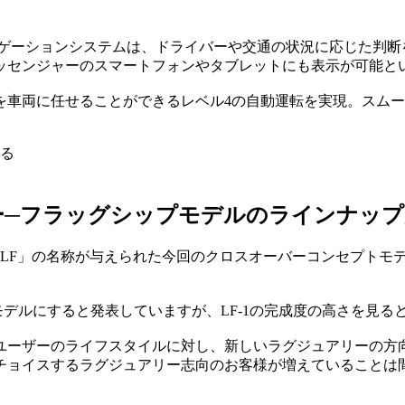
ナビゲーションシステムは、ドライバーや交通の状況に応じた判
ッセンジャーのスマートフォンやタブレットにも表示が可能と
を車両に任せることができるレベル4の自動運転を実現。スム
ー─フラッグシップモデルのラインナップ
「LF」の名称が与えられた今回のクロスオーバーコンセプトモ
化モデルにすると発表していますが、LF-1の完成度の高さを見
ーザーのライフスタイルに対し、新しいラグジュアリーの方向
チョイスするラグジュアリー志向のお客様が増えていることは