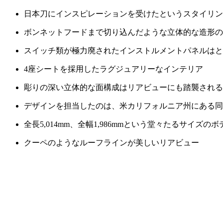
日本刀にインスピレーションを受けたというスタイリン
ボンネットフードまで切り込んだような立体的な造形の
スイッチ類が極力廃されたインストルメントパネルはと
4座シートを採用したラグジュアリーなインテリア
彫りの深い立体的な面構成はリアビューにも踏襲される
デザインを担当したのは、米カリフォルニア州にある同
全長5,014mm、全幅1,986mmという堂々たるサイズのボ
クーペのようなルーフラインが美しいリアビュー