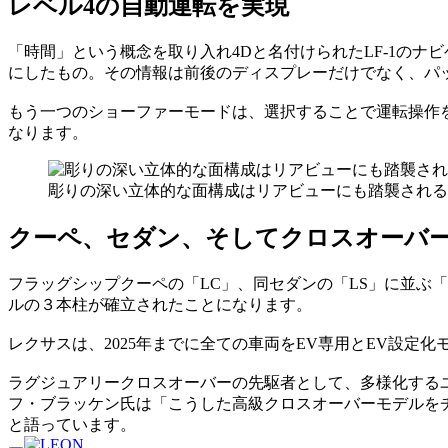
レベル4の自動運転を実現
「時間」という概念を取り入れ4Dと名付けられたLF-1の
にしたもの。その情報は前後のディスプレーだけでなく、パ
もう一つのショーファーモードは、選択することで運転操作
なります。
彫りの深い立体的な面構成はリアビューにも踏襲される
クーペ、セダン、そしてクロスオーバ
フラッグシップクーペの「LC」、同セダンの「LS」に並ぶ
ルの３本柱が確立されたことになります。
レクサスは、2025年までに全ての車両をEV専用とEV設定
ラグジュアリークロスオーバーの先駆者として、多様化するユ
フ・ブラッケン氏は「こうした高級クロスオーバーモデルを
と語っています。