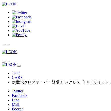
TOP
CARS
次世代クロスオーバー登場！ レクサス「LF-1 リミッ
Twitter
Facebook
Line
Mail
Pocket