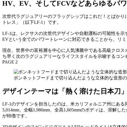
HV、EV、そしてFCVなどあらゆるパ
次世代ラグジュアリーのフラッグシップはこれだ！とばかりにレ
トレス」（以下LF-1）です。
LF-1は、レクサスの次世代デザインや自動運転の可能性を
EVという全てのパワートレーンに対応できることから、リ
現在、世界中の富裕層を中心に人気沸騰中である高級クロスオ
ち早く次のラグジュアリーなライフスタイルを示唆するコン
PAGE 2
ボンネットフードまで切り込んだような立体的な造形の
デザインテーマは「熱く溶けた日本刀
LF-1のデザインを担当したのは、米カリフォルニア州にある
5,014mm、全幅1,986mm、全高1,605mmのボデ
が特徴です。
3DデザインのスピンドリグリルとLEDヘッドライトは立体