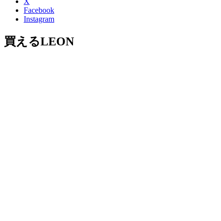
X
Facebook
Instagram
買えるLEON