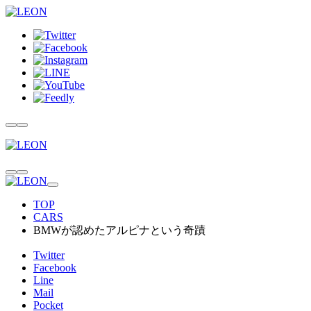
TOP
CARS
BMWが認めたアルピナという奇蹟
Twitter
Facebook
Line
Mail
Pocket