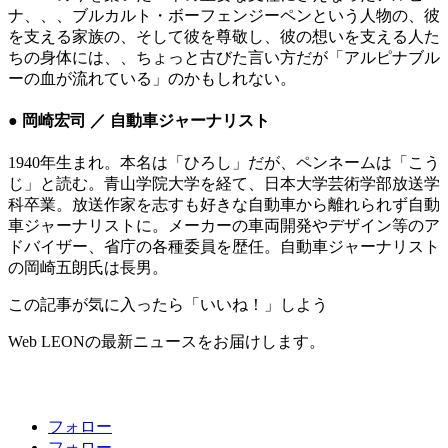
ナ、、、ブルカルト・ボーフェンジーペンという人物の、彼
を支える家族の、そして彼を尊敬し、彼の想いを支える人た
ちの身体には、、ちょっと古びた言い方だが「アルピナブル
ーの血が流れている」のかもしれない。
● 岡崎宏司 ／ 自動車ジャーナリスト
1940年生まれ。本名は「ひろし」だが、ペンネームは「こう
じ」と読む。青山学院大学を経て、日本大学芸術学部放送学
科卒業。放送作家を志すも好きな自動車から離れられず自動
車ジャーナリストに。メーカーの車両開発やデザイン等のア
ドバイザー、省庁の各種委員を歴任。自動車ジャーナリスト
の岡崎五朗氏は長男。
この記事が気に入ったら「いいね！」しよう
Web LEONの最新ニュースをお届けします。
フォロー
フォロー