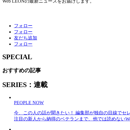
Web LEONの最新ニュースをお届けします。
フォロー
フォロー
友だち追加
フォロー
SPECIAL
おすすめの記事
SERIES：連載
PEOPLE NOW
今、この人の話が聞きたい！ 編集部が独自の目線でセ
注目の新人から納得のベテランまで、他では読めないWe