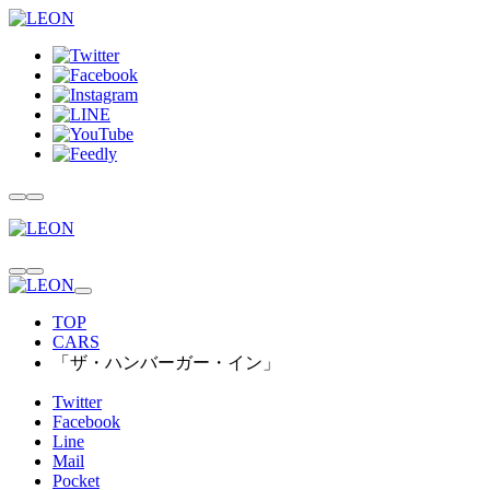
TOP
CARS
「ザ・ハンバーガー・イン」
Twitter
Facebook
Line
Mail
Pocket