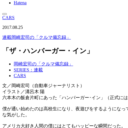
Hatena
CARS
2017.08.25
連載
岡崎宏司の「クルマ備忘録」
「ザ・ハンバーガー・イン」
岡崎宏司の「クルマ備忘録」
SERIES：連載
CARS
文／岡崎宏司（自動車ジャーナリスト）
イラスト／溝呂木 陽
六本木の飯倉片町にあった「ハンバーガー･イン」（正式には
僕が通い始めたのは高校生になり、夜遊びをするようになっ
な気がした。
アメリカ大好き人間の僕にはとてもハッピーな瞬間だった。