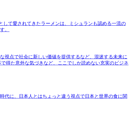
として愛されてきたラーメンは、ミシュランも認める一流の
す。
な視点で社会に新しい価値を提供するなど、混迷する未来に
事で得た意外な気づきなど、ここでしか読めない充実のビジネ
時代に、日本人とはちょっと違う視点で日本と世界の食に関