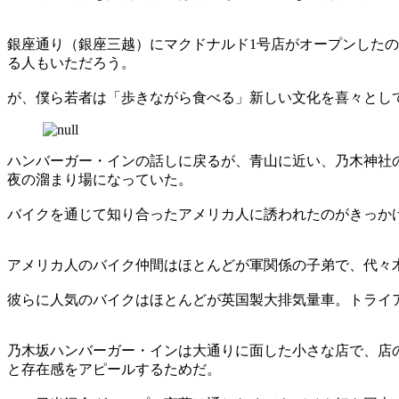
銀座通り（銀座三越）にマクドナルド1号店がオープンしたの
る人もいただろう。
が、僕ら若者は「歩きながら食べる」新しい文化を喜々とし
ハンバーガー・インの話しに戻るが、青山に近い、乃木神社の
夜の溜まり場になっていた。
バイクを通じて知り合ったアメリカ人に誘われたのがきっか
アメリカ人のバイク仲間はほとんどが軍関係の子弟で、代々
彼らに人気のバイクはほとんどが英国製大排気量車。トライ
乃木坂ハンバーガー・インは大通りに面した小さな店で、店
と存在感をアピールするためだ。