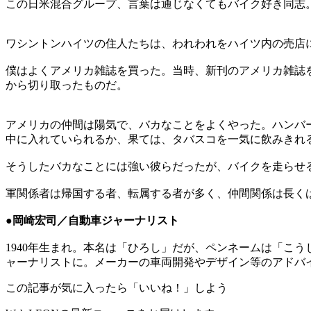
この日米混合グループ、言葉は通じなくてもバイク好き同志
ワシントンハイツの住人たちは、われわれをハイツ内の売店
僕はよくアメリカ雑誌を買った。当時、新刊のアメリカ雑誌
から切り取ったものだ。
アメリカの仲間は陽気で、バカなことをよくやった。ハンバ
中に入れていられるか、果ては、タバスコを一気に飲みきれ
そうしたバカなことには強い彼らだったが、バイクを走らせ
軍関係者は帰国する者、転属する者が多く、仲間関係は長く
●岡崎宏司／自動車ジャーナリスト
1940年生まれ。本名は「ひろし」だが、ペンネームは「こ
ャーナリストに。メーカーの車両開発やデザイン等のアドバ
この記事が気に入ったら「いいね！」しよう