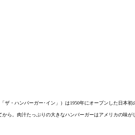
「ザ・ハンバーガー･イン」）は1950年にオープンした日本
てから。肉汁たっぷりの大きなハンバーガーはアメリカの味が