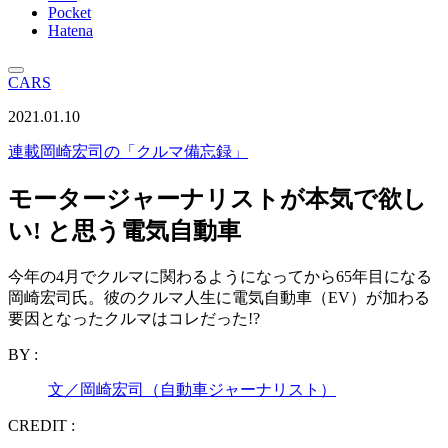
Pocket
Hatena
CARS
2021.01.10
連載
岡崎宏司の「クルマ備忘録」
モータージャーナリストが本気で欲し
い! と思う電気自動車
今年の4月でクルマに関わるようになってから65年目になる
岡崎宏司氏。彼のクルマ人生に電気自動車（EV）が加わる
要因となったクルマはコレだった!?
BY :
文／岡崎宏司（自動車ジャーナリスト）
CREDIT :