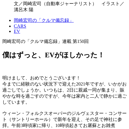
文／岡崎宏司（自動車ジャーナリスト） イラスト／
溝呂木 陽
岡崎宏司の「クルマ備忘録」
CARS
EV
岡崎宏司の「クルマ備忘録」連載 第150回
僕はずっと、EVがほしかった！
明けまして、おめでとうございます！
今までに経験のない状況下で迎えた2021年ですが、いかがお
過ごしでしょうか。いつもは、2日に親戚一同が集まり、賑
やかな時を過ごすのですが、今年は家内と二人で静かに過ご
しています。
ウィーン・フォルクスオーパーのジルヴェスター・コンサー
ト（サントリーホール）で新年を迎え、その足で神社に参
拝。午前3時頃家に帰り、10時頃起きてお屠蘇とお雑煮