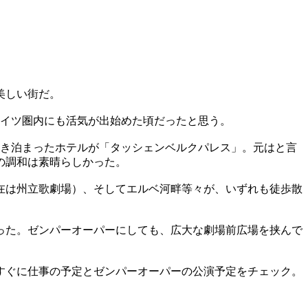
美しい街だ。
ドイツ圏内にも活気が出始めた頃だったと思う。
とき泊まったホテルが「タッシェンベルクパレス」。元はと言
の調和は素晴らしかった。
在は州立歌劇場）、そしてエルベ河畔等々が、いずれも徒歩散
った。ゼンパーオーパーにしても、広大な劇場前広場を挟んで
すぐに仕事の予定とゼンパーオーパーの公演予定をチェック。