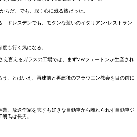
だからだ。でも、深く心に残る旅だった。
る。ドレスデンでも、モダンな装いのイタリアン･レストラン
何度も行く気になる。
さえ言えるガラスの工場では、まずVWフェートンが生産され
ろう。とはいえ、再建前と再建後のフラウエン教会を目の前に
科卒業。放送作家を志すも好きな自動車から離れられず自動車ジ
五朗氏は長男。