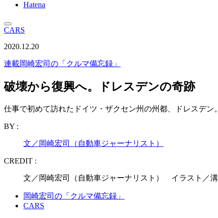
Hatena
CARS
2020.12.20
連載
岡崎宏司の「クルマ備忘録」
破壊から復興へ。ドレスデンの奇跡
仕事で初めて訪れたドイツ・ザクセン州の州都、ドレスデン
BY :
文／岡崎宏司（自動車ジャーナリスト）
CREDIT :
文／岡崎宏司（自動車ジャーナリスト） イラスト／溝
岡崎宏司の「クルマ備忘録」
CARS