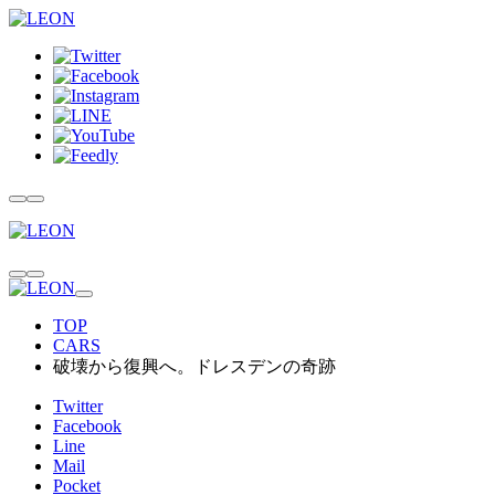
TOP
CARS
破壊から復興へ。ドレスデンの奇跡
Twitter
Facebook
Line
Mail
Pocket