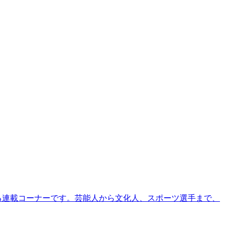
る連載コーナーです。芸能人から文化人、スポーツ選手まで、