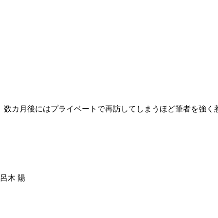
。数カ月後にはプライベートで再訪してしまうほど筆者を強く
呂木 陽