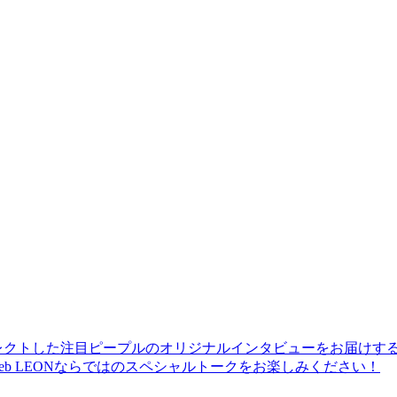
レクトした注目ピープルのオリジナルインタビューをお届けす
b LEONならではのスペシャルトークをお楽しみください！