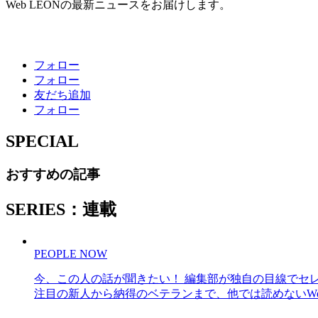
Web LEONの最新ニュースをお届けします。
フォロー
フォロー
友だち追加
フォロー
SPECIAL
おすすめの記事
SERIES：連載
PEOPLE NOW
今、この人の話が聞きたい！ 編集部が独自の目線でセ
注目の新人から納得のベテランまで、他では読めないWe