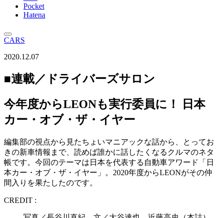
Pocket
Hatena
CARS
2020.12.07
■連載／ドライバーズサロン
今年度からLEONも実行委員に！ 日本
カー・オブ・ザ・イヤー
編集部の視点から見たちょいマニアックな話から、とってお
きの新車情報まで、読めば誰かに話したくなるクルマのネタ
帳です。今回のテーマは日本を代表する自動車アワード「日
本カー・オブ・ザ・イヤー」。2020年度からLEONがその仲
間入りを果たしたのです。
CREDIT :
写真／長谷川直紀 文／大谷達也、近藤高史（本誌）