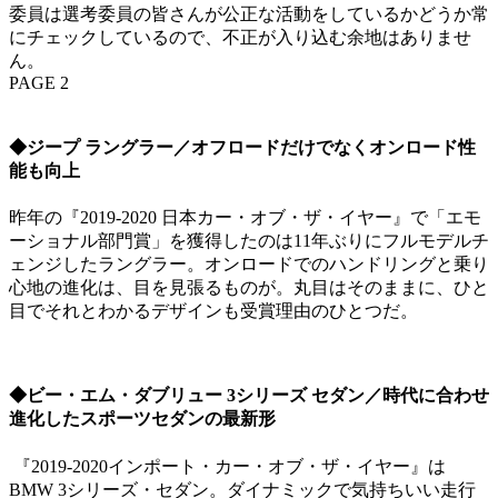
委員は選考委員の皆さんが公正な活動をしているかどうか常
にチェックしているので、不正が入り込む余地はありませ
ん。
PAGE 2
◆ジープ ラングラー／オフロードだけでなくオンロード性
能も向上
昨年の『2019-2020 日本カー・オブ・ザ・イヤー』で「エモ
ーショナル部門賞」を獲得したのは11年ぶりにフルモデルチ
ェンジしたラングラー。オンロードでのハンドリングと乗り
心地の進化は、目を見張るものが。丸目はそのままに、ひと
目でそれとわかるデザインも受賞理由のひとつだ。
◆ビー・エム・ダブリュー 3シリーズ セダン／時代に合わせ
進化したスポーツセダンの最新形
『2019-2020インポート・カー・オブ・ザ・イヤー』は
BMW 3シリーズ・セダン。ダイナミックで気持ちいい走行