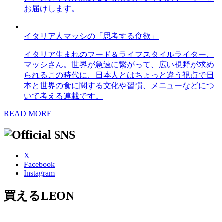
お届けします。
イタリア人マッシの「思考する食欲」
イタリア生まれのフード＆ライフスタイルライター、
マッシさん。世界が急速に繋がって、広い視野が求め
られるこの時代に、日本人とはちょっと違う視点で日
本と世界の食に関する文化や習慣、メニューなどにつ
いて考える連載です。
READ MORE
X
Facebook
Instagram
買えるLEON