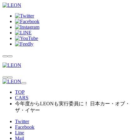
TOP
CARS
今年度からLEONも実行委員に！ 日本カー・オブ・
ザ・イヤー
Twitter
Facebook
Line
Mail