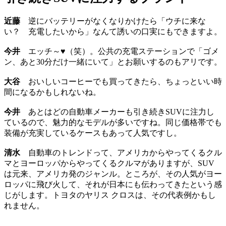
近藤
逆にバッテリーがなくなりかけたら「ウチに来な
い？ 充電したいから」なんて誘いの口実にもできますよ。
今井
エッチ～♥（笑）。公共の充電ステーションで「ゴメ
ン、あと30分だけ一緒にいて」とお願いするのもアリです。
大谷
おいしいコーヒーでも買ってきたら、ちょっといい時
間になるかもしれないね。
今井
あとはどの自動車メーカーも引き続きSUVに注力し
ているので、魅力的なモデルが多いですね。同じ価格帯でも
装備が充実しているケースもあって人気ですし。
清水
自動車のトレンドって、アメリカからやってくるクル
マとヨーロッパからやってくるクルマがありますが、SUV
は元来、アメリカ発のジャンル。ところが、その人気がヨー
ロッパに飛び火して、それが日本にも伝わってきたという感
じがします。トヨタのヤリス クロスは、その代表例かもし
れません。