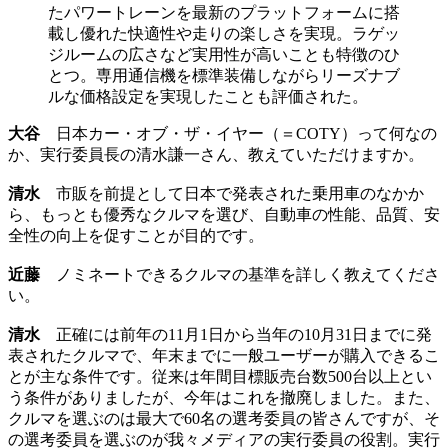
たパワートレーンを最新のプラットフォームに搭
載し優れた快適性や走りの楽しさを実現。ラゲッ
ジルームの広さなど実用性が高いことも特徴のひ
とつ。専用通信機を標準装備しながらリーズナブ
ルな価格設定を実現したことも評価された。
大谷
日本カー・オブ・ザ・イヤー（＝COTY）って何なの
か、実行委員長の清水謙一さん、教えていただけますか。
清水
市販を前提として日本で発表された乗用車のなかか
ら、もっとも優秀なクルマを選び、自動車の性能、品質、安
全性の向上を促すことが目的です。
近藤
ノミネートできるクルマの基準を詳しく教えてくださ
い。
清水
正確には前年の11月1日から当年の10月31日までに発
表されたクルマで、年末までに一般ユーザーが購入できるこ
とが主な条件です。従来は年間目標販売台数500台以上とい
う条件がありましたが、今年はこれを撤廃しました。また、
クルマを選ぶのは最大で60名の選考委員の皆さんですが、そ
の選考委員を選ぶのが我々メディアの実行委員の役割。実行