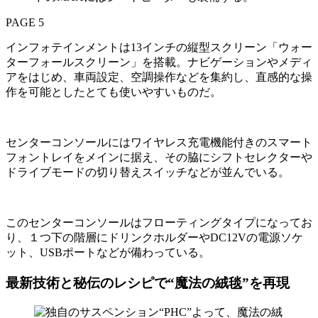
PAGE 5
インフォテインメントは13インチの縦型スクリーン「ウォー
ターフォールスクリーン」を搭載。ナビゲーションやメディ
アをはじめ、車両設定、空調操作などを集約し、直感的な操
作を可能としたとても使いやすいものだ。
センターコンソールにはワイヤレス充電機能付きのスマート
フォントレイをメインに据え、その脇にシフトセレクターや
ドライブモードの切り替えスイッチなどが並んでいる。
このセンターコンソールはフローティングタイプになってお
り、１つ下の階層にドリンクホルダーやDC12Vの電源ソケ
ット、USBポートなどが備わっている。
最新技術と秘伝のレシピで“魔法の絨毯”を再現