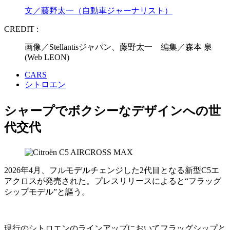
文／藤野太一（自動車ジャーナリスト）
CREDIT :
画像／Stellantisジャパン、藤野太一 編集／森本 泉
(Web LEON)
CARS
シトロエン
シャープでボクシーなデザインへの世
代交代
2026年4月、フルモデルチェンジした2代目となる新型C5エ
アクロスが発売された。プレスリリースによると“フラッグ
シップモデル”と謳う。
現行のシトロエンのラインアップにおいてフラッグシップと