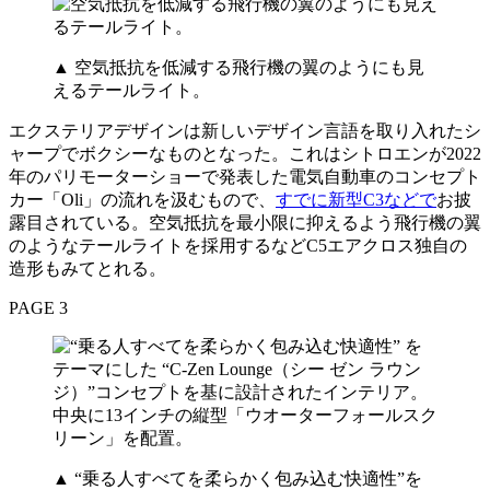
▲ 空気抵抗を低減する飛行機の翼のようにも見
えるテールライト。
エクステリアデザインは新しいデザイン言語を取り入れたシ
ャープでボクシーなものとなった。これはシトロエンが2022
年のパリモーターショーで発表した電気自動車のコンセプト
カー「Oli」の流れを汲むもので、
すでに新型C3などで
お披
露目されている。空気抵抗を最小限に抑えるよう飛行機の翼
のようなテールライトを採用するなどC5エアクロス独自の
造形もみてとれる。
PAGE 3
▲ “乗る人すべてを柔らかく包み込む快適性”を