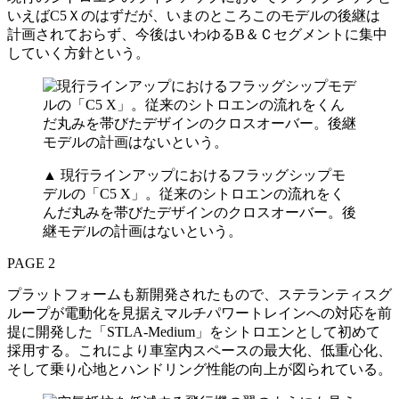
いえばC5Ｘのはずだが、いまのところこのモデルの後継は
計画されておらず、今後はいわゆるB＆Ｃセグメントに集中
していく方針という。
▲ 現行ラインアップにおけるフラッグシップモ
デルの「C5 X」。従来のシトロエンの流れをく
んだ丸みを帯びたデザインのクロスオーバー。後
継モデルの計画はないという。
PAGE 2
プラットフォームも新開発されたもので、ステランティスグ
ループが電動化を見据えマルチパワートレインへの対応を前
提に開発した「STLA-Medium」をシトロエンとして初めて
採用する。これにより車室内スペースの最大化、低重心化、
そして乗り心地とハンドリング性能の向上が図られている。