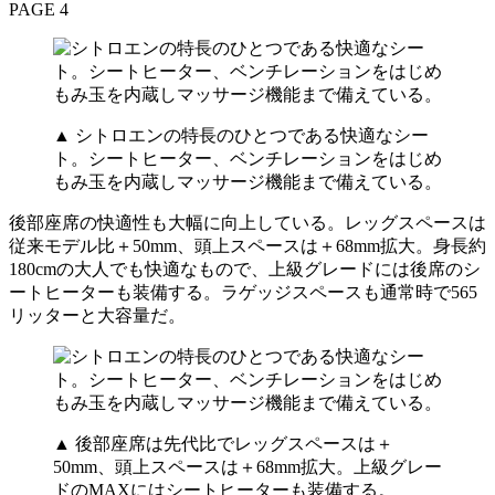
PAGE 4
▲ シトロエンの特長のひとつである快適なシー
ト。シートヒーター、ベンチレーションをはじめ
もみ玉を内蔵しマッサージ機能まで備えている。
後部座席の快適性も大幅に向上している。レッグスペースは
従来モデル比＋50mm、頭上スペースは＋68mm拡大。身長約
180cmの大人でも快適なもので、上級グレードには後席のシ
ートヒーターも装備する。ラゲッジスペースも通常時で565
リッターと大容量だ。
▲ 後部座席は先代比でレッグスペースは＋
50mm、頭上スペースは＋68mm拡大。上級グレー
ドのMAXにはシートヒーターも装備する。