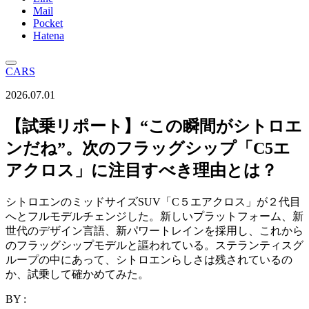
Mail
Pocket
Hatena
CARS
2026.07.01
【試乗リポート】“この瞬間がシトロエ
ンだね”。次のフラッグシップ「C5エ
アクロス」に注目すべき理由とは？
シトロエンのミッドサイズSUV「C５エアクロス」が２代目
へとフルモデルチェンジした。新しいプラットフォーム、新
世代のデザイン言語、新パワートレインを採用し、これから
のフラッグシップモデルと謳われている。ステランティスグ
ループの中にあって、シトロエンらしさは残されているの
か、試乗して確かめてみた。
BY :