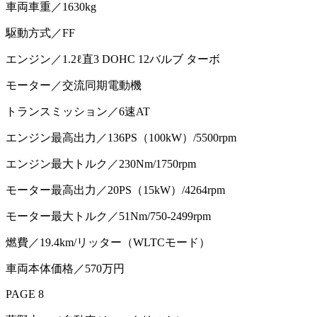
車両車重／1630kg
駆動方式／FF
エンジン／1.2ℓ直3 DOHC 12バルブ ターボ
モーター／交流同期電動機
トランスミッション／6速AT
エンジン最高出力／136PS（100kW）/5500rpm
エンジン最大トルク／230Nm/1750rpm
モーター最高出力／20PS（15kW）/4264rpm
モーター最大トルク／51Nm/750-2499rpm
燃費／19.4km/リッター（WLTCモード）
車両本体価格／570万円
PAGE 8