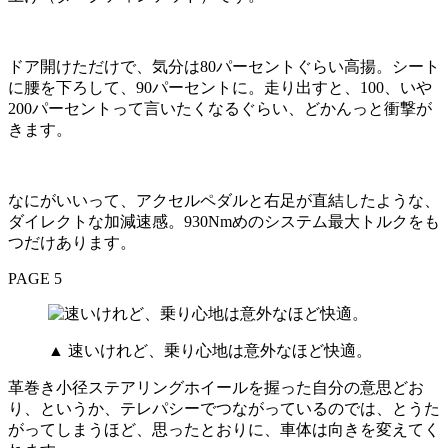
ドア開けただけで、気分は80パーセントぐらい高揚。シート
に腰を下ろして、90パーセントに。走り出すと、100、いや
200パーセントって言いたくなるぐらい、どかんっと衝撃が
きます。
なにがいいって、アクセルペダルと右足が直結したような、
ダイレクトな加減速感。930Nmめのシステム最大トルクをも
つだけあります。
PAGE 5
▲ 速いけれど、乗り心地は意外なほど快適。
革巻き小径ステアリングホイールを握った自分の意思どお
り、というか、テレパシーでつながっているのでは、とうた
がってしまうほど、思ったとおりに、車体は向きを変えてく