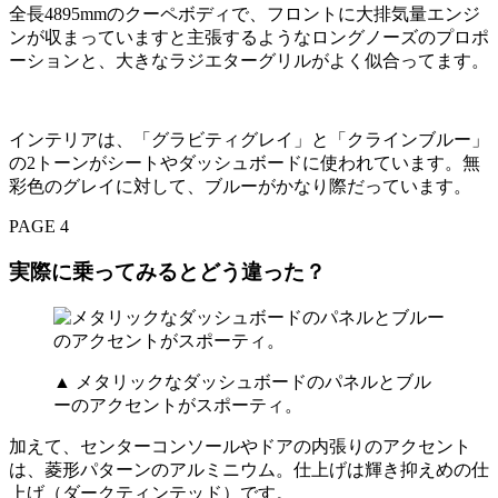
全長4895mmのクーペボディで、フロントに大排気量エンジ
ンが収まっていますと主張するようなロングノーズのプロポ
ーションと、大きなラジエターグリルがよく似合ってます。
インテリアは、「グラビティグレイ」と「クラインブルー」
の2トーンがシートやダッシュボードに使われています。無
彩色のグレイに対して、ブルーがかなり際だっています。
PAGE 4
実際に乗ってみるとどう違った？
▲ メタリックなダッシュボードのパネルとブル
ーのアクセントがスポーティ。
加えて、センターコンソールやドアの内張りのアクセント
は、菱形パターンのアルミニウム。仕上げは輝き抑えめの仕
上げ（ダークティンテッド）です。