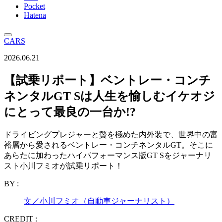
Pocket
Hatena
CARS
2026.06.21
【試乗リポート】ベントレー・コンチ
ネンタルGT Sは人生を愉しむイケオジ
にとって最良の一台か!?
ドライビングプレジャーと贅を極めた内外装で、世界中の富
裕層から愛されるベントレー・コンチネンタルGT。そこに
あらたに加わったハイパフォーマンス版GT Sをジャーナリ
スト小川フミオが試乗リポート！
BY :
文／小川フミオ（自動車ジャーナリスト）
CREDIT :