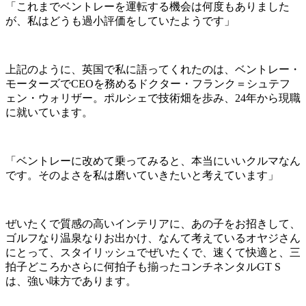
「これまでベントレーを運転する機会は何度もありました
が、私はどうも過小評価をしていたようです」
上記のように、英国で私に語ってくれたのは、ベントレー・
モーターズでCEOを務めるドクター・フランク＝シュテフ
ェン・ウォリザー。ポルシェで技術畑を歩み、24年から現職
に就いています。
「ベントレーに改めて乗ってみると、本当にいいクルマなん
です。そのよさを私は磨いていきたいと考えています」
ぜいたくで質感の高いインテリアに、あの子をお招きして、
ゴルフなり温泉なりお出かけ、なんて考えているオヤジさん
にとって、スタイリッシュでぜいたくで、速くて快適と、三
拍子どころかさらに何拍子も揃ったコンチネンタルGT S
は、強い味方であります。