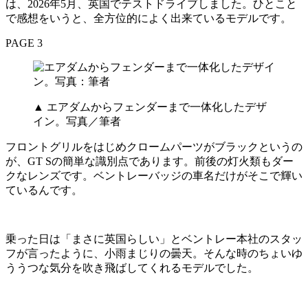
は、2026年5月、英国でテストドライブしました。ひとこと
で感想をいうと、全方位的によく出来ているモデルです。
PAGE 3
▲ エアダムからフェンダーまで一体化したデザ
イン。写真／筆者
フロントグリルをはじめクロームパーツがブラックというの
が、GT Sの簡単な識別点であります。前後の灯火類もダー
クなレンズです。ベントレーバッジの車名だけがそこで輝い
ているんです。
乗った日は「まさに英国らしい」とベントレー本社のスタッ
フが言ったように、小雨まじりの曇天。そんな時のちょいゆ
ううつな気分を吹き飛ばしてくれるモデルでした。