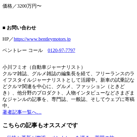
価格／3200万円〜
■ お問い合わせ
HP／
https://www.bentleymotors.jp
ベントレー コール
0120-97-7797
小川フミオ（自動車ジャーナリスト）
クルマ雑誌、グルメ雑誌の編集長を経て、フリーランスのラ
イフスタイルジャーナリストとして活躍中。新車の試乗記な
どクルマ関連を中心に、グルメ、ファッション（ときど
き）、他分野のプロダクト、人物インタビューなどさまざま
なジャンルの記事を、専門誌、一般誌、そしてウェブに寄稿
中。
著者記事一覧へ…
こちらの記事もオススメです