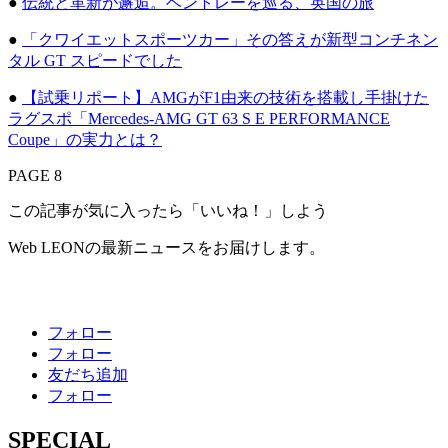
●
伝統と革新が邂逅。ベントレーを巡る、英国の旅
●
「クワイエットスポーツカー」その答えが新型コンチネン
タル GT スピードでした
●
【試乗リポート】AMGがF1由来の技術を搭載し手掛けた
ラグスポ「Mercedes-AMG GT 63 S E PERFORMANCE
Coupe」の実力とは？
PAGE 8
この記事が気に入ったら「いいね！」しよう
Web LEONの最新ニュースをお届けします。
フォロー
フォロー
友だち追加
フォロー
SPECIAL