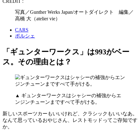
CREDIT :
写真／Gunther Werks Japan/オートダイレクト 編集／
高橋 大（atelier vie）
CARS
ポルシェ
「ギュンターワークス」は993がベー
ス。その理由とは？
▲ ギュンターワークスはシャシーの補強からエ
ンジンチューンまですべて手がける。
新しいスポーツカーもいいけれど、クラシックもいいなあ。
なんて思っているおやじさん、レストモッドってご存知です
か。