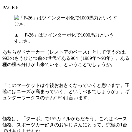
PAGE 6
▲ 「F-26」はツインターボ化で1000馬力という
すごさ。
あちらがドナーカー（レストアのベース）として使うのは、
993のもうひとつ前の世代である964（1989年〜93年）。ある
種の棲み分けが出来ている、ということでしょうか。
「このマーケットは今後おおきくなっていくと思います。正
確にはニーズが高まっていく、というべきでしょうが」。ギ
ュンターワークスのナムCEOは言います。
価格は、「ターボ」で155万ドルからだそう。これはベース
価格。スポーツカー好きのおやじさんにとって、究極の1台
ではありませんか。