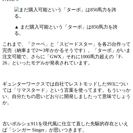
▲ まだ購入可能という「ターボ」は850馬力を誇
る。
これまで、「クーペ」と「スピードスター」を各25台作って
完売（納車まで2〜3年かかるそうです）。「ターボ」がいま
注文可能で、さらに「GWX」それに1000馬力超えの「F-
26」といったモデルが発表されています。
ギュンターワークスでは自社でレストモッドした993につい
ては「リマスタード」という言葉を使ってます。もういっか
い、自分たちの思いどおりに開発しましたって意味でしょう
か。
古いポルシェ911を現代風に仕立て直した先駆的存在といえ
ば「シンガー Singer」が思いつきます。