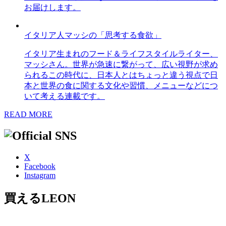
お届けします。
イタリア人マッシの「思考する食欲」
イタリア生まれのフード＆ライフスタイルライター、
マッシさん。世界が急速に繋がって、広い視野が求め
られるこの時代に、日本人とはちょっと違う視点で日
本と世界の食に関する文化や習慣、メニューなどにつ
いて考える連載です。
READ MORE
X
Facebook
Instagram
買えるLEON