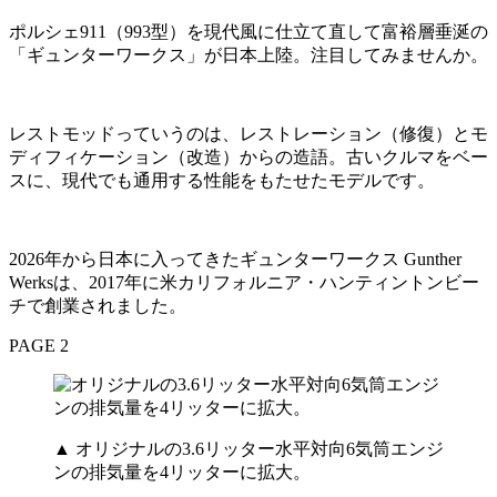
ポルシェ911（993型）を現代風に仕立て直して富裕層垂涎の
「ギュンターワークス」が日本上陸。注目してみませんか。
レストモッドっていうのは、レストレーション（修復）とモ
ディフィケーション（改造）からの造語。古いクルマをベー
スに、現代でも通用する性能をもたせたモデルです。
2026年から日本に入ってきたギュンターワークス Gunther
Werksは、2017年に米カリフォルニア・ハンティントンビー
チで創業されました。
PAGE 2
▲ オリジナルの3.6リッター水平対向6気筒エンジ
ンの排気量を4リッターに拡大。