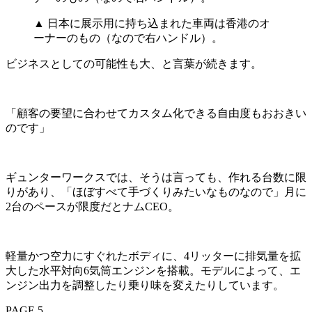
▲ 日本に展示用に持ち込まれた車両は香港のオ
ーナーのもの（なので右ハンドル）。
ビジネスとしての可能性も大、と言葉が続きます。
「顧客の要望に合わせてカスタム化できる自由度もおおきい
のです」
ギュンターワークスでは、そうは言っても、作れる台数に限
りがあり、「ほぼすべて手づくりみたいなものなので」月に
2台のペースが限度だとナムCEO。
軽量かつ空力にすぐれたボディに、4リッターに排気量を拡
大した水平対向6気筒エンジンを搭載。モデルによって、エ
ンジン出力を調整したり乗り味を変えたりしています。
PAGE 5