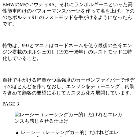
BMWのMやアウディRS、それにランボルギーニといった高
性能車向けのパフォーマンスパーツを作って名を上げ、その
のちポルシェ911のレストモッドを手がけるようになったん
です。
特徴は、993とマニアはコードネームを使う最後の空冷エン
ジン搭載のポルシェ911（1993ー98年）のレストモッドに特
化していること。
自社で手がける軽量かつ高強度のカーボンファイバーでボデ
ィのほとんどを作りなおし、エンジンをチューニング、内装
を含めて顧客の要望に応じてカスタム化を展開しています。
PAGE 3
▲ レーシー（レーシングカー的）だけれどエレ