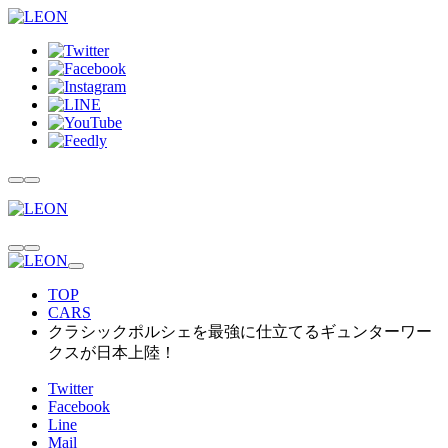
TOP
CARS
クラシックポルシェを最強に仕立てるギュンターワー
クスが日本上陸！
Twitter
Facebook
Line
Mail