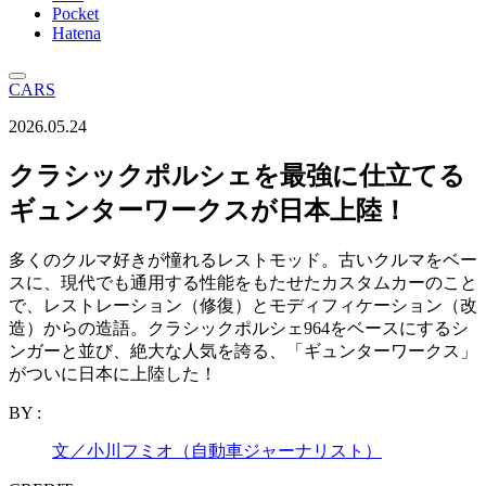
Pocket
Hatena
CARS
2026.05.24
クラシックポルシェを最強に仕立てる
ギュンターワークスが日本上陸！
多くのクルマ好きが憧れるレストモッド。古いクルマをベー
スに、現代でも通用する性能をもたせたカスタムカーのこと
で、レストレーション（修復）とモディフィケーション（改
造）からの造語。クラシックポルシェ964をベースにするシ
ンガーと並び、絶大な人気を誇る、「ギュンターワークス」
がついに日本に上陸した！
BY :
文／小川フミオ（自動車ジャーナリスト）