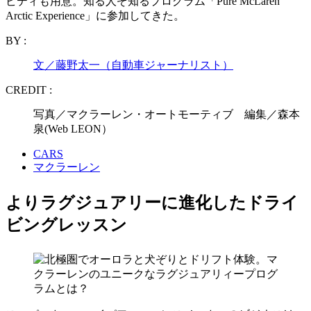
ビティも用意。知る人ぞ知るプログラム「Pure McLaren
Arctic Experience」に参加してきた。
BY :
文／藤野太一（自動車ジャーナリスト）
CREDIT :
写真／マクラーレン・オートモーティブ 編集／森本
泉(Web LEON）
CARS
マクラーレン
よりラグジュアリーに進化したドライ
ビングレッスン