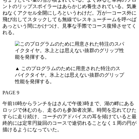
ントのリップスポイラーはあらかじめ養生されている。気兼
ねなくアクセル全開にしろというわけだ。万が一コース外に
飛び出してスタックしても無線でレスキューチームを呼べば
あっという間にかけつけ、見事な手際でコース復帰させてく
れる。
▲ このプログラムのために用意された特注のス
パイクタイヤ。氷上とは思えない抜群のグリップ
性能を発揮する。
PAGE 9
午前10時からランチをはさんで午後3時まで、湖の畔にある
ロッジで休むのも、走るのも参加者次第。時間を忘れてひた
すらに走り続け、コーチのアドバイスの耳を傾けていると最
終的には定常円旋回のコースで途切れることなく１周の円が
描けるようになっていた。