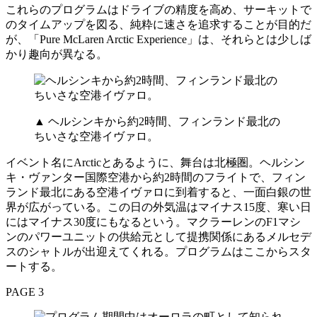
これらのプログラムはドライブの精度を高め、サーキットで
のタイムアップを図る、純粋に速さを追求することが目的だ
が、「Pure McLaren Arctic Experience」は、それらとは少しば
かり趣向が異なる。
▲ ヘルシンキから約2時間、フィンランド最北の
ちいさな空港イヴァロ。
イベント名にArcticとあるように、舞台は北極圏。ヘルシン
キ・ヴァンター国際空港から約2時間のフライトで、フィン
ランド最北にある空港イヴァロに到着すると、一面白銀の世
界が広がっている。この日の外気温はマイナス15度、寒い日
にはマイナス30度にもなるという。マクラーレンのF1マシ
ンのパワーユニットの供給元として提携関係にあるメルセデ
スのシャトルが出迎えてくれる。プログラムはここからスタ
ートする。
PAGE 3