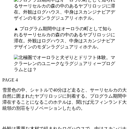
▲ プログラム期間中はオーロラの町として知ら
れるサーリセルカの森の中のあるヤブリロッジに
滞在。外観はログハウス、中身はスカンジナビア
デザインのモダンラグジュアリィホテル。
PAGE 4
雪景色の中、シャトルで40分ほど走ると、サーリセルカの大
自然に囲まれたヤブリロッジに到着する。プログラム期間中
滞在することになるこのホテルは、聞けば元フィンランド大
統領の別荘をリノベーションしたもの。
外観は重厚な木材で組まれたログハウスで、中はスカンジナ