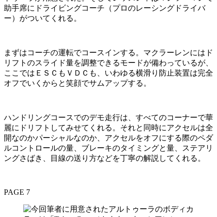
助手席にドライビングコーチ（プロのレーシングドライバ
ー）がついてくれる。
まずはコーチの運転でコースインする。マクラーレンにはド
リフトのスライド量を調整できるモードが備わっているが、
ここではＥＳＣもＶＤＣも、いわゆる横滑り防止装置は完全
オフでいくからと笑顔でサムアップする。
ハンドリングコースでのデモ走行は、すべてのコーナーで華
麗にドリフトしてみせてくれる。それと同時にアクセルは全
開なのかパーシャルなのか、アクセルをオフにする際のペダ
ルコントロールの量、ブレーキのタイミングと量、ステアリ
ングさばき、目線の送り方などを丁寧の解説してくれる。
PAGE 7