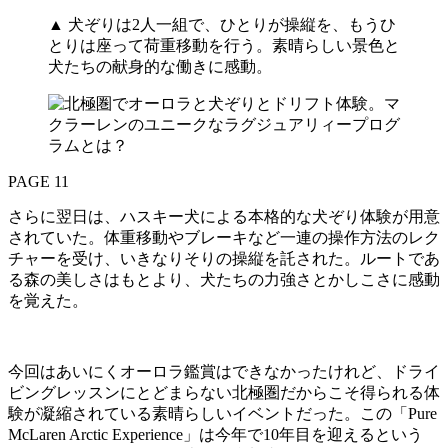
▲ 犬ぞりは2人一組で、ひとりが操縦を、もうひ
とりは座って荷重移動を行う。素晴らしい景色と
犬たちの献身的な働きに感動。
PAGE 11
さらに翌日は、ハスキー犬による本格的な犬ぞり体験が用意
されていた。体重移動やブレーキなど一連の操作方法のレク
チャーを受け、いきなりそりの操縦を託された。ルートであ
る森の美しさはもとより、犬たちの力強さとかしこさに感動
を覚えた。
今回はあいにくオーロラ鑑賞はできなかったけれど、ドライ
ビングレッスンにとどまらない北極圏だからこそ得られる体
験が凝縮されている素晴らしいイベントだった。この「Pure
McLaren Arctic Experience」は今年で10年目を迎えるという