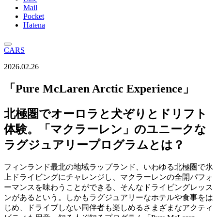
Mail
Pocket
Hatena
CARS
2026.02.26
「Pure McLaren Arctic Experience」
北極圏でオーロラと犬ぞりとドリフト
体験。「マクラーレン」のユニークな
ラグジュアリープログラムとは？
フィンランド最北の地域ラップランド、いわゆる北極圏で氷
上ドライビングにチャレンジし、マクラーレンの全開パフォ
ーマンスを味わうことができる、そんなドライビングレッス
ンがあるという。しかもラグジュアリーなホテルや食事をは
じめ、ドライブしない同伴者も楽しめるさまざまなアクティ