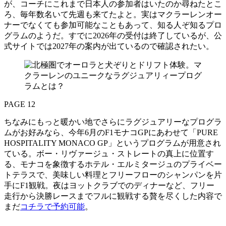
が、コーチにこれまで日本人の参加者はいたのか尋ねたとこ
ろ、毎年数名いて先週も来てたよと。実はマクラーレンオー
ナーでなくても参加可能なこともあって、知る人ぞ知るプロ
グラムのようだ。すでに2026年の受付は終了しているが、公
式サイトでは2027年の案内が出ているので確認されたい。
PAGE 12
ちなみにもっと暖かい地でさらにラグジュアリーなプログラ
ムがお好みなら、今年6月のF1モナコGPにあわせて「PURE
HOSPITALITY MONACO GP」というプログラムが用意され
ている。ボー・リヴァージュ・ストレートの真上に位置す
る、モナコを象徴するホテル・エルミタージュのプライベー
トテラスで、美味しい料理とフリーフローのシャンパンを片
手にF1観戦。夜はヨットクラブでのディナーなど、フリー
走行から決勝レースまでフルに観戦する贅を尽くした内容で
まだ
コチラで予約可能
。