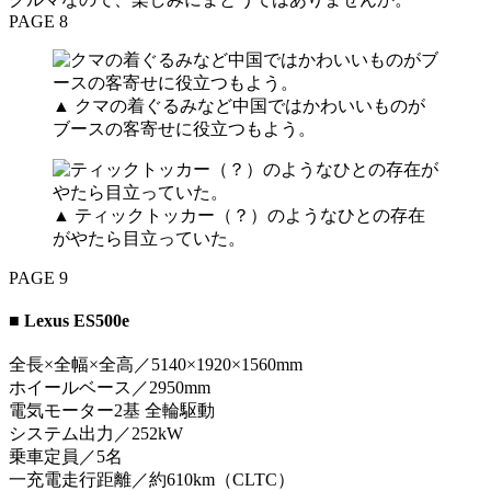
PAGE 8
▲ クマの着ぐるみなど中国ではかわいいものが
ブースの客寄せに役立つもよう。
▲ ティックトッカー（？）のようなひとの存在
がやたら目立っていた。
PAGE 9
■ Lexus ES500e
全長×全幅×全高／5140×1920×1560mm
ホイールベース／2950mm
電気モーター2基 全輪駆動
システム出力／252kW
乗車定員／5名
一充電走行距離／約610km（CLTC）