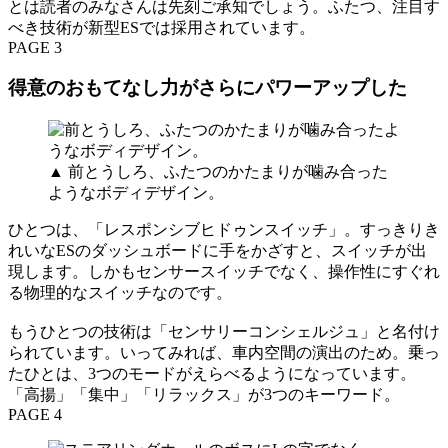
とは読者のみなさんは先刻ご承知でしょう。ふたつ、注目す
べき技術が新型ESでは採用されています。
PAGE 3
得意のおもてなし力がさらにパワーアップした
▲ 前とうしろ、ふたつのかたまりが噛み合った
ようなボディデザイン。
ひとつは、「レスポンシブヒドゥンスイッチ」。すっきりき
れいなESのダッシュボードに手をかざすと、スイッチが出
現します。しかもセンサースイッチでなく、操作性にすぐれ
る物理的なスイッチなのです。
もうひとつの技術は「センサリーコンシェルジュ」と名付け
られています。いってみれば、車内空間の演出のため。乗っ
たひとは、3つのモードがえらべるようになっています。
「高揚」「集中」「リラックス」が3つのキーワード。
PAGE 4