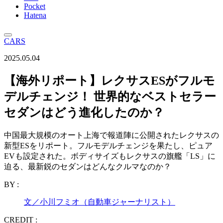
Pocket
Hatena
CARS
2025.05.04
【海外リポート】レクサスESがフルモ
デルチェンジ！ 世界的なベストセラー
セダンはどう進化したのか？
中国最大規模のオート上海で報道陣に公開されたレクサスの
新型ESをリポート。フルモデルチェンジを果たし、ピュア
EVも設定された。ボディサイズもレクサスの旗艦「LS」に
迫る、最新鋭のセダンはどんなクルマなのか？
BY :
文／小川フミオ（自動車ジャーナリスト）
CREDIT :