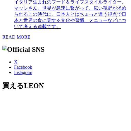
イタリア生まれのフード＆ライフスタイルライター、
マッシさん。世界が急速に繋がって、広い視野が求め
られるこの時代に、日本人とはちょっと違う視点で日
本と世界の食に関する文化や習慣、メニューなどにつ
いて考える連載です。
READ MORE
X
Facebook
Instagram
買えるLEON