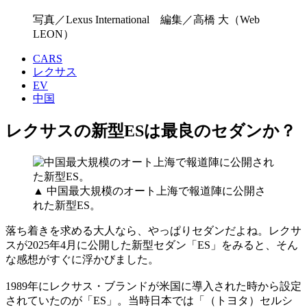
写真／Lexus International 編集／高橋 大（Web
LEON）
CARS
レクサス
EV
中国
レクサスの新型ESは最良のセダンか？
▲ 中国最大規模のオート上海で報道陣に公開さ
れた新型ES。
落ち着きを求める大人なら、やっぱりセダンだよね。レクサ
スが2025年4月に公開した新型セダン「ES」をみると、そん
な感想がすぐに浮かびました。
1989年にレクサス・ブランドが米国に導入された時から設定
されていたのが「ES」。当時日本では「（トヨタ）セルシ