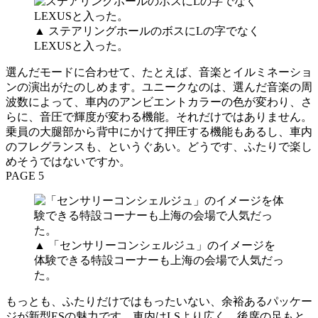
▲ ステアリングホールのボスにLの字でなく
LEXUSと入った。
選んだモードに合わせて、たとえば、音楽とイルミネーショ
ンの演出がたのしめます。ユニークなのは、選んだ音楽の周
波数によって、車内のアンビエントカラーの色が変わり、さ
らに、音圧で輝度が変わる機能。それだけではありません。
乗員の大腿部から背中にかけて押圧する機能もあるし、車内
のフレグランスも、というぐあい。どうです、ふたりで楽し
めそうではないですか。
PAGE 5
▲ 「センサリーコンシェルジュ」のイメージを
体験できる特設コーナーも上海の会場で人気だっ
た。
もっとも、ふたりだけではもったいない、余裕あるパッケー
ジが新型ESの魅力です。車内はLSより広く、後席の足もと