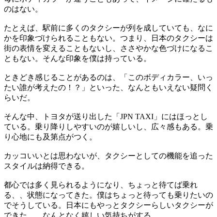
のはない。
たとえば、駅前に多くのタクシーが列を成していても、なに
かを印象づけられることもない。つまり、日本のタクシーは
街の表情を変えることもないし、ささやかな色づけになるこ
ともない。そんな印象を僕は持っている。
ときどき感じることがあるのは、「このボディカラー、いっ
たい誰が考えたの！？」といった、なんともいえない疑問く
らいだ。
そんな中、トヨタが送り出した「JPN TAXI」にはほっとし
ている。乗り降りしやすいのが嬉しいし、広々感もある。乗
り心地にも及第点がつく。
カッコいいとは思わないが、タクシーとしての機能を追った
スタイルは納得できる。
都心では多く見られるようになり、ちょっと待てば乗れ
る、、状態になってきた。僕はちょっと待っても乗りたいの
でそうしている。日本にもやっとタクシーらしいタクシーが
できた、、なんとなく嬉しい気持ちがする。