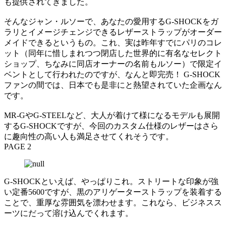
も提供されてきました。
そんなジャン・ルソーで、あなたの愛用するG-SHOCKをガ
ラリとイメージチェンジできるレザーストラップがオーダー
メイドできるというもの。これ、実は昨年すでにパリのコレ
ット（同年に惜しまれつつ閉店した世界的に有名なセレクト
ショップ、ちなみに同店オーナーの名前もルソー）で限定イ
ベントとして行われたのですが、なんと即完売！ G-SHOCK
ファンの間では、日本でも是非にと熱望されていた企画なん
です。
MR-GやG-STEELなど、大人が着けて様になるモデルも展開
するG-SHOCKですが、今回のカスタム仕様のレザーはさら
に趣向性の高い人も満足させてくれそうです。
PAGE 2
G-SHOCKといえば、やっぱりこれ。ストリートな印象が強
い定番5600ですが、黒のアリゲーターストラップを装着する
ことで、重厚な雰囲気を漂わせます。これなら、ビジネスス
ーツにだって溶け込んでくれます。