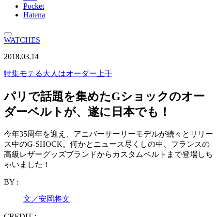
Pocket
Hatena
WATCHES
2018.03.14
特集
モテる大人はオーダー上手
パリで話題を集めたGショックのオー
ダーベルトが、遂に日本でも！
今年35周年を迎え、アニバーサーリーモデルが続々とリリー
ス中のG-SHOCK。何かとニュース尽くしの中、フランスの
高級レザーグッズブランドからカスタムベルトまで登場しち
ゃいました！
BY :
文／安岡将文
CREDIT :