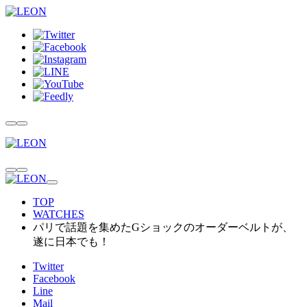
TOP
WATCHES
パリで話題を集めたGショックのオーダーベルトが、
遂に日本でも！
Twitter
Facebook
Line
Mail