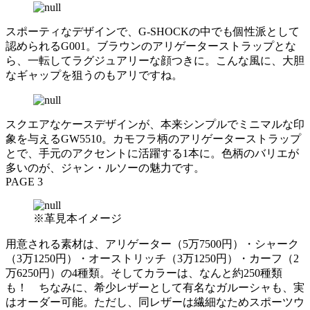
スポーティなデザインで、G-SHOCKの中でも個性派として
認められるG001。ブラウンのアリゲーターストラップとな
ら、一転してラグジュアリーな顔つきに。こんな風に、大胆
なギャップを狙うのもアリですね。
スクエアなケースデザインが、本来シンプルでミニマルな印
象を与えるGW5510。カモフラ柄のアリゲーターストラップ
とで、手元のアクセントに活躍する1本に。色柄のバリエが
多いのが、ジャン・ルソーの魅力です。
PAGE 3
※革見本イメージ
用意される素材は、アリゲーター（5万7500円）・シャーク
（3万1250円）・オーストリッチ（3万1250円）・カーフ（2
万6250円）の4種類。そしてカラーは、なんと約250種類
も！ ちなみに、希少レザーとして有名なガルーシャも、実
はオーダー可能。ただし、同レザーは繊細なためスポーツウ