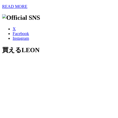
READ MORE
X
Facebook
Instagram
買えるLEON