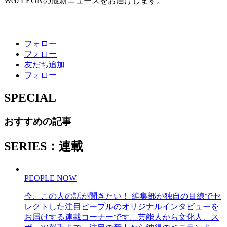
Web LEONの最新ニュースをお届けします。
フォロー
フォロー
友だち追加
フォロー
SPECIAL
おすすめの記事
SERIES：連載
PEOPLE NOW
今、この人の話が聞きたい！ 編集部が独自の目線でセ
レクトした注目ピープルのオリジナルインタビューを
お届けする連載コーナーです。芸能人から文化人、ス