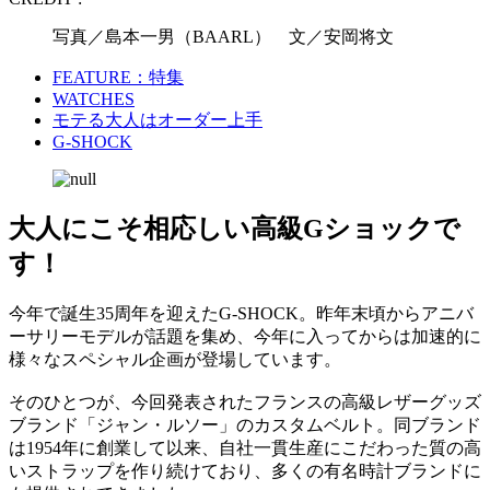
写真／島本一男（BAARL） 文／安岡将文
FEATURE：特集
WATCHES
モテる大人はオーダー上手
G-SHOCK
大人にこそ相応しい高級Gショックで
す！
今年で誕生35周年を迎えたG-SHOCK。昨年末頃からアニバ
ーサリーモデルが話題を集め、今年に入ってからは加速的に
様々なスペシャル企画が登場しています。
そのひとつが、今回発表されたフランスの高級レザーグッズ
ブランド「ジャン・ルソー」のカスタムベルト。同ブランド
は1954年に創業して以来、自社一貫生産にこだわった質の高
いストラップを作り続けており、多くの有名時計ブランドに