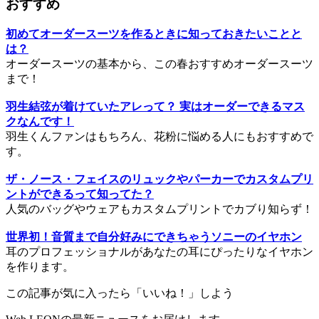
おすすめ
初めてオーダースーツを作るときに知っておきたいことと
は？
オーダースーツの基本から、この春おすすめオーダースーツ
まで！
羽生結弦が着けていたアレって？ 実はオーダーできるマス
クなんです！
羽生くんファンはもちろん、花粉に悩める人にもおすすめで
す。
ザ・ノース・フェイスのリュックやパーカーでカスタムプリ
ントができるって知ってた？
人気のバッグやウェアもカスタムプリントでカブり知らず！
世界初！音質まで自分好みにできちゃうソニーのイヤホン
耳のプロフェッショナルがあなたの耳にぴったりなイヤホン
を作ります。
この記事が気に入ったら「いいね！」しよう