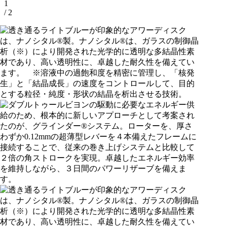
1
/ 2