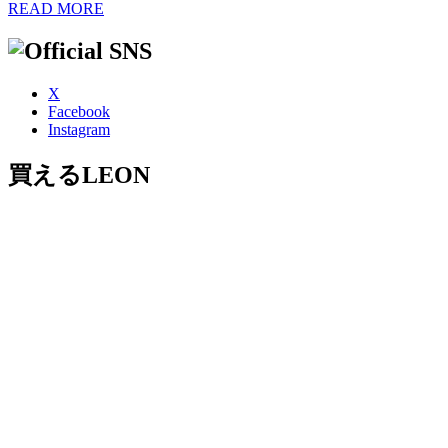
READ MORE
X
Facebook
Instagram
買えるLEON