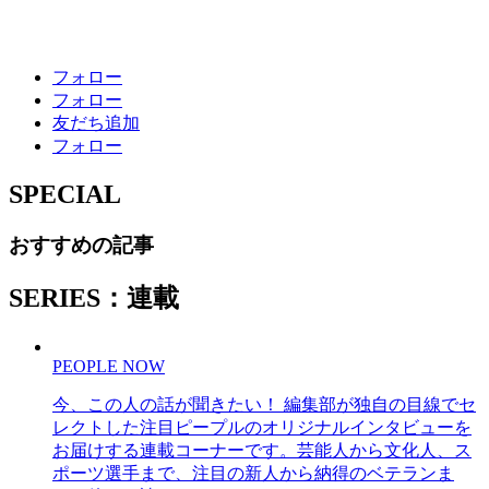
フォロー
フォロー
友だち追加
フォロー
SPECIAL
おすすめの記事
SERIES：連載
PEOPLE NOW
今、この人の話が聞きたい！ 編集部が独自の目線でセ
レクトした注目ピープルのオリジナルインタビューを
お届けする連載コーナーです。芸能人から文化人、ス
ポーツ選手まで、注目の新人から納得のベテランま