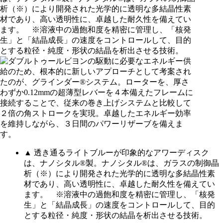
▲ 透き通るライトブルーが印象的なアワーディスク
は、ナノシタル®製。ナノシタル®は、ガラスの制御晶
析（※）により開発された光学的に透明な多結晶性素
材であり、高い透明性に、卓越した耐久性を備えてい
ます。 ※溶液中の過飽和度を精密に管理し、「核発
生」と「結晶成長」の速度をコントロールして、目的
とする粒径・純度・形状の結晶を析出させる技術。