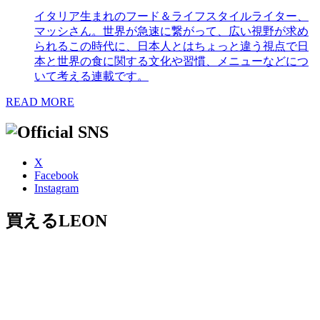
イタリア生まれのフード＆ライフスタイルライター、
マッシさん。世界が急速に繋がって、広い視野が求め
られるこの時代に、日本人とはちょっと違う視点で日
本と世界の食に関する文化や習慣、メニューなどにつ
いて考える連載です。
READ MORE
X
Facebook
Instagram
買えるLEON