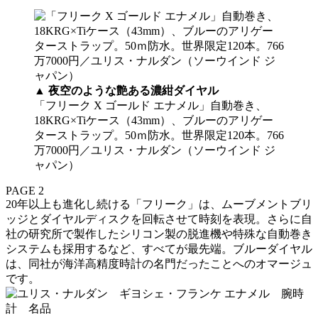
▲ 夜空のような艶ある濃紺ダイヤル
「フリーク X ゴールド エナメル」自動巻き、
18KRG×Tiケース（43mm）、ブルーのアリゲー
ターストラップ。50ｍ防水。世界限定120本。766
万7000円／ユリス・ナルダン（ソーウインド ジ
ャパン）
PAGE 2
20年以上も進化し続ける「フリーク」は、ムーブメントブリ
ッジとダイヤルディスクを回転させて時刻を表現。さらに自
社の研究所で製作したシリコン製の脱進機や特殊な自動巻き
システムも採用するなど、すべてが最先端。ブルーダイヤル
は、同社が海洋高精度時計の名門だったことへのオマージュ
です。