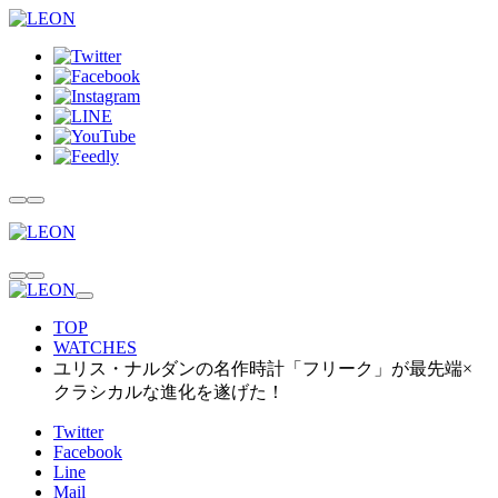
TOP
WATCHES
ユリス・ナルダンの名作時計「フリーク」が最先端×
クラシカルな進化を遂げた！
Twitter
Facebook
Line
Mail