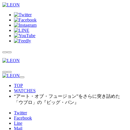
TOP
WATCHES
“アート・オブ・フュージョン”をさらに突き詰めた
「ウブロ」の『ビッグ・バン』
Twitter
Facebook
Line
Mail