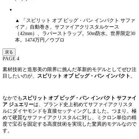
▲ 「スピリット オブ ビッグ・バン インパクト サファ
イア」自動巻き、サファイアクリスタルケース
（42mm）、ラバーストラップ。50m防水。世界限定30
本。1474万円／ウブロ
戻る
PAGE 4
素材技術と造形美の限界に挑んだ革新的モデルとしてぜひ注
目したいのが、
スピリット オブ ビッグ・バン インパクト
。
なかでも
スピリット オブ ビッグ・バン インパクト サファイ
ア ジュエリー
は、ブランド史上初めてサファイアクリスタ
ルにダイヤモンドを直接セッティングしました。つまり、極
めて硬質なサファイアクリスタルに対し、ミクロン単位の精
度で宝石を固定する高度技術を実現した驚異的モデルなので
す。