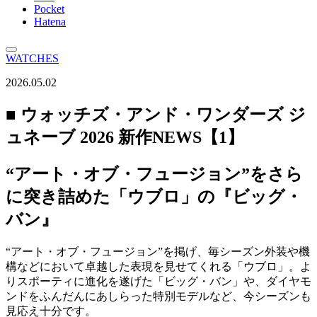
Pocket
Hatena
WATCHES
2026.05.02
■ ウォッチズ・アンド・ワンダーズ ジ
ュネーブ 2026 新作NEWS【1】
“アート・オブ・フュージョン”をさら
に突き詰めた「ウブロ」の『ビッグ・
バン』
“アート・オブ・フュージョン”を掲げ、毎シーズン外装や機
構などにおいて卓越した表現を見せてくれる「ウブロ」。よ
りスポーティに進化を遂げた「ビッグ・バン」や、ダイヤモ
ンドをふんだんにあしらった特別モデルなど、今シーズンも
見応え十分です。