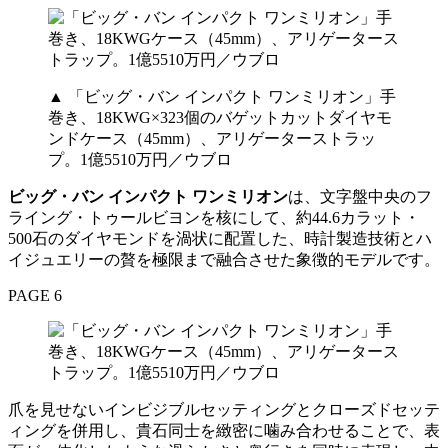
▲ 「ビッグ・バン インパクト ワンミリオン」手
巻き、18KWG×323個のバゲットカットダイヤモ
ンドケース（45mm）、アリゲーターストラッ
プ。1億5510万円／ウブロ
ビッグ・バン インパクト ワンミリオン
は、文字盤中央のフ
ライング・トゥールビヨンを核にして、約44.6カラット・
500石のダイヤモンドを渦状に配置した、時計製造技術とハ
イジュエリーの贅を極限まで融合させた象徴的モデルです。
PAGE 6
爪を見せないインビジブルセッティングとクローズドセッテ
ィングを併用し、貴石同士を緻密に噛み合わせることで、表