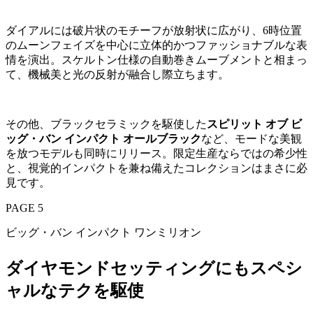
ダイアルには破片状のモチーフが放射状に広がり、6時位置
のムーンフェイズを中心に立体的かつファッショナブルな表
情を演出。スケルトン仕様の自動巻きムーブメントと相まっ
て、機械美と光の反射が融合し際立ちます。
その他、ブラックセラミックを駆使した
スピリット オブ ビ
ッグ・バン インパクト オールブラック
など、モードな美観
を放つモデルも同時にリリース。限定生産ならではの希少性
と、視覚的インパクトを兼ね備えたコレクションはまさに必
見です。
PAGE 5
ビッグ・バン インパクト ワンミリオン
ダイヤモンドセッティングにもスペシ
ャルなテクを駆使