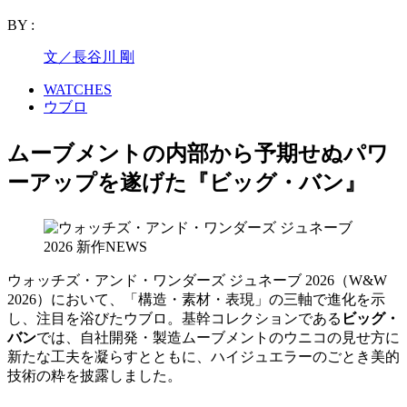
BY :
文／長谷川 剛
WATCHES
ウブロ
ムーブメントの内部から予期せぬパワ
ーアップを遂げた『ビッグ・バン』
ウォッチズ・アンド・ワンダーズ ジュネーブ 2026（W&W
2026）において、「構造・素材・表現」の三軸で進化を示
し、注目を浴びたウブロ。基幹コレクションである
ビッグ・
バン
では、自社開発・製造ムーブメントのウニコの見せ方に
新たな工夫を凝らすとともに、ハイジュエラーのごとき美的
技術の粋を披露しました。