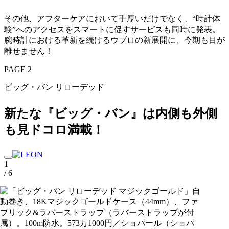
その他、アフターケアにおいて手厚いだけでなく、“時計体
験”へのアクセスをスマートに促すサービスも同時に発表。
腕時計における革新を続けるウブロの新展開に、今期も目が
離せません！
PAGE 2
ビッグ・バン リローデッド
新たな『ビッグ・バン』は内側も外側
も見ドコロ満載！
1
/ 6