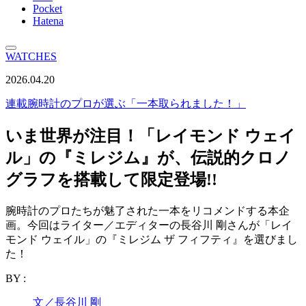
Pocket
Hatena
WATCHES
2026.04.20
連載
腕時計のプロが選ぶ「一本取られました！」
いま世界が注目！「レイモンド ウェイ
ル」の『ミレジム』が、伝説的クロノ
グラフを搭載して限定登場!!
腕時計のプロたちが魅了された一本をリコメンドする本企
画。今回はライター／エディターの長谷川 剛さんが「レイ
モンド ウェイル」の『ミレジム ザ フィフティ』を選びまし
た！
BY :
文／長谷川 剛