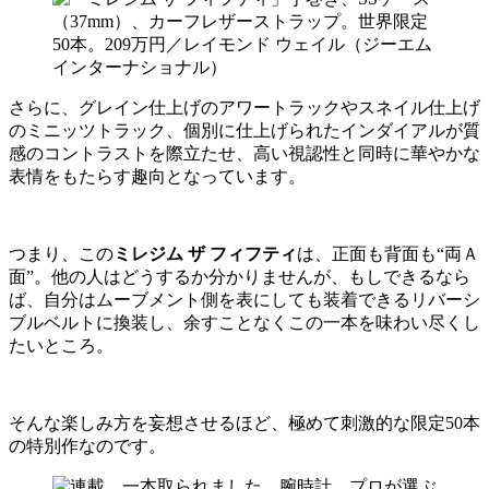
さらに、グレイン仕上げのアワートラックやスネイル仕上げ
のミニッツトラック、個別に仕上げられたインダイアルが質
感のコントラストを際立たせ、高い視認性と同時に華やかな
表情をもたらす趣向となっています。
つまり、この
ミレジム ザ フィフティ
は、正面も背面も“両Ａ
面”。他の人はどうするか分かりませんが、もしできるなら
ば、自分はムーブメント側を表にしても装着できるリバーシ
ブルベルトに換装し、余すことなくこの一本を味わい尽くし
たいところ。
そんな楽しみ方を妄想させるほど、極めて刺激的な限定50本
の特別作なのです。