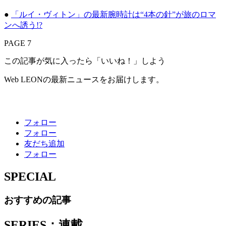
●
「ルイ・ヴィトン」の最新腕時計は“4本の針”が旅のロマ
ンへ誘う!?
PAGE 7
この記事が気に入ったら「いいね！」しよう
Web LEONの最新ニュースをお届けします。
フォロー
フォロー
友だち追加
フォロー
SPECIAL
おすすめの記事
SERIES：連載