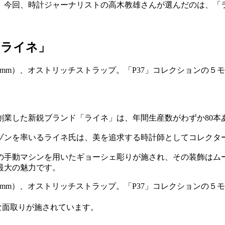
。今回、時計ジャーナリストの高木教雄さんが選んだのは、「
「ライネ」
に創業した新鋭ブランド「ライネ」は、年間生産数がわずか80
ゾンを率いるライネ氏は、美を追求する時計師としてコレクタ
の手動マシンを用いたギョーシェ彫りが施され、その装飾はム
最大の魅力です。
な面取りが施されています。