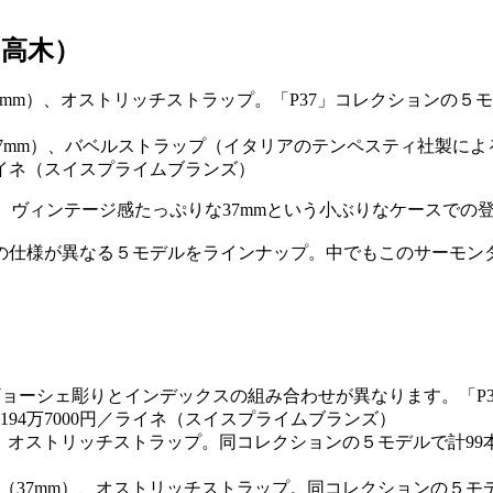
高木）
ス（37mm）、バベルストラップ（イタリアのテンペスティ社製
／ライネ（スイスプライムブランズ）
、ヴィンテージ感たっぷりな37mmという小ぶりなケースでの
の仕様が異なる５モデルをラインナップ。中でもこのサーモン