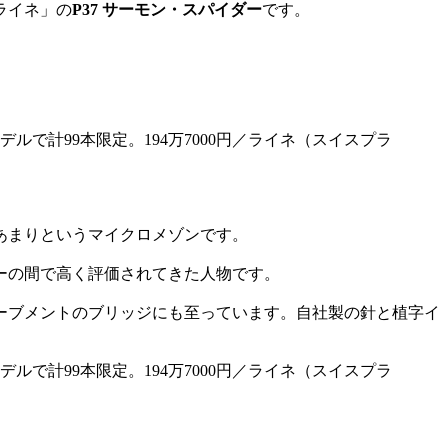
ライネ」の
P37 サーモン・スパイダー
です。
本あまりというマイクロメゾンです。
ーの間で高く評価されてきた人物です。
ーブメントのブリッジにも至っています。自社製の針と植字イ