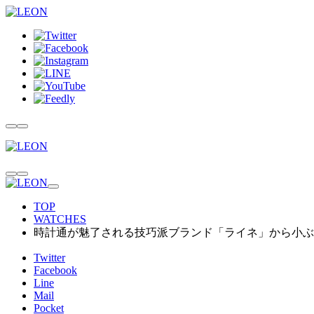
TOP
WATCHES
時計通が魅了される技巧派ブランド「ライネ」から小ぶ
Twitter
Facebook
Line
Mail
Pocket