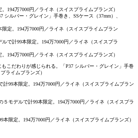
もこだわりが感じられる。「P37 シルバー・グレイン」手巻
イスプライムブランズ）
計99本限定。194万7000円／ライネ（スイスプライムブラン
５モデルで計99本限定。194万7000円／ライネ（スイスプラ
9本限定。194万7000円／ライネ（スイスプライムブランズ）