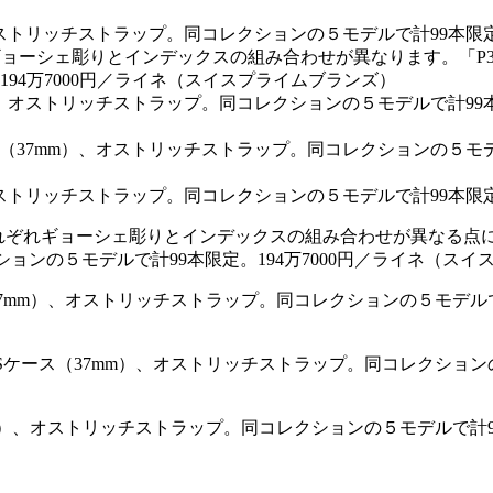
それぞれギョーシェ彫りとインデックスの組み合わせが異なる点に
ションの５モデルで計99本限定。194万7000円／ライネ（ス
37mm）、オストリッチストラップ。同コレクションの５モデルで
Sケース（37mm）、オストリッチストラップ。同コレクションの
mm）、オストリッチストラップ。同コレクションの５モデルで計9