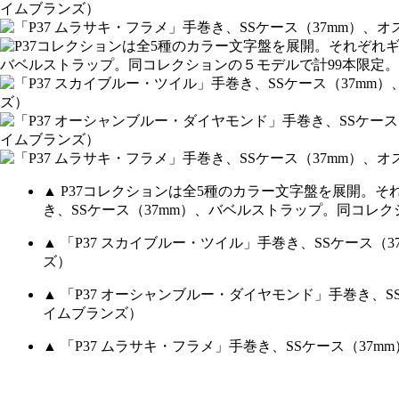
▲ P37コレクションは全5種のカラー文字盤を展開。
き、SSケース（37mm）、バベルストラップ。同コレク
▲ 「P37 スカイブルー・ツイル」手巻き、SSケース（
ズ）
▲ 「P37 オーシャンブルー・ダイヤモンド」手巻き、S
イムブランズ）
▲ 「P37 ムラサキ・フラメ」手巻き、SSケース（37