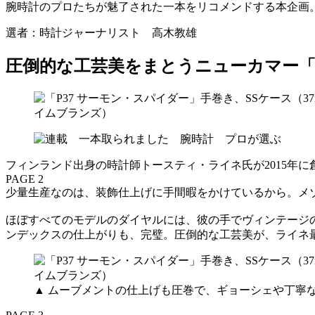
腕時計のプロたちが魅了された一本をリコメンドする本企画
選者：時計ジャーナリスト 高木教雄
圧倒的な工芸美をまとうニューカマー
フィンランド出身の時計師トースティ・ライネ氏が2015年
PAGE 2
少量生産なのは、装飾仕上げに手間暇をかけているから。メ
ほぼすべてのモデルのダイヤルには、彼の手でヴィンテージ
ンデックスの仕上がりも、完璧。圧倒的な工芸美が、ライネ
▲ ムーブメントの仕上げも圧巻で、ギョーシェや丁寧