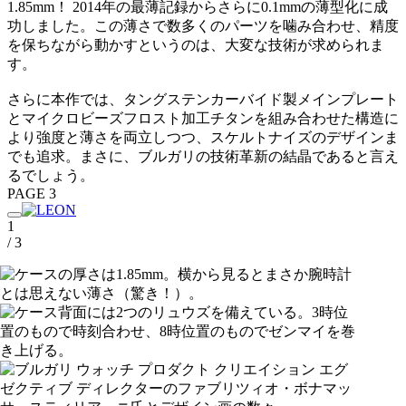
1.85mm！ 2014年の最薄記録からさらに0.1mmの薄型化に成
功しました。この薄さで数多くのパーツを噛み合わせ、精度
を保ちながら動かすというのは、大変な技術が求められま
す。
さらに本作では、タングステンカーバイド製メインプレート
とマイクロビーズフロスト加工チタンを組み合わせた構造に
より強度と薄さを両立しつつ、スケルトナイズのデザインま
でも追求。まさに、ブルガリの技術革新の結晶であると言え
るでしょう。
PAGE 3
1
/ 3