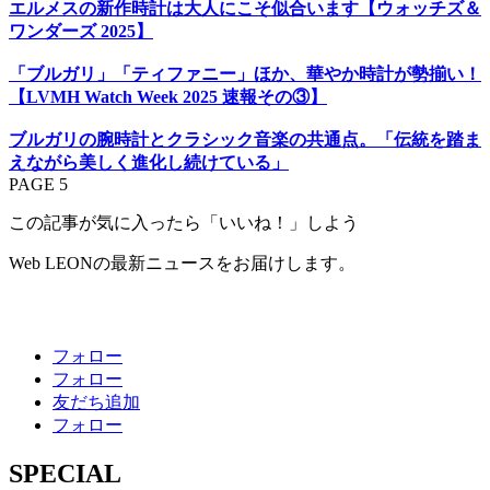
エルメスの新作時計は大人にこそ似合います【ウォッチズ＆
ワンダーズ 2025】
「ブルガリ」「ティファニー」ほか、華やか時計が勢揃い！
【LVMH Watch Week 2025 速報その③】
ブルガリの腕時計とクラシック音楽の共通点。「伝統を踏ま
えながら美しく進化し続けている」
PAGE 5
この記事が気に入ったら「いいね！」しよう
Web LEONの最新ニュースをお届けします。
フォロー
フォロー
友だち追加
フォロー
SPECIAL