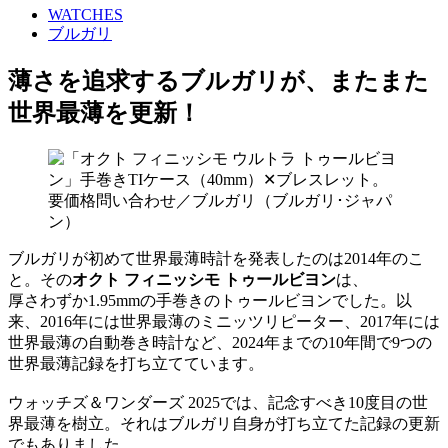
WATCHES
ブルガリ
薄さを追求するブルガリが、またまた
世界最薄を更新！
ブルガリが初めて世界最薄時計を発表したのは2014年のこ
と。その
オクト フィニッシモ トゥールビヨン
は、
厚さわずか1.95mmの手巻きのトゥールビヨンでした。以
来、2016年には世界最薄のミニッツリピーター、2017年には
世界最薄の自動巻き時計など、2024年までの10年間で9つの
世界最薄記録を打ち立てています。
ウォッチズ＆ワンダーズ 2025では、記念すべき10度目の世
界最薄を樹立。それはブルガリ自身が打ち立てた記録の更新
でもありました。