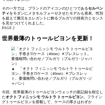
その一方では、ブランドのアイコンのひとつである
セルペン
ティ
をモダンにメタモルフォーゼさせたモデルも発表。性別
を超えて腕元をエレガントに飾るブルガリの技術力とセンス
を見せつけてくれました。
PAGE 2
世界最薄のトゥールビヨンを更新！
▲ 「オクト フィニッシモ ウルトラ トゥールビ
ヨン」手巻きTIケース（40mm）✕ブレスレッ
ト。要価格問い合わせ／ブルガリ（ブルガリ･ジ
ャパン）
今回、世界最薄のトゥールビヨンウォッチの新記録を樹立し
た
オクト フィニッシモ ウルトラ トゥールビヨン
。フライン
グトゥールビヨンを搭載して、ケースの厚さはわずか