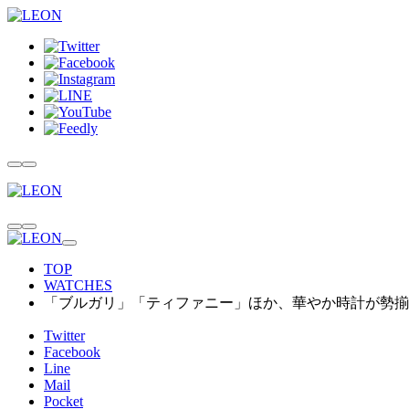
TOP
WATCHES
「ブルガリ」「ティファニー」ほか、華やか時計が勢揃い！【LV
Twitter
Facebook
Line
Mail
Pocket