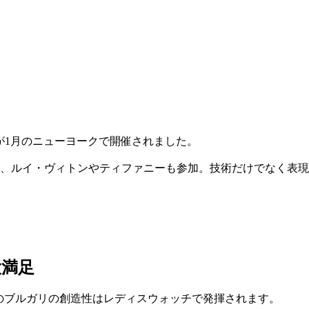
」が1月のニューヨークで開催されました。
て、ルイ・ヴィトンやティファニーも参加。技術だけでなく表
大満足
のブルガリの創造性はレディスウォッチで発揮されます。