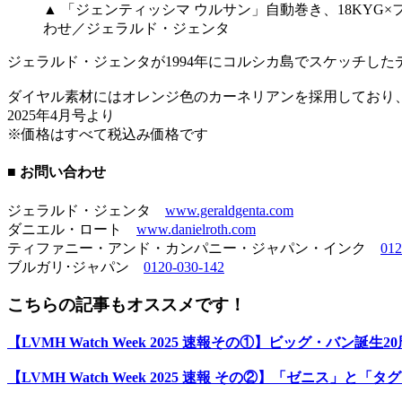
▲ 「ジェンティッシマ ウルサン」自動巻き、18KYG
わせ／ジェラルド・ジェンタ
ジェラルド・ジェンタが1994年にコルシカ島でスケッチし
ダイヤル素材にはオレンジ色のカーネリアンを採用しており
2025年4月号より
※価格はすべて税込み価格です
■ お問い合わせ
ジェラルド・ジェンタ
www.geraldgenta.com
ダニエル・ロート
www.danielroth.com
ティファニー・アンド・カンパニー・ジャパン・インク
012
ブルガリ･ジャパン
0120-030-142
こちらの記事もオススメです！
【LVMH Watch Week 2025 速報その①】ビッグ・
【LVMH Watch Week 2025 速報 その②】「ゼニス