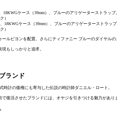
、18KWGケース（39mm）、ブルーのアリゲーターストラップ
ク）
ゥールビヨンを配置。さらにティファニー ブルーのダイヤルの
表現もしっかりと追求。
ブランド
機械式時計の復権にも寄与した伝説の時計師ダニエル・ロート。
術で復活させたブランドには、オヤジを引きつける魅力があり
チ