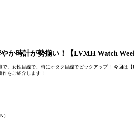
計が勢揃い！【LVMH Watch Week 
女性目線で、時にオタク目線でピックアップ！ 今回は【LVMH W
新作をご紹介します！
N）