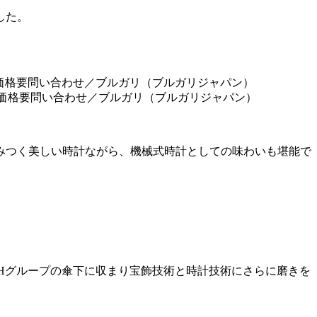
した。
防水。価格要問い合わせ／ブルガリ（ブルガリジャパン）
絡みつく美しい時計ながら、機械式時計としての味わいも堪能で
MHグループの傘下に収まり宝飾技術と時計技術にさらに磨きを