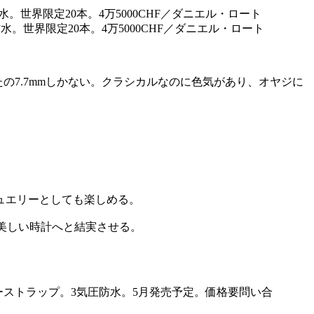
防水。世界限定20本。4万5000CHF／ダニエル・ロート
たの7.7mmしかない。クラシカルなのに色気があり、オヤジに
ュエリーとしても楽しめる。
美しい時計へと結実させる。