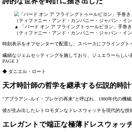
詩的な世界を時計に描き出した
▲ 「バード オン ア フライングトゥールビヨン」手巻き
（ティファニー・アンド・カンパニー・ジャパン・イン
時刻表示をオフセンターで配置し、スペースにフライングト
繊細なジェムセッティングを施しており、ジュエラーらしい
PAGE 3
◆ ダニエル・ロート
天才時計師の哲学を継承する伝説的時計
"アブラアン–ルイ・ブレゲの再来"と呼ばれ、1980年代の
彼が生み出したレトロモダンなドレスウォッチを現代的な技
エレガントで端正な極薄ドレスウォッ