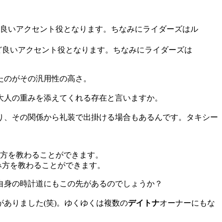
ど良いアクセント役となります。ちなみにライダーズは
たのがその汎用性の高さ。
大人の重みを添えてくれる存在と言いますか。
り、その関係から礼装で出掛ける場合もあるんです。タキシー
み方を教わることができます。
自身の時計道にもこの先があるのでしょうか？
ありました(笑)。ゆくゆくは複数の
デイトナ
オーナーにもな