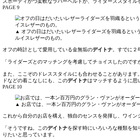
スポーティかつ柔軟なラバーベルトが、ライダーズスタイル
PAGE 9
▲ オフの日はだいたいレザーライダーズを羽織るとい
ルイスレザーのもの。
オフの時計として愛用している金無垢の
デイトナ
。すでに２
「ライダーズとのマッチングを考慮してチョイスしたのです
また、ここぞのドレススタイルにも合わせることがあります
ドなどの着こなしにも、この
デイトナ
はマッチするように思
PAGE 10
▲ お店では、一本ン百万円のグラン・ヴァンがオーダ
これから自分のお店を構え、独自のセンスを発揮し、ワイン
「そうですね。この
デイトナ
を探す時にいろいろな種類を知
りたいと思っています。