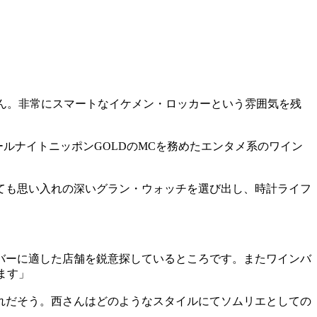
さん。非常にスマートなイケメン・ロッカーという雰囲気を残
ルナイトニッポンGOLDのMCを務めたエンタメ系のワイン
ても思い入れの深いグラン・ウォッチを選び出し、時計ライフ
バーに適した店舗を鋭意探しているところです。またワインバ
ます」
れだそう。西さんはどのようなスタイルにてソムリエとしての