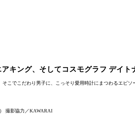
アキング、そしてコスモグラフ デイト
。そこでこだわり男子に、こっそり愛用時計にまつわるエピソ
pt） 撮影協力／KAWARAI