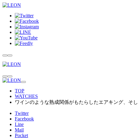
TOP
WATCHES
ワインのような熟成関係がもたらしたエアキング、そし
Twitter
Facebook
Line
Mail
Pocket