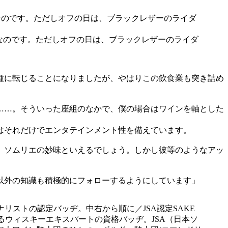
”なのです。ただしオフの日は、ブラックレザーのライダ
種に転じることになりましたが、やはりこの飲食業も突き詰め
……。そういった座組のなかで、僕の場合はワインを軸とした
はそれだけでエンタテインメント性を備えています。
、ソムリエの妙味といえるでしょう。しかし彼等のようなアッ
以外の知識も積極的にフォローするようにしています」