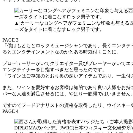
▲ カーリーなロングヘアがフェミニンな印象も与える
ーズをタイトに着こなすロック男子です。
PAGE 3
「僕はもともとロックミュージシャンであり、長くエンタテ
るとエンタテインメントなのかとある時気付くことに。
プロデューサーがいてクリエイター及びプレーヤーがいてエ
エンタテイナーを目指すべきだと思ったのです」
「ワインはご存知のとおり奥の深いアイテムであり、一生付
また、ワインを愛好するお客様は知的であり良い人脈をお持
パーな人達を満足させるには、やはり一筋縄ではいきません
ですのでフードアナリストの資格を取得したり、ウイスキー
PAGE 4