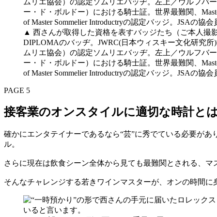
▲ 西さんが取得した資格を表すバッジたち（ご本人撮影
DIPLOMAのバッヂ。JWRC(日本ウィスキー文化研
ムリエ協会）の認定ソムリエバッヂ。左上／ウルフバー
ー・ド・ボルドー）における騎士証。世界最難関、Master of WI
of Master Sommelier Introductryの認定バ
PAGE 5
接客業のオンスタイルに適切な時計と
確かにエンタテイナーであるなら“芸”に秀でている必要があ
ル。
さらに現在は飲食シーン全体から見ても最難関とされる、マ
そんなチャレンジする若きワインマスターが、オンの時間に