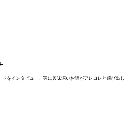
ナ
ードをインタビュー。実に興味深いお話がアレコレと飛び出し