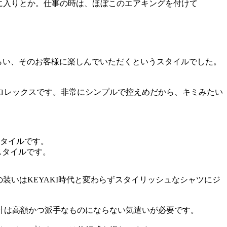
に入りとか。仕事の時は、ほぼこのエアキングを付けて
計らい、そのお客様に楽しんでいただくというスタイルでした。
ロレックスです。非常にシンプルで控えめだから、キミみたい
スタイルです。
の装いはKEYAKI時代と変わらずスタイリッシュなシャツにジ
計は高額かつ派手なものにならない気遣いが必要です。