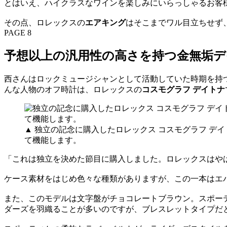
とはいえ、ハイクラスなワインを楽しみにいらっしゃるお客
その点、ロレックスの
エアキング
はそこまでワル目立ちせず
PAGE 8
予想以上の汎用性の高さを持つ金無垢デ
西さんはロックミュージシャンとして活動していた時期を持
んな人物のオフ時計は、ロレックスの
コスモグラフ デイトナ
▲ 独立の記念に購入したロレックス コスモグラフ 
て機能します。
「これは独立を決めた節目に購入しました。ロレックスはや
ケース素材をはじめ色々な種類がありますが、この一本はエ
また、このモデルは文字盤がチョコレートブラウン。スポー
ダーズを羽織ることが多いのですが、ブレスレットタイプだ