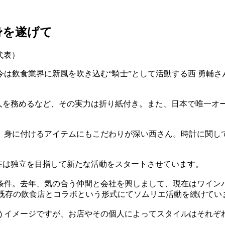
身を遂げて
は飲食業界に新風を吹き込む“騎士”として活動する西 勇輔
配人を務めるなど、その実力は折り紙付き。また、日本で唯一オー
、身に付けるアイテムにもこだわりが深い西さん。時計に関し
現在は独立を目指して新たな活動をスタートさせています。
条件。去年、気の合う仲間と会社を興しまして、現在はワイン
げ、既存の飲食店とコラボという形式にてソムリエ活動を続けてい
うイメージですが、お店やその個人によってスタイルはそれぞ