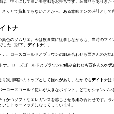
様は、往々にして高い美意識をお持ちです。装飾品もありきた
、さりとて貧相でもないことから、ある意味オンの時計として
イトナ
つ異色のソムリエ。今は飲食業に従事しながらも、当時のマイ
でした（以下、
デイトナ
）。
デイトナ。ローズゴールドとブラウンの組み合わせも西さんのお
はり実用時計のトップとして憧れがあり、なかでも
デイトナ
は
バーローズゴールド使いが大きなポイント。どこかシャンパン
ティかつソフトなエレガンスを感じさせる組み合わせです。ラ
と少しトゥーマッチになってしまいます。