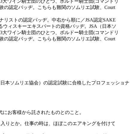
ナリストの認定バッヂ。中右から順に／JSA認定SAKE
けるウィスキーエキスパートの資格バッヂ。JSA（日本ソ
3大ワイン騎士団のひとつ、ボルドー騎士団(コマンドリ
st)Lv,2試験の認定バッヂ。こちらも難関のソムリエ試験、Court
A（日本ソムリエ協会）の認定試験に合格したプロフェッショナ
I時代にお客様から託されたものとのこと。