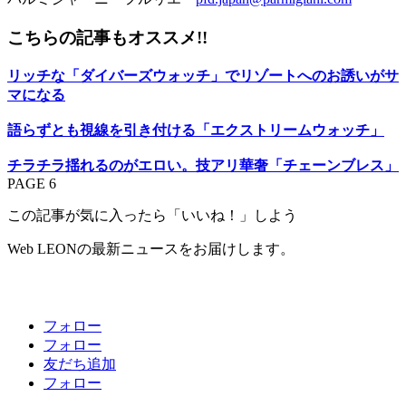
こちらの記事もオススメ!!
リッチな「ダイバーズウォッチ」でリゾートへのお誘いがサ
マになる
語らずとも視線を引き付ける「エクストリームウォッチ」
チラチラ揺れるのがエロい。技アリ華奢「チェーンブレス」
PAGE 6
この記事が気に入ったら「いいね！」しよう
Web LEONの最新ニュースをお届けします。
フォロー
フォロー
友だち追加
フォロー