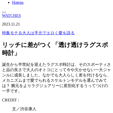
Hatena
WATCHES
2023.11.21
特集
モテる大人は手元でエロく愛を語る
リッチに差がつく「透け透けラグスポ
時計」
誕生から半世紀を迎えたラグスポ時計は、そのスポーティさ
と品の良さで大人のオトコにとって今や欠かせない一大ジャ
ンルに成長しました。なかでも大人らしく差を付けるなら、
メカニズムまで愛でられるスケルトンモデルを選んでみて
は？ 腕元をよりラグジュアリーに差別化するうってつけの
一手です。
CREDIT :
文／渋谷康人