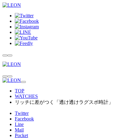
TOP
WATCHES
リッチに差がつく「透け透けラグスポ時計」
Twitter
Facebook
Line
Mail
Pocket