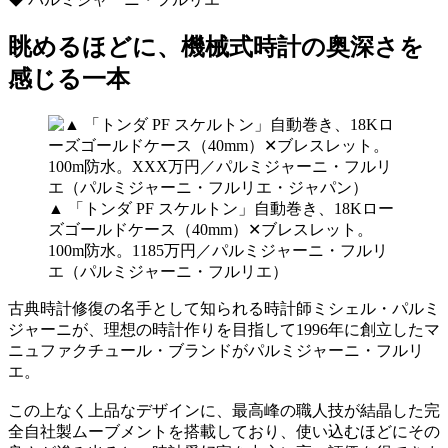
眺めるほどに、機械式時計の奥深さを
感じる一本
▲ 「トンダ PF スケルトン」自動巻き、18Kロー
ズゴールドケース（40mm）✕ブレスレット。
100m防水。1185万円／パルミジャーニ・フルリ
エ（パルミジャーニ・フルリエ）
古典時計修復の名手として知られる時計師ミシェル・パルミ
ジャーニが、理想の時計作りを目指して1996年に創立したマ
ニュファクチュール・ブランドがパルミジャーニ・フルリ
エ。
この上なく上品なデザインに、最高峰の職人技が結晶した完
全自社製ムーブメントを搭載しており、使い込むほどにその