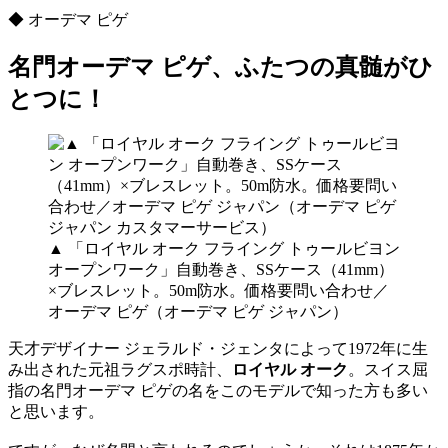
◆ オーデマ ピゲ
名門オーデマ ピゲ、ふたつの真髄がひ
とつに！
▲ 「ロイヤル オーク フライング トゥールビヨン
オープンワーク」自動巻き、SSケース（41mm）
×ブレスレット。50m防水。価格要問い合わせ／
オーデマ ピゲ（オーデマ ピゲ ジャパン）
天才デザイナー ジェラルド・ジェンタによって1972年に生
み出された元祖ラグスポ時計、
ロイヤル オーク
。スイス屈
指の名門オーデマ ピゲの名をこのモデルで知った方も多い
と思います。