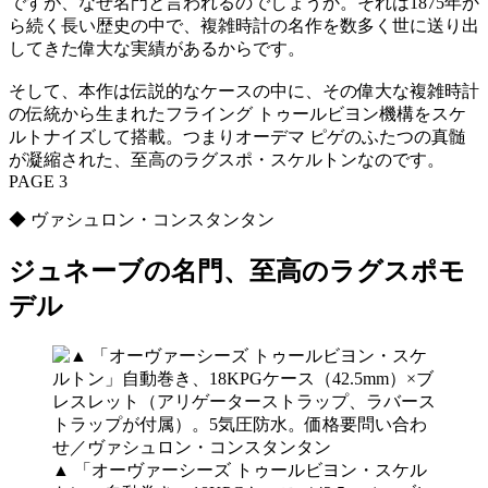
ですが、なぜ名門と言われるのでしょうか。それは1875年か
ら続く長い歴史の中で、複雑時計の名作を数多く世に送り出
してきた偉大な実績があるからです。
そして、本作は伝説的なケースの中に、その偉大な複雑時計
の伝統から生まれたフライング トゥールビヨン機構をスケ
ルトナイズして搭載。つまりオーデマ ピゲのふたつの真髄
が凝縮された、至高のラグスポ・スケルトンなのです。
PAGE 3
◆ ヴァシュロン・コンスタンタン
ジュネーブの名門、至高のラグスポモ
デル
▲ 「オーヴァーシーズ トゥールビヨン・スケル