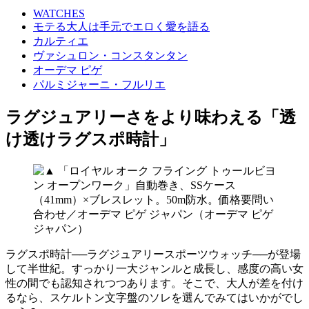
WATCHES
モテる大人は手元でエロく愛を語る
カルティエ
ヴァシュロン・コンスタンタン
オーデマ ピゲ
パルミジャーニ・フルリエ
ラグジュアリーさをより味わえる「透
け透けラグスポ時計」
ラグスポ時計──ラグジュアリースポーツウォッチ──が登場
して半世紀。すっかり一大ジャンルと成長し、感度の高い女
性の間でも認知されつつあります。そこで、大人が差を付け
るなら、スケルトン文字盤のソレを選んでみてはいかがでし