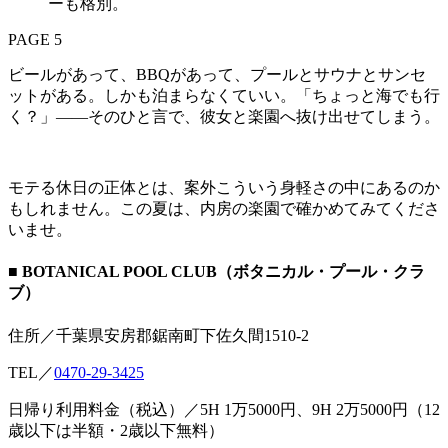
ーも格別。
PAGE 5
ビールがあって、BBQがあって、プールとサウナとサンセ
ットがある。しかも泊まらなくていい。「ちょっと海でも行
く？」——そのひと言で、彼女と楽園へ抜け出せてしまう。
モテる休日の正体とは、案外こういう身軽さの中にあるのか
もしれません。この夏は、内房の楽園で確かめてみてくださ
いませ。
■ BOTANICAL POOL CLUB（ボタニカル・プール・クラ
ブ）
住所／千葉県安房郡鋸南町下佐久間1510-2
TEL／
0470-29-3425
日帰り利用料金（税込）／5H 1万5000円、9H 2万5000円（12
歳以下は半額・2歳以下無料）