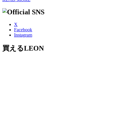
X
Facebook
Instagram
買えるLEON