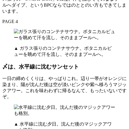
ルへダイブ、というBPCならではのととのい方もできてしま
います。
PAGE 4
▲ ガラス張りのコンテナサウナ。ボタニカルビ
ューを眺めて汗を流し、そのままプールへ。
〆は、水平線に沈むサンセット
一日の締めくくりは、やっぱりこれ。辺り一帯がオレンジに
染まり、陽が沈んだ後は空が淡いピンクや紫へ移ろうマジッ
クアワー。これを味わわずに帰るなんて、もったいないです
ぞ。
▲ 水平線に沈む夕日。沈んだ後のマジックアワ