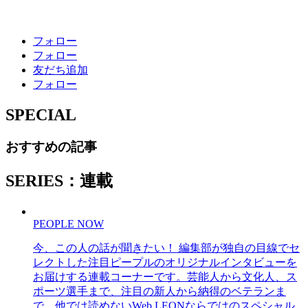
フォロー
フォロー
友だち追加
フォロー
SPECIAL
おすすめの記事
SERIES：連載
PEOPLE NOW
今、この人の話が聞きたい！ 編集部が独自の目線でセ
レクトした注目ピープルのオリジナルインタビューを
お届けする連載コーナーです。芸能人から文化人、ス
ポーツ選手まで、注目の新人から納得のベテランま
で、他では読めないWeb LEONならではのスペシャル