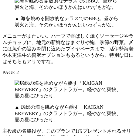
▲ 海を眺める開放的なテラスでのBBQ。昼から
炭火と海、そのかいほうかんはいわずもがな。
メニューがまたいい。ハーブで香ばしく焼くソーセージやラ
ムチョップに、地元の新鮮なはまぐりや鮑、季節の野菜。〆
には魚介の旨みを閉じ込めたブイヤベースまで。活伊勢海老
や木更津牛の贅沢オプションもあるというから、特別な日に
はそちらもアリですな。
PAGE 2
▲ 房総の海を眺めながら醸す「KAIGAN
BREWERY」のクラフトラガー。軽やかで爽快、
夏の昼にぴったり。
主役級の名脇役が、このプランで1缶プレゼントされるオリ