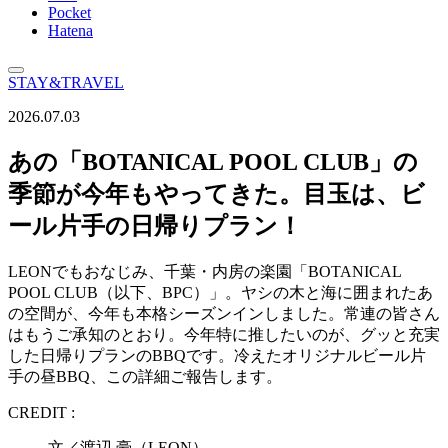
Pocket
Hatena
STAY&TRAVEL
2026.07.03
あの「BOTANICAL POOL CLUB」の
季節が今年もやってきた。目玉は、ビ
ール片手の日帰りプラン！
LEONでもおなじみ、千葉・内房の楽園「BOTANICAL
POOL CLUB（以下、BPC）」。ヤシの木と海に囲まれたあ
の空間が、今年も本格シーズンインしました。常連の皆さん
はもうご承知のとおり。今年特に推したいのが、グッと充実
した日帰りプランのBBQです。冷えたオリジナルビール片
手の昼BBQ、この詳細ご報告します。
CREDIT :
文／渡辺 豪（LEON）