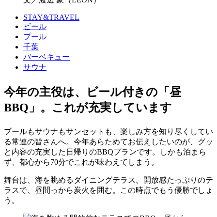
STAY&TRAVEL
ビール
プール
千葉
バーベキュー
サウナ
今年の主役は、ビール付きの「昼
BBQ」。これが充実しています
プールもサウナもサンセットも、楽しみ方を知り尽くしてい
る常連の皆さんへ。今年あらためてお伝えしたいのが、グッ
と内容の充実した日帰りのBBQプランです。しかも泊まら
ず、都心から70分でこれが味わえてしまう。
舞台は、海を眺めるダイニングテラス。開放感たっぷりのテ
ラスで、昼間っから炭火を囲む。この時点でもう優勝でしょ
う。