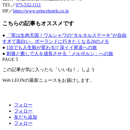
TEL／
075-532-1111
HP／
https://www.princehotels.co.jp
こちらの記事もオススメです
●
「実は生肉天国！ワルシャワの“タルタルステーキ”が自由
すぎて面白い」ポーランドに行きたくなる20のメモ
●
1泊でも人生観が変わる!? 深イイ尾道への旅
●
刺激と癒しで人を成長させる「メルボルン」への旅
PAGE 5
この記事が気に入ったら「いいね！」しよう
Web LEONの最新ニュースをお届けします。
フォロー
フォロー
友だち追加
フォロー