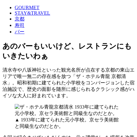
GOURMET
STAY&TRAVEL
京都
寿司
バー
あのバーもいいけど、レストランにも
いきたいわぁ
清水寺や八坂神社といった観光名所が点在する京都の東山エ
リアで唯一無二の存在感を放つ「ザ・ホテル青龍 京都清
水」。昭和初期に建てられた小学校をコンバージョンした宿
泊施設で、歴史の面影を随所に感じられるクラシック感がハ
イソな大人に好まれています。
▲ 1933年に建てられた元小学校。京セラ美術館
と同級生なのだとか。