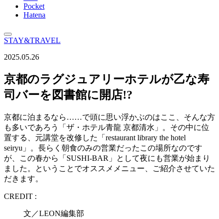
Pocket
Hatena
STAY&TRAVEL
2025.05.26
京都のラグジュアリーホテルが乙な寿
司バーを図書館に開店!?
京都に泊まるなら……で頭に思い浮かぶのはここ、そんな方
も多いであろう「ザ・ホテル青龍 京都清水」。その中に位
置する、元講堂を改修した「restaurant library the hotel
seiryu」。長らく朝食のみの営業だったこの場所なのです
が、この春から「SUSHI-BAR」として夜にも営業が始まり
ました。ということでオススメメニュー、ご紹介させていた
だきます。
CREDIT :
文／LEON編集部