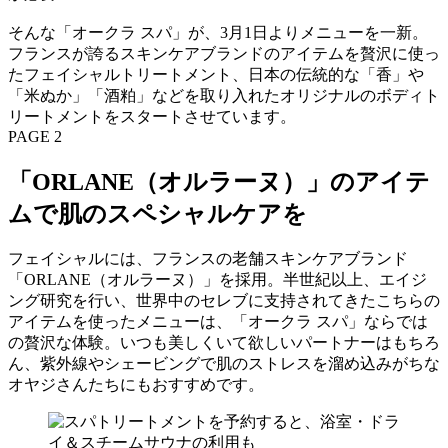
そんな「オークラ スパ」が、3月1日よりメニューを一新。
フランスが誇るスキンケアブランドのアイテムを贅沢に使っ
たフェイシャルトリートメント、日本の伝統的な「香」や
「米ぬか」「酒粕」などを取り入れたオリジナルのボディト
リートメントをスタートさせています。
PAGE 2
「ORLANE（オルラーヌ）」のアイテ
ムで肌のスペシャルケアを
フェイシャルには、フランスの老舗スキンケアブランド
「ORLANE（オルラーヌ）」を採用。半世紀以上、エイジ
ング研究を行い、世界中のセレブに支持されてきたこちらの
アイテムを使ったメニューは、「オークラ スパ」ならでは
の贅沢な体験。いつも美しくいて欲しいパートナーはもちろ
ん、紫外線やシェービングで肌のストレスを溜め込みがちな
オヤジさんたちにもおすすめです。