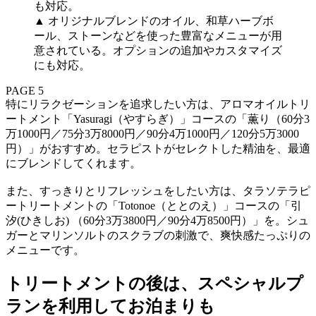
▲ オリジナルブレンドのオイル、和草ハーブボ
ール、ストーンなどを使った豊富なメニューが用
意されている。オプションの追加やカスタマイズ
にも対応。
PAGE 5
特にリラクゼーションを追求したい方は、アロマオイルトリ
ートメント「Yasuragi（やすらぎ）」コースの「薫り（60分3
万1000円／75分3万8000円／90分4万1000円／120分5万3000
円）」がおすすめ。セラピストがセレクトした精油を、最適
にブレンドしてくれます。
また、すっきりとリフレッシュをしたい方は、タラソテラピ
ートリートメントの「Totonoe（ととのえ）」コースの「引
汐(ひきしお) （60分3万3800円／90分4万8500円）」を。シュ
ガーとマリンソルトのスクラブの刺激で、爽快感たっぷりの
メニューです。
トリートメントの後は、スペシャルプ
ランを利用してお泊まりも