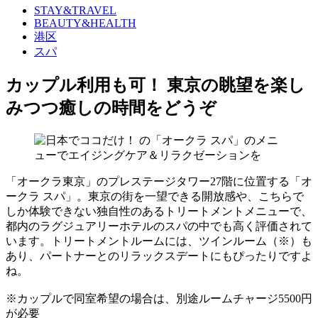
STAY&TRAVEL
BEAUTY&HEALTH
港区
スパ
カップル利用も可！ 東京の眺望を楽し
みつつ癒しの時間をどうぞ
「オークラ東京」のプレステージタワー27階に位置する「オ
ークラ スパ」。東京の街を一望できる開放感や、こちらで
しか体験できない独自性のあるトリートメントメニューで、
都内のラグジュアリーホテルのスパの中でも高く評価されて
います。トリートメントルームには、ツインルーム（※）も
あり、パートナーとのリラックスデートにもぴったりですよ
ね。
※カップルで同室希望の場合は、別途ルームチャージ5500円
が必要