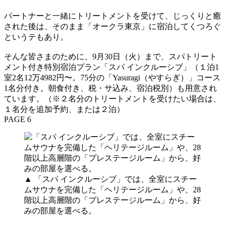
パートナーと一緒にトリートメントを受けて、じっくりと癒
された後は、そのまま「オークラ東京」に宿泊してくつろぐ
というテもあり。
そんな皆さまのために、9月30日（火）まで、スパトリート
メント付き特別宿泊プラン「スパ インクルーシブ」（１泊1
室2名12万4982円〜。75分の「Yasuragi（やすらぎ）」コース
1名分付き。朝食付き、税・サ込み、宿泊税別）も用意され
ています。（※２名分のトリートメントを受けたい場合は、
１名分を追加予約、または２泊）
PAGE 6
▲ 「スパ インクルーシブ」では、全室にスチー
ムサウナを完備した「ヘリテージルーム」や、28
階以上高層階の「プレステージルーム」から、好
みの部屋を選べる。