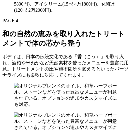
5800円)、アイクリーム(15㎖ 4万1800円)、化粧水
(120㎖ 2万2000円)。
PAGE 4
和の自然の恵みを取り入れたトリート
メントで体の芯から整う
ボディは、日本の伝統文化である「香（こう）」を取り入
れ、酒粕や米ぬかなど天然素材を使ったメニューを豊富に用
意。トリートメントの圧や施術箇所を変えるといったパーソ
ナライズにも柔軟に対応してくれます。