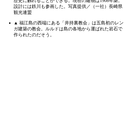
歴史に触れることができる。現在の建物は1908年築。
設計には鉄川も参画した。写真提供／（一社）長崎県
観光連盟
▲ 福江島の西端にある「井持裏教会」は五島初のレン
ガ建築の教会。ルルドは島の各地から運ばれた岩石で
作られたのだそう。