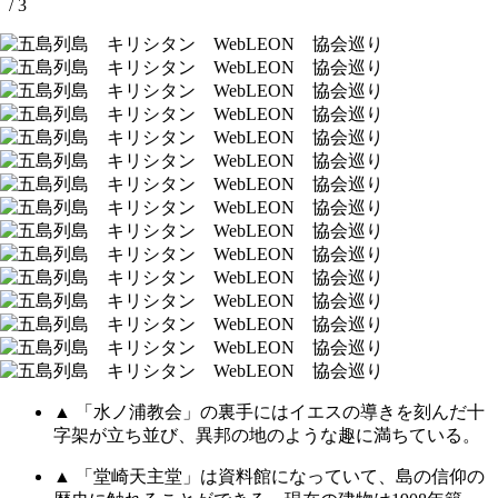
/ 3
▲ 「水ノ浦教会」の裏手にはイエスの導きを刻んだ十
字架が立ち並び、異邦の地のような趣に満ちている。
▲ 「堂崎天主堂」は資料館になっていて、島の信仰の