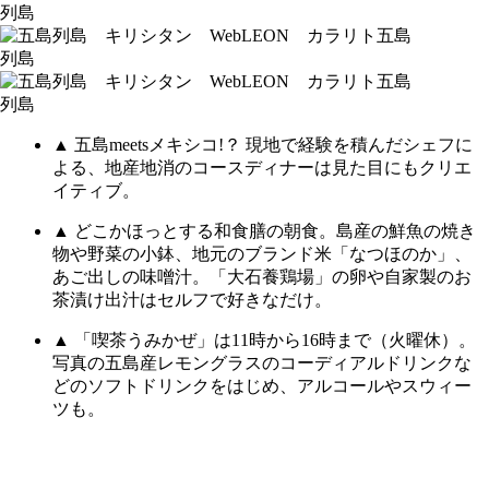
▲ 五島meetsメキシコ!？ 現地で経験を積んだシェフに
よる、地産地消のコースディナーは見た目にもクリエ
イティブ。
▲ どこかほっとする和食膳の朝食。島産の鮮魚の焼き
物や野菜の小鉢、地元のブランド米「なつほのか」、
あご出しの味噌汁。「大石養鶏場」の卵や自家製のお
茶漬け出汁はセルフで好きなだけ。
▲ 「喫茶うみかぜ」は11時から16時まで（火曜休）。
写真の五島産レモングラスのコーディアルドリンクな
どのソフトドリンクをはじめ、アルコールやスウィー
ツも。