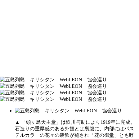
▲ 「頭ヶ島天主堂」は鉄川与助により1919年に完成。
石造りの重厚感のある外観とは裏腹に、内部にはパス
テルカラーの花々の装飾が施され「花の御堂」とも呼