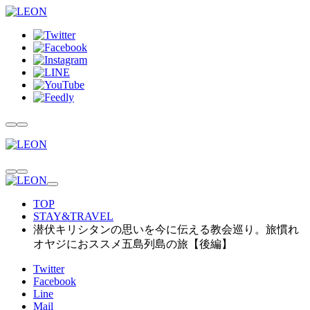
TOP
STAY&TRAVEL
潜伏キリシタンの思いを今に伝える教会巡り。旅慣れ
オヤジにおススメ五島列島の旅【後編】
Twitter
Facebook
Line
Mail