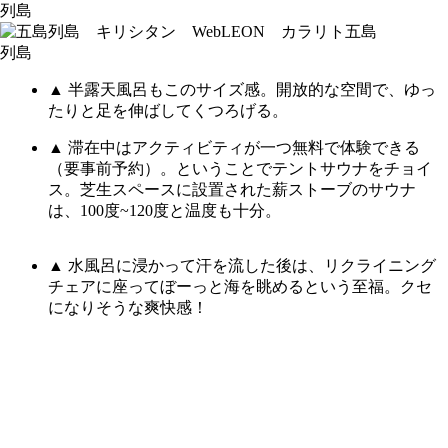
▲ 半露天風呂もこのサイズ感。開放的な空間で、ゆっ
たりと足を伸ばしてくつろげる。
▲ 滞在中はアクティビティが一つ無料で体験できる
（要事前予約）。ということでテントサウナをチョイ
ス。芝生スペースに設置された薪ストーブのサウナ
は、100度~120度と温度も十分。
▲ 水風呂に浸かって汗を流した後は、リクライニング
チェアに座ってぼーっと海を眺めるという至福。クセ
になりそうな爽快感！