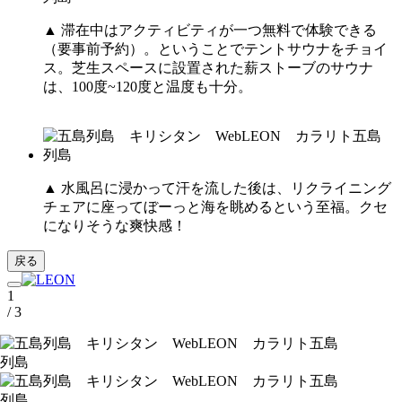
▲ 滞在中はアクティビティが一つ無料で体験できる
（要事前予約）。ということでテントサウナをチョイ
ス。芝生スペースに設置された薪ストーブのサウナ
は、100度~120度と温度も十分。
▲ 水風呂に浸かって汗を流した後は、リクライニング
チェアに座ってぼーっと海を眺めるという至福。クセ
になりそうな爽快感！
戻る
1
/ 3