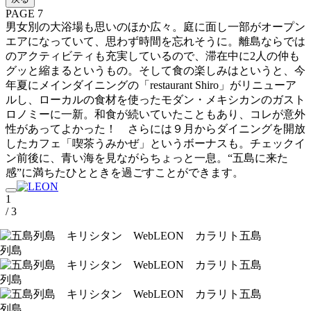
PAGE 7
男女別の大浴場も思いのほか広々。庭に面し一部がオープン
エアになっていて、思わず時間を忘れそうに。離島ならでは
のアクティビティも充実しているので、滞在中に2人の仲も
グッと縮まるというもの。そして食の楽しみはというと、今
年夏にメインダイニングの「restaurant Shiro」がリニューア
ルし、ローカルの食材を使ったモダン・メキシカンのガスト
ロノミーに一新。和食が続いていたこともあり、コレが意外
性があってよかった！ さらには９月からダイニングを開放
したカフェ「喫茶うみかぜ」というボーナスも。チェックイ
ン前後に、青い海を見ながらちょっと一息。“五島に来た
感”に満ちたひとときを過ごすことができます。
1
/ 3