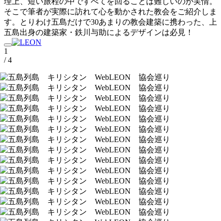
理上、短い旅程の中ですべてを回ることは難しいのが実情。
そこで筆者が実際に訪れて心を動かされた教会をご紹介しま
す。とりわけ五島だけで30あまりの教会建築に携わった、上
五島出身の建築家・鉄川与助によるデザインは必見！
1
/ 4