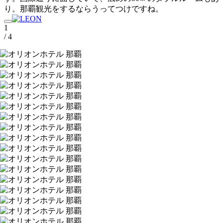
り。那覇観光をするならうってつけですね。
1
/ 4