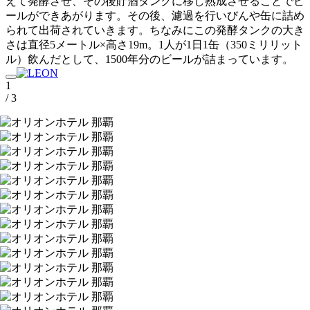
えて発酵させ、その後貯酒タンクに移し熟成させることでビ
ールができあがります。その後、濾過を行いびんや缶に詰め
られて出荷されていきます。ちなみにこの発酵タンクの大き
さは直径5メートル×高さ19m。1人が1日1缶（350ミリリット
ル）飲んだとして、1500年分のビールが詰まっています。
1
/ 3