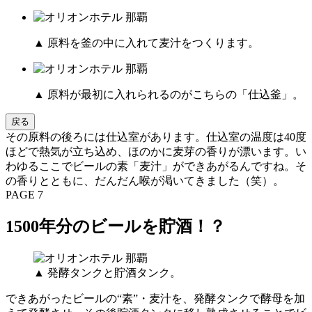
▲ 原料を釜の中に入れて麦汁をつくります。
▲ 原料が最初に入れられるのがこちらの「仕込釜」。
戻る
その原料の後ろには仕込室があります。仕込室の温度は40度
ほどで熱気が立ち込め、ほのかに麦芽の香りが漂います。い
わゆるここでビールの素「麦汁」ができあがるんですね。そ
の香りとともに、だんだん喉が渇いてきました（笑）。
PAGE 7
1500年分のビールを貯酒！？
▲ 発酵タンクと貯酒タンク。
できあがったビールの“素”・麦汁を、発酵タンクで酵母を加