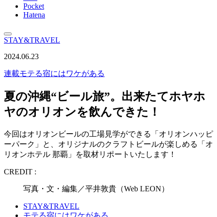
Pocket
Hatena
STAY&TRAVEL
2024.06.23
連載
モテる宿にはワケがある
夏の沖縄“ビール旅”。出来たてホヤホ
ヤのオリオンを飲んできた！
今回はオリオンビールの工場見学ができる「オリオンハッピ
ーパーク」と、オリジナルのクラフトビールが楽しめる「オ
リオンホテル 那覇」を取材リポートいたします！
CREDIT :
写真・文・編集／平井敦貴（Web LEON）
STAY&TRAVEL
モテる宿にはワケがある