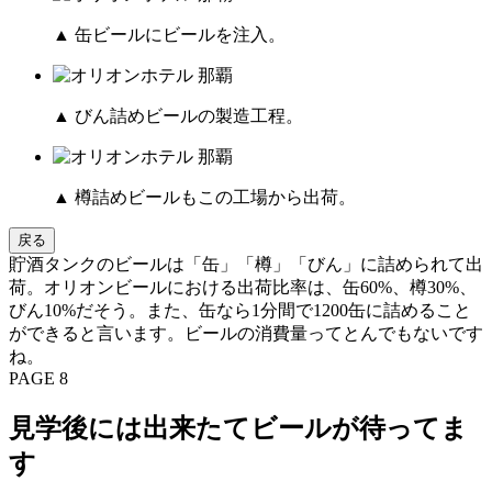
▲ 缶ビールにビールを注入。
▲ びん詰めビールの製造工程。
▲ 樽詰めビールもこの工場から出荷。
戻る
貯酒タンクのビールは「缶」「樽」「びん」に詰められて出
荷。オリオンビールにおける出荷比率は、缶60%、樽30%、
びん10%だそう。また、缶なら1分間で1200缶に詰めること
ができると言います。ビールの消費量ってとんでもないです
ね。
PAGE 8
見学後には出来たてビールが待ってま
す