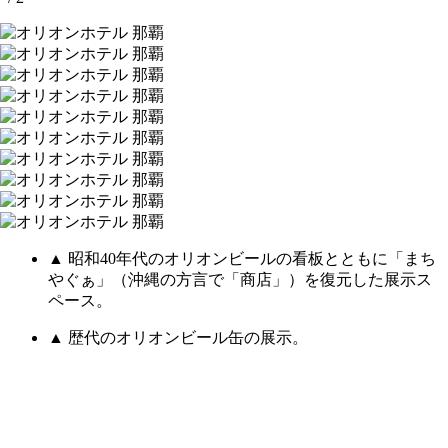
▲ 昭和40年代のオリオンビールの看板とともに「まち
やぐぁ」（沖縄の方言で「商店」）を復元した展示ス
ペース。
▲ 歴代のオリオンビール缶の展示。