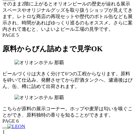
そのまま2階に上がるとオリオンビールの歴史が辿れる展示
スペースやオリジナルグッズを取り扱うショップが見えてき
ます。レトロな商店の再現セットや歴代のボトル缶なども展
示され、時間があればゆっくり巡るのもオススメ。さらに案
内されて進むと、いよいよビール工場の見学です。
PAGE 5
原料からびん詰めまで見学OK
ビールづくりは大きく分けて6つの工程からなります。原料
を砕いて仕込み、発酵させてから貯酒タンクへ、濾過後はび
ん、缶、樽に詰めて出荷されます。
こちらが原料の展示コーナー。ホップや麦芽は匂いを嗅ぐこ
とができ、原料独特の香りを知ることができます。
PAGE 6
1