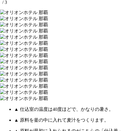
/ 3
▲ 仕込室の温度は40度ほどで、かなりの暑さ。
▲ 原料を釜の中に入れて麦汁をつくります。
▲ 原料が最初に入れられるのがこちらの「仕込釜」。