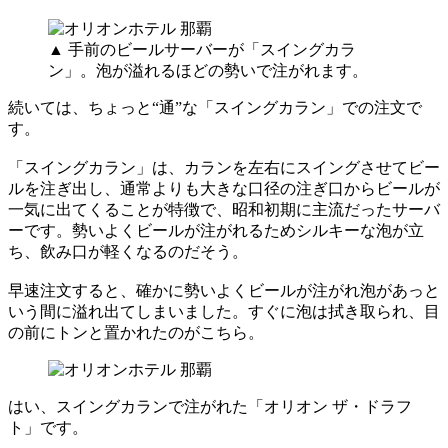
▲ 手前のビールサーバーが「スイングカラ
ン」。泡が溢れるほどの勢いで注がれます。
続いては、ちょっと“通”な「スイングカラン」での注文で
す。
「スイングカラン」は、カランを左右にスイングさせてビー
ルを注ぎ出し、通常よりも大きな口径の注ぎ口からビールが
一気に出てくることが特徴で、昭和初期に主流だったサーバ
ーです。勢いよくビールが注がれるためシルキーな泡が立
ち、飲み口が軽くなるのだそう。
早速注文すると、確かに勢いよくビールが注がれ泡があっと
いう間に溢れ出てしまいました。すぐに泡は拭き取られ、目
の前にトンと置かれたのがこちら。
はい、スイングカランで注がれた「オリオン ザ・ドラフ
ト」です。