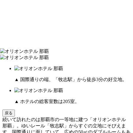
▲ 国際通りの端、「牧志駅」から徒歩3分の好立地。
▲ ホテルの総客室数は205室。
戻る
続いて訪れたのは那覇市の一等地に建つ「オリオンホテル
那覇」。ゆいレール「牧志駅」からすぐの立地にそびえま
す。国際通りに面していて、広めの50㎡のダブルルームもあ