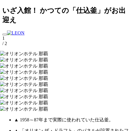
いざ入館！ かつての「仕込釜」がお出
迎え
1
/ 2
▲ 1958～87年まで実際に使われていた仕込釜。
▲ 「オリオン ザ・ドラフト」のパネルが設置されたフ