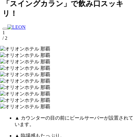
「スイングカラン」で飲み口スッキ
リ！
1
/ 2
▲ カウンターの目の前にビールサーバーが設置されて
います。
▲ 臨場感もたっぷり。