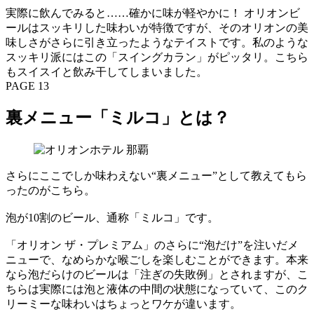
実際に飲んでみると……確かに味が軽やかに！ オリオンビ
ールはスッキリした味わいが特徴ですが、そのオリオンの美
味しさがさらに引き立ったようなテイストです。私のような
スッキリ派にはこの「スイングカラン」がピッタリ。こちら
もスイスイと飲み干してしまいました。
PAGE 13
裏メニュー「ミルコ」とは？
さらにここでしか味わえない“裏メニュー”として教えてもら
ったのがこちら。
泡が10割のビール、通称「ミルコ」です。
「オリオン ザ・プレミアム」のさらに“泡だけ”を注いだメ
ニューで、なめらかな喉ごしを楽しむことができます。本来
なら泡だらけのビールは「注ぎの失敗例」とされますが、こ
ちらは実際には泡と液体の中間の状態になっていて、このク
リーミーな味わいはちょっとワケが違います。