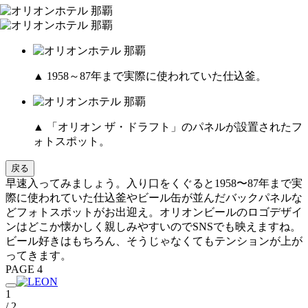
▲ 1958～87年まで実際に使われていた仕込釜。
▲ 「オリオン ザ・ドラフト」のパネルが設置されたフ
ォトスポット。
戻る
早速入ってみましょう。入り口をくぐると1958〜87年まで実
際に使われていた仕込釜やビール缶が並んだバックパネルな
どフォトスポットがお出迎え。オリオンビールのロゴデザイ
ンはどこか懐かしく親しみやすいのでSNSでも映えますね。
ビール好きはもちろん、そうじゃなくてもテンションが上が
ってきます。
PAGE 4
1
/ 2