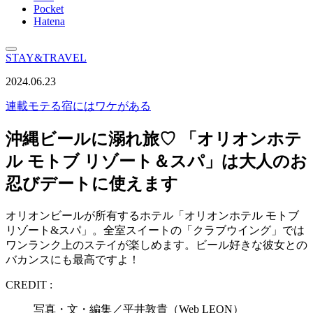
Pocket
Hatena
STAY&TRAVEL
2024.06.23
連載
モテる宿にはワケがある
沖縄ビールに溺れ旅♡ 「オリオンホテ
ル モトブ リゾート＆スパ」は大人のお
忍びデートに使えます
オリオンビールが所有するホテル「オリオンホテル モトブ
リゾート&スパ」。全室スイートの「クラブウイング」では
ワンランク上のステイが楽しめます。ビール好きな彼女との
バカンスにも最高ですよ！
CREDIT :
写真・文・編集／平井敦貴（Web LEON）