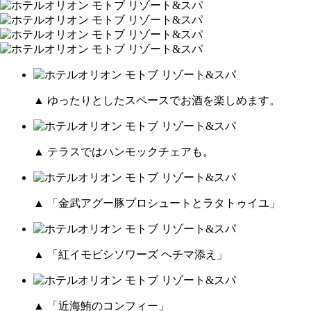
▲ ゆったりとしたスペースでお酒を楽しめます。
▲ テラスではハンモックチェアも。
▲ 「金武アグー豚プロシュートとラタトゥイユ」
▲ 「紅イモビシソワーズ ヘチマ添え」
▲ 「近海鮪のコンフィー」