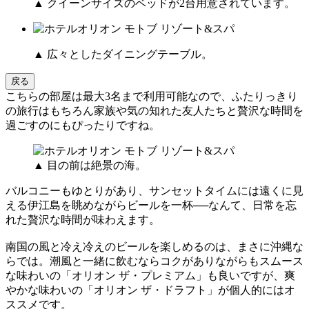
▲ クイーンサイズのベッドが2台用意されています。
▲ 広々としたダイニングテーブル。
戻る
こちらの部屋は最大3名まで利用可能なので、ふたりっきり
の旅行はもちろん家族や気の知れた友人たちと贅沢な時間を
過ごすのにもぴったりですね。
▲ 目の前は絶景の海。
バルコニーもゆとりがあり、サンセットタイムには遠くに見
える伊江島を眺めながらビールを一杯──なんて、日常を忘
れた贅沢な時間が味わえます。
南国の風と冷え冷えのビールを楽しめるのは、まさに沖縄な
らでは。潮風と一緒に飲むならコクがありながらもスムース
な味わいの「オリオン ザ・プレミアム」も良いですが、爽
やかな味わいの「オリオン ザ・ドラフト」が個人的にはオ
ススメです。