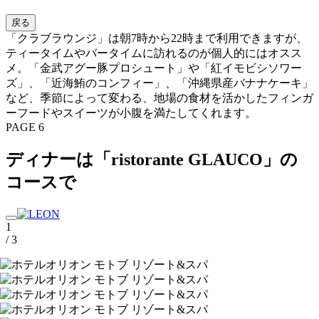
戻る
「クラブラウンジ」は朝7時から22時まで利用できますが、
ティータイムやバータイムに訪れるのが個人的にはオスス
メ。「金武アグー豚プロシュート」や「紅イモビシソワー
ズ」、「近海鮪のコンフィー」、「沖縄県産バナナケーキ」
など、季節によって変わる、地場の食材を活かしたフィンガ
ーフードやスイーツが小腹を満たしてくれます。
PAGE 6
ディナーは「ristorante GLAUCO」の
コースで
1
/ 3