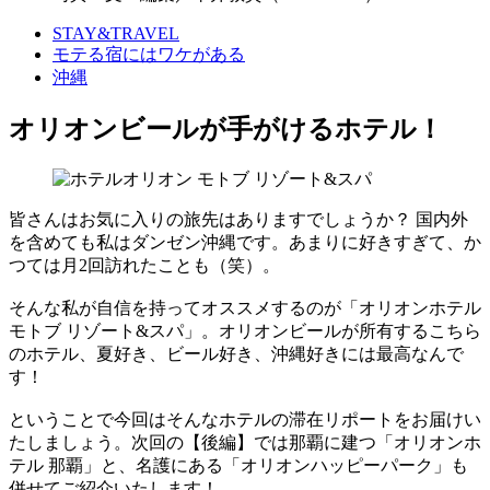
STAY&TRAVEL
モテる宿にはワケがある
沖縄
オリオンビールが手がけるホテル！
皆さんはお気に入りの旅先はありますでしょうか？ 国内外
を含めても私はダンゼン沖縄です。あまりに好きすぎて、か
つては月2回訪れたことも（笑）。
そんな私が自信を持ってオススメするのが「オリオンホテル
モトブ リゾート&スパ」。オリオンビールが所有するこちら
のホテル、夏好き、ビール好き、沖縄好きには最高なんで
す！
ということで今回はそんなホテルの滞在リポートをお届けい
たしましょう。次回の【後編】では那覇に建つ「オリオンホ
テル 那覇」と、名護にある「オリオンハッピーパーク」も
併せてご紹介いたします！