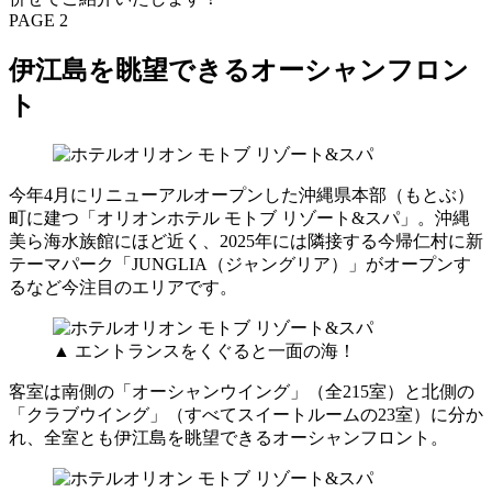
PAGE 2
伊江島を眺望できるオーシャンフロン
ト
今年4月にリニューアルオープンした沖縄県本部（もとぶ）
町に建つ「オリオンホテル モトブ リゾート&スパ」。沖縄
美ら海水族館にほど近く、2025年には隣接する今帰仁村に新
テーマパーク「JUNGLIA（ジャングリア）」がオープンす
るなど今注目のエリアです。
▲ エントランスをくぐると一面の海！
客室は南側の「オーシャンウイング」（全215室）と北側の
「クラブウイング」（すべてスイートルームの23室）に分か
れ、全室とも伊江島を眺望できるオーシャンフロント。