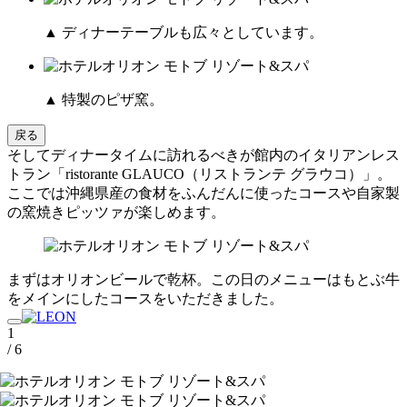
▲ ディナーテーブルも広々としています。
▲ 特製のピザ窯。
戻る
そしてディナータイムに訪れるべきが館内のイタリアンレス
トラン「ristorante GLAUCO（リストランテ グラウコ）」。
ここでは沖縄県産の食材をふんだんに使ったコースや自家製
の窯焼きピッツァが楽しめます。
まずはオリオンビールで乾杯。この日のメニューはもとぶ牛
をメインにしたコースをいただきました。
1
/ 6