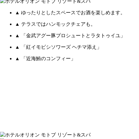
▲ ゆったりとしたスペースでお酒を楽しめます。
▲ テラスではハンモックチェアも。
▲ 「金武アグー豚プロシュートとラタトゥイユ」
▲ 「紅イモビシソワーズ ヘチマ添え」
▲ 「近海鮪のコンフィー」