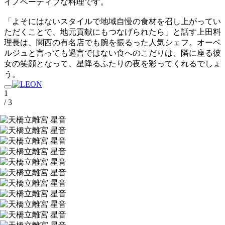
イノベーティブな料理です。
「よそにはないスタイルで地域自慢の食材を召し上がってい
ただくことで、地元貢献にもつなげられたら」と話す上田料
理長は、関西の有名店でも腕を振るった人気シェフ。オーベ
ルジュと言っても過言ではない食へのこだりは、隣に座る彼
女の笑顔となって、星降るふたりの夜を彩ってくれるでしょ
う。
1
/ 3