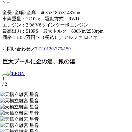
す。
全長×全幅×全高：4635×1865×1435mm
車両重量：1710kg 駆動方式：RWD
エンジン：2.9ℓ V6ツインターボエンジン
最高出力：510PS 最大トルク：600Nm/2550rpm
価格：1357万円〜（税込）／アルファ ロメオ
お問い合わせ／TEL
0120-779-159
巨大プールに金の湯、銀の湯
1
/ 2