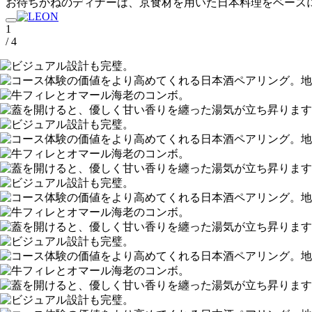
お待ちかねのディナーは、京食材を用いた日本料理をベース
1
/ 4