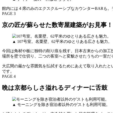
館内には４席のみのエクスクルーシブなカウンターBARも
PAGE 3
京の匠が蘇らせた数寄屋建築がお見事！
▲ 107号室。名栗壁、62平米のゆとりある広さも魅力。
今回は角材や板に独特の削り痕を残す、日本古来からの加工
場所を壁で仕切り、二つの客室へと変貌させたうちの一室だ
大広間の厳かな雰囲気を払拭するためにあえて取り入れたと
です。
PAGE 4
晩は京都らしさ溢れるディナーに舌鼓
▲ モーニングを除き宿泊者以外のゲストも利用可能。