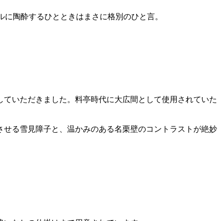
ルに陶酔するひとときはまさに格別のひと言。
していただきました。料亭時代に大広間として使用されていた
させる雪見障子と、温かみのある名栗壁のコントラストが絶妙