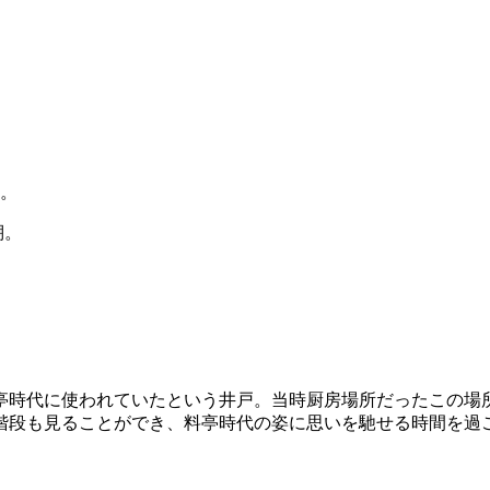
棚。
亭時代に使われていたという井戸。当時厨房場所だったこの場
階段も見ることができ、料亭時代の姿に思いを馳せる時間を過