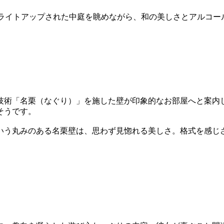
。ライトアップされた中庭を眺めながら、和の美しさとアルコー
技術「名栗（なぐり）」を施した壁が印象的なお部屋へと案内
そうです。
いう丸みのある名栗壁は、思わず見惚れる美しさ。格式を感じ