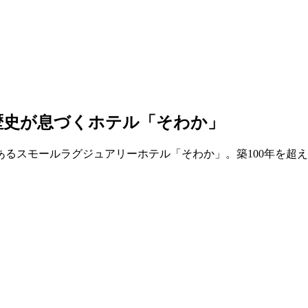
歴史が息づくホテル「そわか」
るスモールラグジュアリーホテル「そわか」。築100年を超