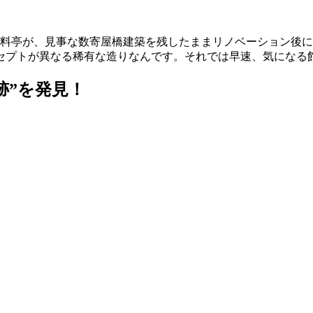
だ料亭が、見事な数寄屋橋建築を残したままリノベーション後に
ンセプトが異なる稀有な造りなんです。それでは早速、気になる
跡”を発見！