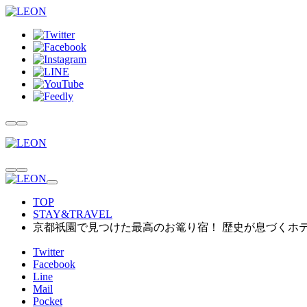
TOP
STAY&TRAVEL
京都祇園で見つけた最高のお篭り宿！ 歴史が息づくホ
Twitter
Facebook
Line
Mail
Pocket