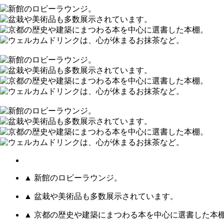
▲ 新館のロビーラウンジ。
▲ 盆栽や美術品も多数展示されています。
▲ 京都の歴史や建築にまつわる本を中心に選書した本