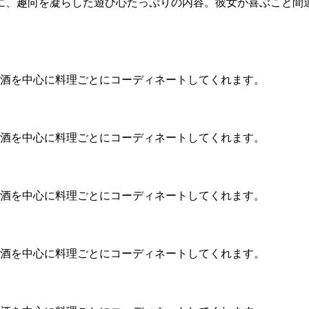
に、趣向を凝らした遊び心たっぷりの内容。彼女が喜ぶこと間