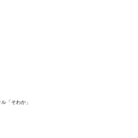
テル「そわか」