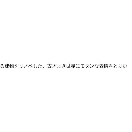
える建物をリノベした、古きよき世界にモダンな表情をとりい