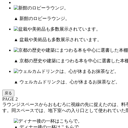
▲ 新館のロビーラウンジ。
▲ 盆栽や美術品も多数展示されています。
▲ 京都の歴史や建築にまつわる本を中心に選書した本
▲ ウェルカムドリンクは、心が休まるお抹茶など。
戻る
PAGE 2
ラウンジスペースからおもむろに視線の先に捉えたのは、料
す。同スペースでは、地下室への入り口として使われていた
▲ ディナー後の一杯はこちらで。