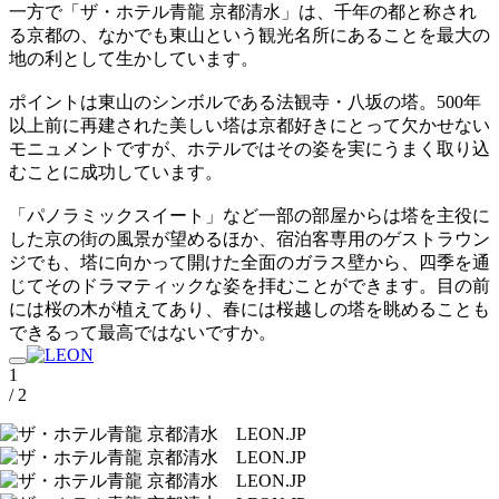
一方で「ザ・ホテル青龍 京都清水」は、千年の都と称され
る京都の、なかでも東山という観光名所にあることを最大の
地の利として生かしています。
ポイントは東山のシンボルである法観寺・八坂の塔。500年
以上前に再建された美しい塔は京都好きにとって欠かせない
モニュメントですが、ホテルではその姿を実にうまく取り込
むことに成功しています。
「パノラミックスイート」など一部の部屋からは塔を主役に
した京の街の風景が望めるほか、宿泊客専用のゲストラウン
ジでも、塔に向かって開けた全面のガラス壁から、四季を通
じてそのドラマティックな姿を拝むことができます。目の前
には桜の木が植えてあり、春には桜越しの塔を眺めることも
できるって最高ではないですか。
1
/ 2