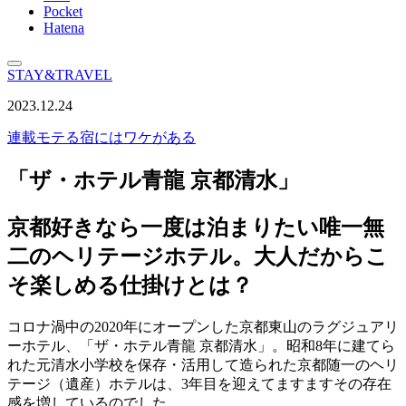
Pocket
Hatena
STAY&TRAVEL
2023.12.24
連載
モテる宿にはワケがある
「ザ・ホテル青龍 京都清水」
京都好きなら一度は泊まりたい唯一無
二のヘリテージホテル。大人だからこ
そ楽しめる仕掛けとは？
コロナ渦中の2020年にオープンした京都東山のラグジュアリ
ーホテル、「ザ・ホテル青龍 京都清水」。昭和8年に建てら
れた元清水小学校を保存・活用して造られた京都随一のヘリ
テージ（遺産）ホテルは、3年目を迎えてますますその存在
感を増しているのでした。