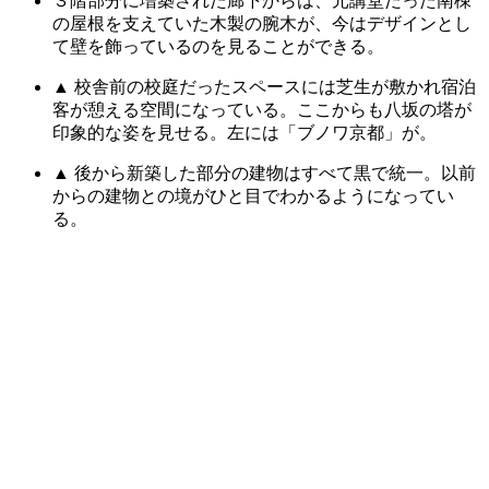
３階部分に増築された廊下からは、元講堂だった南棟
の屋根を支えていた木製の腕木が、今はデザインとし
て壁を飾っているのを見ることができる。
▲ 校舎前の校庭だったスペースには芝生が敷かれ宿泊
客が憩える空間になっている。ここからも八坂の塔が
印象的な姿を見せる。左には「ブノワ京都」が。
▲ 後から新築した部分の建物はすべて黒で統一。以前
からの建物との境がひと目でわかるようになってい
る。