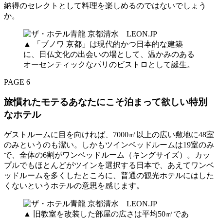
納得のセレクトとして料理を楽しめるのではないでしょう
か。
▲ 「ブノワ 京都」は現代的かつ日本的な建築
に、日仏文化の出会いの場として、温かみのある
オーセンティックなパリのビストロとして誕生。
PAGE 6
旅慣れたモテるあなたにこそ泊まって欲しい特別
なホテル
ゲストルームに目を向ければ、7000㎡以上の広い敷地に48室
のみというのも潔い。しかもツインベッドルームは19室のみ
で、全体の6割がワンベッドルーム（キングサイズ）。カッ
プルでもほとんどがツインを選択する日本で、あえてワンベ
ッドルームを多くしたところに、普通の観光ホテルにはした
くないというホテルの意思を感じます。
▲ 旧教室を改装した部屋の広さは平均50㎡であ