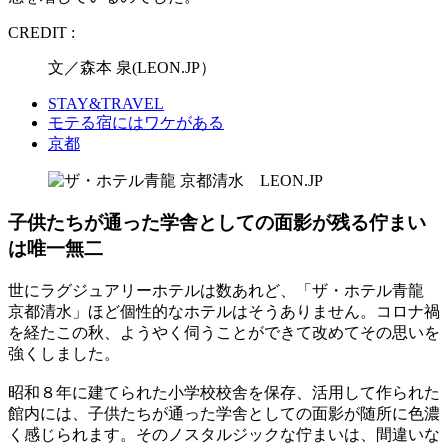
CREDIT :
文／森本 泉(LEON.JP）
STAY&TRAVEL
モテる宿にはワケがある
京都
子供たちが通った学舎としての面影が残る佇まい
は唯一無二
世にラグジュアリーホテルは数あれど、「ザ・ホテル青龍
京都清水」ほど個性的なホテルはそうありません。コロナ禍
を経たこの秋、ようやく伺うことができて改めてその思いを
強くしました。
昭和８年に建てられた小学校校舎を保存、活用して作られた
館内には、子供たちが通った学舎としての面影が随所に色濃
く感じられます。そのノスタルジックな佇まいは、間違いな