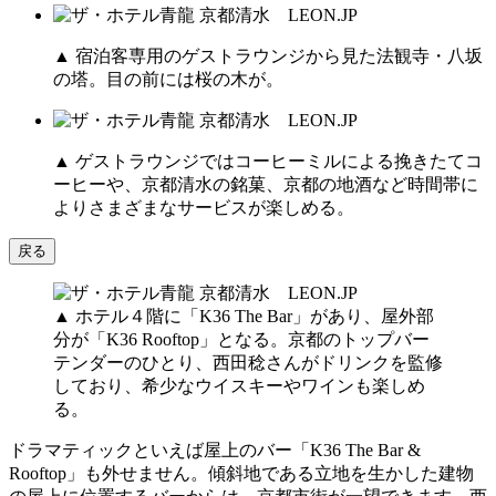
▲ 宿泊客専用のゲストラウンジから見た法観寺・八坂
の塔。目の前には桜の木が。
▲ ゲストラウンジではコーヒーミルによる挽きたてコ
ーヒーや、京都清水の銘菓、京都の地酒など時間帯に
よりさまざまなサービスが楽しめる。
戻る
▲ ホテル４階に「K36 The Bar」があり、屋外部
分が「K36 Rooftop」となる。京都のトップバー
テンダーのひとり、西田稔さんがドリンクを監修
しており、希少なウイスキーやワインも楽しめ
る。
ドラマティックといえば屋上のバー「K36 The Bar &
Rooftop」も外せません。傾斜地である立地を生かした建物