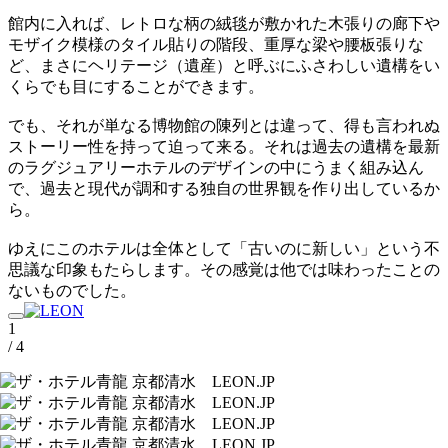
館内に入れば、レトロな柄の絨毯が敷かれた木張りの廊下や
モザイク模様のタイル貼りの階段、重厚な梁や腰板張りな
ど、まさにヘリテージ（遺産）と呼ぶにふさわしい遺構をい
くらでも目にすることができます。
でも、それが単なる博物館の陳列とは違って、得も言われぬ
ストーリー性を持って迫って来る。それは過去の遺構を最新
のラグジュアリーホテルのデザインの中にうまく組み込ん
で、過去と現代が調和する独自の世界観を作り出しているか
ら。
ゆえにこのホテルは全体として「古いのに新しい」という不
思議な印象もたらします。その感覚は他では味わったことの
ないものでした。
1
/ 4