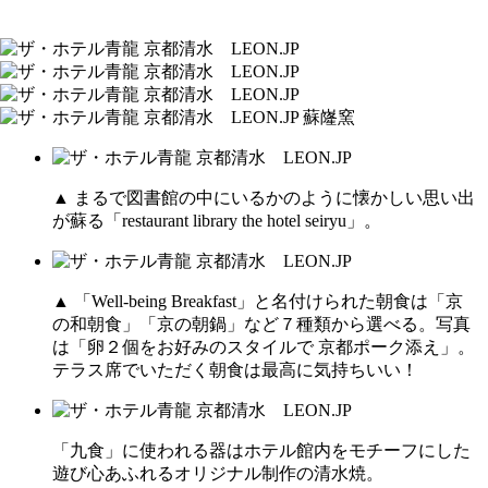
▲ まるで図書館の中にいるかのように懐かしい思い出
が蘇る「restaurant library the hotel seiryu」。
▲ 「Well-being Breakfast」と名付けられた朝食は「京
の和朝食」「京の朝鍋」など７種類から選べる。写真
は「卵２個をお好みのスタイルで 京都ポーク添え」。
テラス席でいただく朝食は最高に気持ちいい！
「九食」に使われる器はホテル館内をモチーフにした
遊び心あふれるオリジナル制作の清水焼。