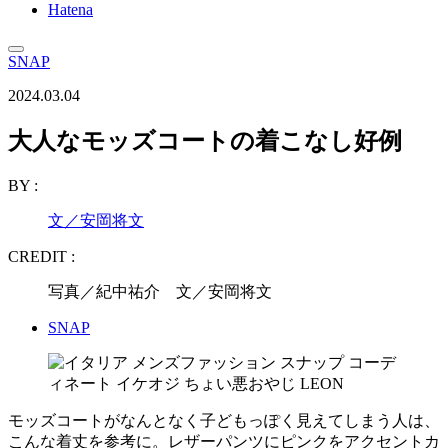
Hatena
SNAP
2024.03.04
大人なモッズコートの着こなし好例
BY :
文／安岡将文
CREDIT :
写真／紀中祐介 文／安岡将文
SNAP
モッズコートがなんとなく子どもっぽく見えてしまう人は、
こんな着丈を参考に。レザーパンツにピンクをアクセントカ