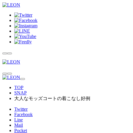
TOP
SNAP
大人なモッズコートの着こなし好例
Twitter
Facebook
Line
Mail
Pocket