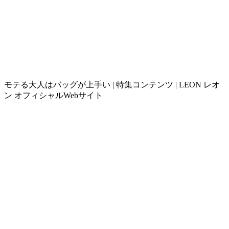
モテる大人はバッグが上手い | 特集コンテンツ | LEON レオ
ン オフィシャルWebサイト