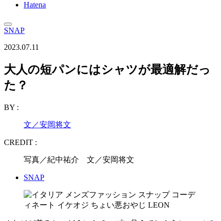
Hatena
SNAP
2023.07.11
大人の短パンにはシャツが最適解だっ
た？
BY :
文／安岡将文
CREDIT :
写真／紀中祐介 文／安岡将文
SNAP