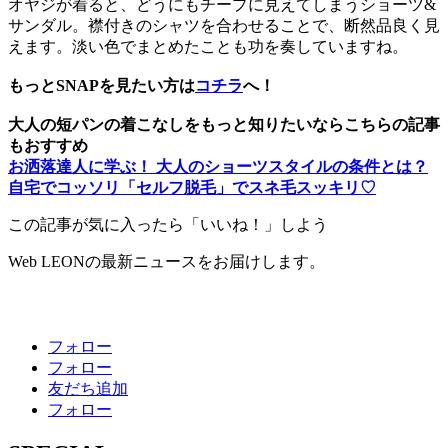
オヤジが着ると、どうにもチープに見えてしまうショーツ&
サンダル。襟付きのシャツを合わせることで、断然品良く見
えます。淡い色でまとめたことも功を奏していますね。
もっとSNAPを見たい方は
コチラ
へ！
大人の短パンの着こなしをもっと知りたいならこちらの記事
もおすすめ
お洒落達人に学ぶ！ 大人のショーツスタイルの条件とは？
自宅でコッソリ「セルフ脱毛」でスネ毛スッキリ♡
この記事が気に入ったら「いいね！」しよう
Web LEONの最新ニュースをお届けします。
フォロー
フォロー
友だち追加
フォロー