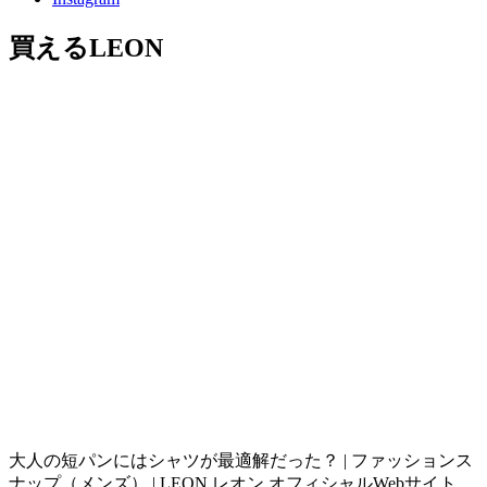
買えるLEON
大人の短パンにはシャツが最適解だった？ | ファッションス
ナップ（メンズ） | LEON レオン オフィシャルWebサイト