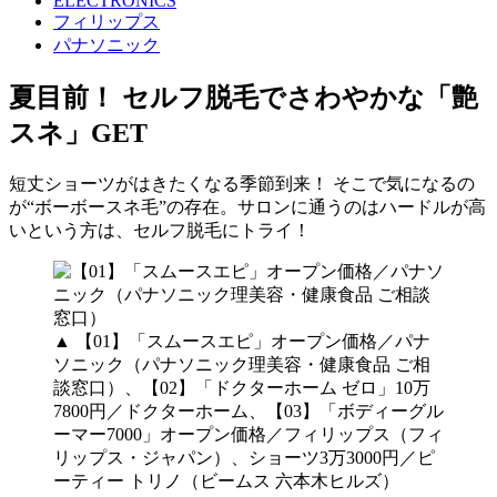
ELECTRONICS
フィリップス
パナソニック
夏目前！ セルフ脱毛でさわやかな「艶
スネ」GET
短丈ショーツがはきたくなる季節到来！ そこで気になるの
が“ボーボースネ毛”の存在。サロンに通うのはハードルが高
いという方は、セルフ脱毛にトライ！
▲ 【01】「スムースエピ」オープン価格／パナ
ソニック（パナソニック理美容・健康食品 ご相
談窓口）、【02】「ドクターホーム ゼロ」10万
7800円／ドクターホーム、【03】「ボディーグル
ーマー7000」オープン価格／フィリップス（フィ
リップス・ジャパン）、ショーツ3万3000円／ピ
ーティー トリノ（ビームス 六本木ヒルズ）