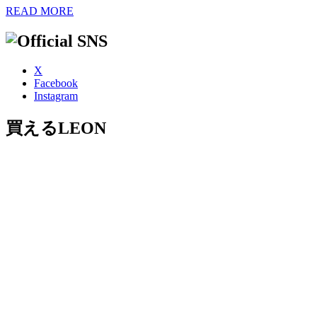
READ MORE
X
Facebook
Instagram
買えるLEON