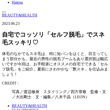
Hatena
BEAUTY&HEALTH
2023.06.23
自宅でコッソリ「セルフ脱毛」でスネ
毛スッキリ♡
体毛のなかでもスネ毛は、特に短パンをはくと、目立ってし
まう部分かも。最近の男性の脱毛ブームもあり選択肢は幅広
いですが今回は、お手軽派にオススメの自宅でできる「セル
フ脱毛」をご紹介。夏前にさわやかな「艶スネ」を仕込みま
しょう！
CREDIT :
写真／渡辺修身 スタイリング／四方章敬 監修・文
／大出剛士 文・編集／八木千晶（LEON）
BEAUTY&HEALTH