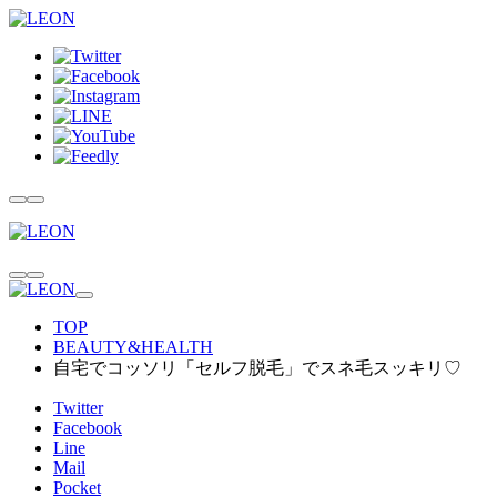
TOP
BEAUTY&HEALTH
自宅でコッソリ「セルフ脱毛」でスネ毛スッキリ♡
Twitter
Facebook
Line
Mail
Pocket