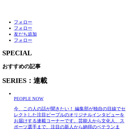
フォロー
フォロー
友だち追加
フォロー
SPECIAL
おすすめの記事
SERIES：連載
PEOPLE NOW
今、この人の話が聞きたい！ 編集部が独自の目線でセ
レクトした注目ピープルのオリジナルインタビューを
お届けする連載コーナーです。芸能人から文化人、ス
ポーツ選手まで、注目の新人から納得のベテランま