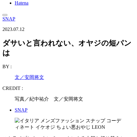
Hatena
SNAP
2023.07.12
ダサいと言われない、オヤジの短パン
は
BY :
文／安岡将文
CREDIT :
写真／紀中祐介 文／安岡将文
SNAP