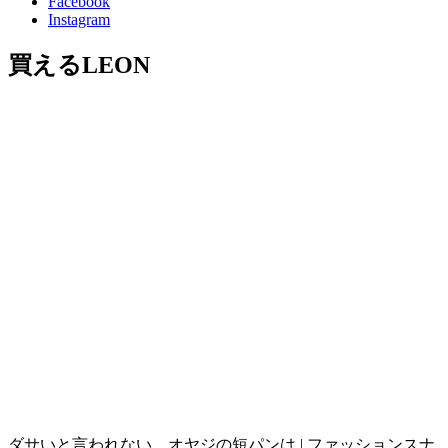
Facebook
Instagram
買えるLEON
ダサいと言われない、オヤジの短パンは | ファッションスナ