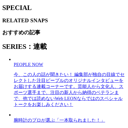
SPECIAL
RELATED
SNAPS
おすすめの記事
SERIES：連載
PEOPLE NOW
今、この人の話が聞きたい！ 編集部が独自の目線でセ
レクトした注目ピープルのオリジナルインタビューを
お届けする連載コーナーです。芸能人から文化人、ス
ポーツ選手まで、注目の新人から納得のベテランま
で、他では読めないWeb LEONならではのスペシャル
トークをお楽しみください！
腕時計のプロが選ぶ「一本取られました！」