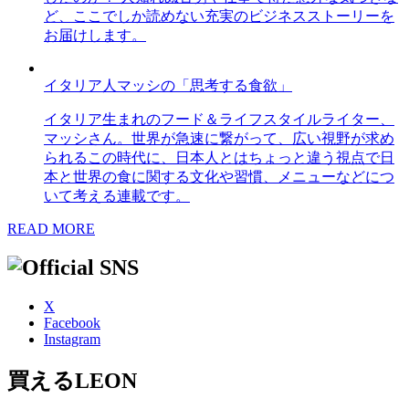
ど、ここでしか読めない充実のビジネスストーリーを
お届けします。
イタリア人マッシの「思考する食欲」
イタリア生まれのフード＆ライフスタイルライター、
マッシさん。世界が急速に繋がって、広い視野が求め
られるこの時代に、日本人とはちょっと違う視点で日
本と世界の食に関する文化や習慣、メニューなどにつ
いて考える連載です。
READ MORE
X
Facebook
Instagram
買えるLEON