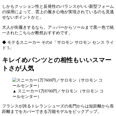
しかもクッション性と反発性のバランスがいい新型フォーム
の採用によって、雲上の履き心地が実現されているのも見逃
せないポイントかと。
大人が街履きするなら、アッパーからソールまで黒一色で統
一されたこちらが断然おすすめです。
◆ モテるスニーカー その4 「サロモン サロモン センス ライ
ド 5」
キレイめパンツとの相性もいいスマー
トさが人気
▲ スニーカー1万8700円／サロモン（サロモン コ
ールセンター）
フランスが誇るトレランシューズの名門からは短距離から長
距離までをカバーできる万能モデルをピックアップ。