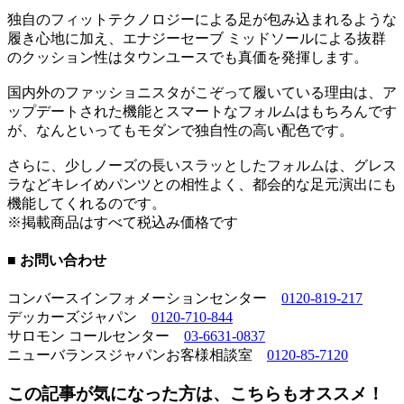
独自のフィットテクノロジーによる足が包み込まれるような
履き心地に加え、エナジーセーブ ミッドソールによる抜群
のクッション性はタウンユースでも真価を発揮します。
国内外のファッショニスタがこぞって履いている理由は、ア
ップデートされた機能とスマートなフォルムはもちろんです
が、なんといってもモダンで独自性の高い配色です。
さらに、少しノーズの長いスラッとしたフォルムは、グレス
ラなどキレイめパンツとの相性よく、都会的な足元演出にも
機能してくれるのです。
※掲載商品はすべて税込み価格です
■ お問い合わせ
コンバースインフォメーションセンター
0120-819-217
デッカーズジャパン
0120-710-844
サロモン コールセンター
03-6631-0837
ニューバランスジャパンお客様相談室
0120-85-7120
この記事が気になった方は、こちらもオススメ！