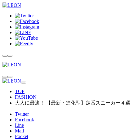
TOP
FASHION
大人に最適！ 【最新・進化型】定番スニーカー４選
Twitter
Facebook
Line
Mail
Pocket