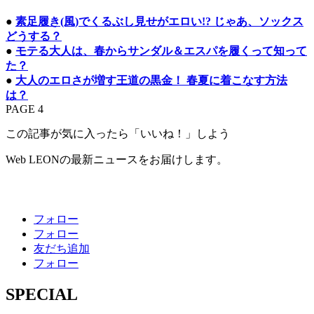
●
素足履き(風)でくるぶし見せがエロい!? じゃあ、ソックス
どうする？
●
モテる大人は、春からサンダル＆エスパを履くって知って
た？
●
大人のエロさが増す王道の黒金！ 春夏に着こなす方法
は？
PAGE 4
この記事が気に入ったら「いいね！」しよう
Web LEONの最新ニュースをお届けします。
フォロー
フォロー
友だち追加
フォロー
SPECIAL