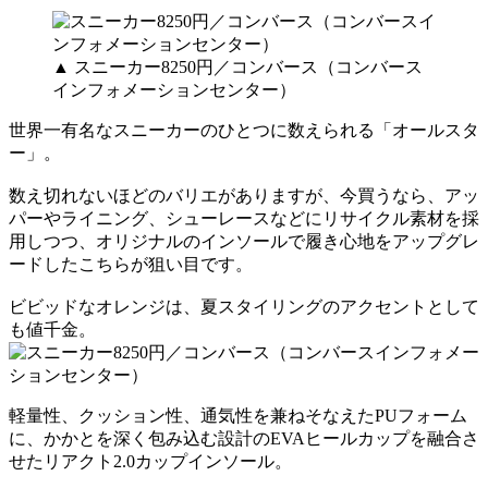
▲ スニーカー8250円／コンバース（コンバース
インフォメーションセンター）
世界一有名なスニーカーのひとつに数えられる「オールスタ
ー」。
数え切れないほどのバリエがありますが、今買うなら、アッ
パーやライニング、シューレースなどにリサイクル素材を採
用しつつ、オリジナルのインソールで履き心地をアップグレ
ードしたこちらが狙い目です。
ビビッドなオレンジは、夏スタイリングのアクセントとして
も値千金。
軽量性、クッション性、通気性を兼ねそなえたPUフォーム
に、かかとを深く包み込む設計のEVAヒールカップを融合さ
せたリアクト2.0カップインソール。