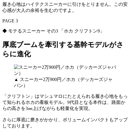
履き心地はハイテクスニーカーに引けをとりません。この安
心感が大人の余裕を生むのですよ。
PAGE 3
◆ モテるスニーカー その3 「ホカ クリフトン9」
厚底ブームを牽引する基幹モデルがさ
らに進化
▲ スニーカー2万900円／ホカ（デッカーズジャ
パン）
「クリフトン」はマシュマロにたとえられる履き心地をもっ
て知られるホカの看板モデル。9代目となる本作は、路面か
らの高さを3㎜上げながらも軽量化を実現。
さらに厚底に磨きがかかり、ボリュームインパクトもアップ
しております。