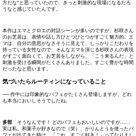
方だな”と思っていたので、きっと刺激的な現場になるだろ
うなと感じていたんです。
本作はエマとクロエの対話シーンが多いのですが、杉咲さん
のお芝居は、表情や話し方ひとつひとつがすごく魅力的。エ
マは、自分の意思がなさそうに見えて、しっかりこだわりを
持っている女性なので、そんなエマを演じる杉咲さんの表現
がすごく面白くて。お芝居をしながら、「こう来るんだ」と
刺激を受ける瞬間がたくさんありました。すごく豊かな時間
だったなと思います。
気づいたらルーティンになっていること
── 作中には印象的なパフェがたくさん登場しますが、どれ
も本当においしそうでしたね。
多部
そうなんです！ どのパフェもおいしいのですが……
実は私、和菓子が好きなので（笑）、かりんとうを使ったパ
フェが出てきた時は、「これ、すごく好き！」ってなりまし