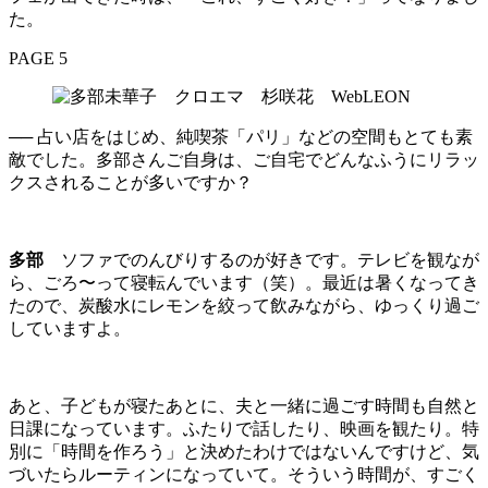
た。
PAGE 5
── 占い店をはじめ、純喫茶「パリ」などの空間もとても素
敵でした。多部さんご自身は、ご自宅でどんなふうにリラッ
クスされることが多いですか？
多部
ソファでのんびりするのが好きです。テレビを観なが
ら、ごろ〜って寝転んでいます（笑）。最近は暑くなってき
たので、炭酸水にレモンを絞って飲みながら、ゆっくり過ご
していますよ。
あと、子どもが寝たあとに、夫と一緒に過ごす時間も自然と
日課になっています。ふたりで話したり、映画を観たり。特
別に「時間を作ろう」と決めたわけではないんですけど、気
づいたらルーティンになっていて。そういう時間が、すごく