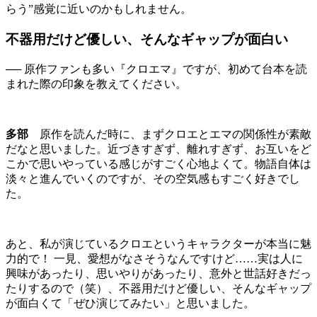
らう”感覚に近いのかもしれません。
不器用だけど優しい、そんなギャップが面白い
── 原作ファンも多い『クロエマ』ですが、初めて台本を読
まれた際の印象を教えてください。
多部
原作を読んだ時に、まずクロエとエマの関係性が素敵
だなと思いました。近づきすぎず、離れすぎず、お互いをど
こかで思いやっている感じがすごく心地よくて。物語自体は
淡々と進んでいくのですが、その空気感もすごく好きでし
た。
あと、私が演じているクロエというキャラクターが本当に魅
力的で！ 一見、愛想がなさそうなんですけど……実は人に
興味があったり、思いやりがあったり、意外と世話好きだっ
たりするので（笑）、不器用だけど優しい、そんなギャップ
が面白くて「ぜひ演じてみたい」と思いました。