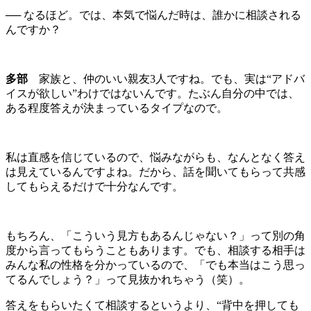
── なるほど。では、本気で悩んだ時は、誰かに相談される
んですか？
多部
家族と、仲のいい親友3人ですね。でも、実は“アドバ
イスが欲しい”わけではないんです。たぶん自分の中では、
ある程度答えが決まっているタイプなので。
私は直感を信じているので、悩みながらも、なんとなく答え
は見えているんですよね。だから、話を聞いてもらって共感
してもらえるだけで十分なんです。
もちろん、「こういう見方もあるんじゃない？」って別の角
度から言ってもらうこともあります。でも、相談する相手は
みんな私の性格を分かっているので、「でも本当はこう思っ
てるんでしょう？」って見抜かれちゃう（笑）。
答えをもらいたくて相談するというより、“背中を押しても