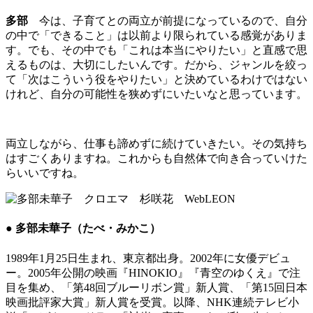
多部
今は、子育てとの両立が前提になっているので、自分
の中で「できること」は以前より限られている感覚がありま
す。でも、その中でも「これは本当にやりたい」と直感で思
えるものは、大切にしたいんです。だから、ジャンルを絞っ
て「次はこういう役をやりたい」と決めているわけではない
けれど、自分の可能性を狭めずにいたいなと思っています。
両立しながら、仕事も諦めずに続けていきたい。その気持ち
はすごくありますね。これからも自然体で向き合っていけた
らいいですね。
● 多部未華子（たべ・みかこ）
1989年1月25日生まれ、東京都出身。2002年に女優デビュ
ー。2005年公開の映画『HINOKIO』『青空のゆくえ』で注
目を集め、「第48回ブルーリボン賞」新人賞、「第15回日本
映画批評家大賞」新人賞を受賞。以降、NHK連続テレビ小