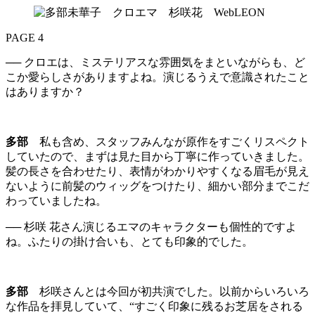
PAGE 4
── クロエは、ミステリアスな雰囲気をまといながらも、ど
こか愛らしさがありますよね。演じるうえで意識されたこと
はありますか？
多部
私も含め、スタッフみんなが原作をすごくリスペクト
していたので、まずは見た目から丁寧に作っていきました。
髪の長さを合わせたり、表情がわかりやすくなる眉毛が見え
ないように前髪のウィッグをつけたり、細かい部分までこだ
わっていましたね。
── 杉咲 花さん演じるエマのキャラクターも個性的ですよ
ね。ふたりの掛け合いも、とても印象的でした。
多部
杉咲さんとは今回が初共演でした。以前からいろいろ
な作品を拝見していて、“すごく印象に残るお芝居をされる