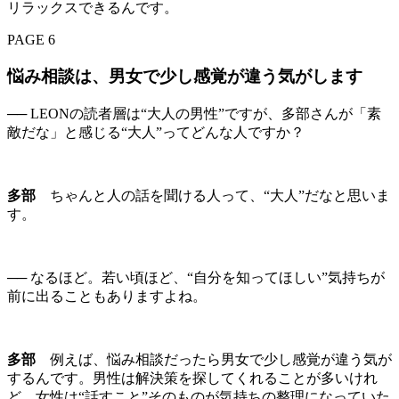
リラックスできるんです。
PAGE 6
悩み相談は、男女で少し感覚が違う気がします
── LEONの読者層は“大人の男性”ですが、多部さんが「素
敵だな」と感じる“大人”ってどんな人ですか？
多部
ちゃんと人の話を聞ける人って、“大人”だなと思いま
す。
── なるほど。若い頃ほど、“自分を知ってほしい”気持ちが
前に出ることもありますよね。
多部
例えば、悩み相談だったら男女で少し感覚が違う気が
するんです。男性は解決策を探してくれることが多いけれ
ど、女性は“話すこと”そのものが気持ちの整理になっていた