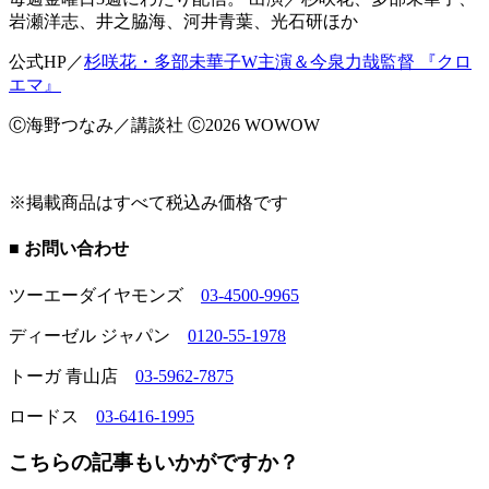
岩瀬洋志、井之脇海、河井青葉、光石研ほか
公式HP／
杉咲花・多部未華子W主演＆今泉力哉監督 『クロ
エマ』
Ⓒ海野つなみ／講談社 Ⓒ2026 WOWOW
※掲載商品はすべて税込み価格です
■ お問い合わせ
ツーエーダイヤモンズ
03-4500-9965
ディーゼル ジャパン
0120-55-1978
トーガ 青山店
03-5962-7875
ロードス
03-6416-1995
こちらの記事もいかがですか？