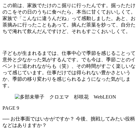
この前は、家族でたけのこ掘りに行ったんです。掘ったたけ
のこをその日のうちに食べたら、本当に甘くておいしくて。
家族で「こんなに違うんだね」って感動しました。あと、お
茶摘みに行ったこともあって。摘んだ茶葉を炒って、自分た
ちで淹れて飲んだんですけど、それもすごくおいしくて。
子どもが生まれるまでは、仕事中心で季節を感じることって
意外と少なかった気がするんです。でも今は、季節ごとのイ
ベントに追われながらも（笑）、その時間がすごく楽しいな
って感じています。仕事だけでは得られない豊かさという
か、季節の移り変わりを感じられるようになった気がしま
す。
PAGE 9
── お仕事面ではいかがですか？ 今後、挑戦してみたい役柄
などはありますか？