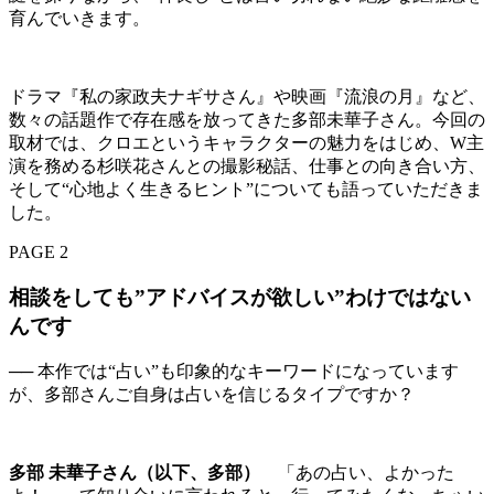
育んでいきます。
ドラマ『私の家政夫ナギサさん』や映画『流浪の月』など、
数々の話題作で存在感を放ってきた多部未華子さん。今回の
取材では、クロエというキャラクターの魅力をはじめ、W主
演を務める杉咲花さんとの撮影秘話、仕事との向き合い方、
そして“心地よく生きるヒント”についても語っていただきま
した。
PAGE 2
相談をしても”アドバイスが欲しい”わけではない
んです
── 本作では“占い”も印象的なキーワードになっています
が、多部さんご自身は占いを信じるタイプですか？
多部 未華子さん（以下、多部）
「あの占い、よかった