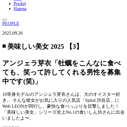
Pocket
Hatena
PEOPLE
2025.09.26
◾️ 美味しい美女 2025 【3】
アンジェラ芽衣「牡蠣をこんなに食べ
ても、笑って許してくれる男性を募集
中です(笑)」
10等身モデルのアンジェラ芽衣さんは、大のオイスター好
き。 そんな彼女がお気に入りの人気店「Spiral 渋谷店」に
Web LEONが同行し、豪快な食べっぷりを目撃しました！
「美味しい美女」シリーズ史上No.1の食いしん坊さんに出会
いましたよ〜。