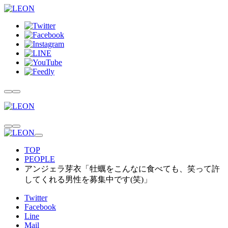
TOP
PEOPLE
アンジェラ芽衣「牡蠣をこんなに食べても、笑って許
してくれる男性を募集中です(笑)」
Twitter
Facebook
Line
Mail