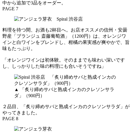
中から追加で3品をオーダー。
PAGE 7
料理を待つ間、お酒も2杯目へ。お店オススメの信州・安曇
野産「ブランジュ 斎藤葡萄酒」（1200円）は、オレンジワ
インと白ワインをブレンドし、柑橘の果実感が爽やかで、旨
味もたっぷり。
「オレンジワインは初体験。そのままでも味わい深いです
し、しっかりした味の料理にも合いそうですね」
▲ 「炙り締めサバと熟成インカのクレソンサラ
ダ」（900円）
２品目、「炙り締めサバと熟成インカのクレソンサラダ」が
やってきました。
PAGE 8