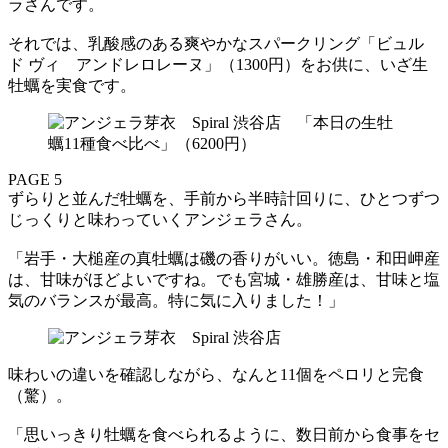
ラさんです。
それでは、乳酸感のある爽やかなスパークリング「ビュル
ド ヴィ アンドレロレーヌ」（1300円）をお供に、いざ生
牡蠣を実食です。
PAGE 5
ずらりと並んだ牡蠣を、手前から半時計回りに、ひとつずつ
じっくりと味わっていくアンジェラさん。
「岩手・大槌産の真牡蠣は磯の香りがいい。徳島・和田岬産
は、甘味がほどよいですね。でも宮城・雄勝産は、甘味と塩
気のバランスが最高。特に気に入りました！」
味わいの違いを確認しながら、なんと11個をペロリと完食
（驚）。
「思いっきり牡蠣を食べられるように、数日前から食事をセ