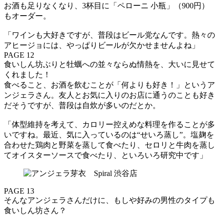
お酒も足りなくなり、3杯目に「ペローニ 小瓶」（900円）
もオーダー。
「ワインも大好きですが、普段はビール党なんです。熱々の
アヒージョには、やっぱりビールが欠かせませんよね」
PAGE 12
食いしん坊ぶりと牡蠣への並々ならぬ情熱を、大いに見せて
くれました！
食べること、お酒を飲むことが「何よりも好き！」というア
ンジェラさん。友人とお気に入りのお店に通うのことも好き
だそうですが、普段は自炊が多いのだとか。
「体型維持を考えて、カロリー控えめな料理を作ることが多
いですね。最近、気に入っているのは“せいろ蒸し”。塩麹を
合わせた鶏肉と野菜を蒸して食べたり、セロリと牛肉を蒸し
てオイスターソースで食べたり、といろいろ研究中です」
PAGE 13
そんなアンジェラさんだけに、もしや好みの男性のタイプも
食いしん坊さん？