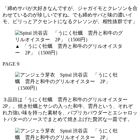
「締めサバが大好きなんですが、ジャガイモとクレソンを合
わせているのが珍しいですね。でも締めサバと味の濃いイ
モ、ピリっとアクセントになるクレソンが、相性抜群です」
▲ 「うにく牡蠣 雲丹と和牛のグリルオイスタ
ー 2P」（1500円）
PAGE 9
３品目は「うにく牡蠣 雲丹と和牛のグリルオイスター
2P」。焼き牡蠣とサシの入った和牛、雲丹という、それぞ
れ力強い味を持った素材を、パプリカパウダーとエシャロッ
トバターのソースでまとめて焼き上げた贅沢な一皿です。