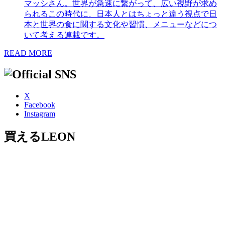
マッシさん。世界が急速に繋がって、広い視野が求め
られるこの時代に、日本人とはちょっと違う視点で日
本と世界の食に関する文化や習慣、メニューなどにつ
いて考える連載です。
READ MORE
X
Facebook
Instagram
買えるLEON