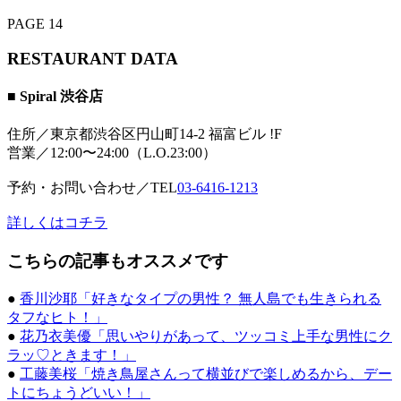
PAGE 14
RESTAURANT DATA
■ Spiral 渋谷店
住所／東京都渋谷区円山町14-2 福富ビル !F
営業／12:00〜24:00（L.O.23:00）
予約・お問い合わせ／TEL
03-6416-1213
詳しくはコチラ
こちらの記事もオススメです
●
香川沙耶「好きなタイプの男性？ 無人島でも生きられる
タフなヒト！」
●
花乃衣美優「思いやりがあって、ツッコミ上手な男性にク
ラッ♡ときます！」
●
工藤美桜「焼き鳥屋さんって横並びで楽しめるから、デー
トにちょうどいい！」