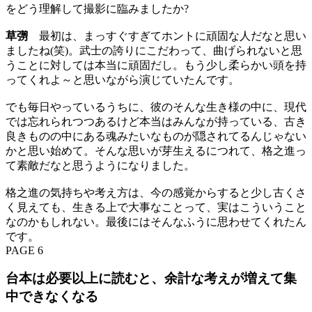
をどう理解して撮影に臨みましたか?
草彅
最初は、まっすぐすぎてホントに頑固な人だなと思い
ましたね(笑)。武士の誇りにこだわって、曲げられないと思
うことに対しては本当に頑固だし。もう少し柔らかい頭を持
ってくれよ～と思いながら演じていたんです。
でも毎日やっているうちに、彼のそんな生き様の中に、現代
では忘れられつつあるけど本当はみんなが持っている、古き
良きものの中にある魂みたいなものが隠されてるんじゃない
かと思い始めて。そんな思いが芽生えるにつれて、格之進っ
て素敵だなと思うようになりました。
格之進の気持ちや考え方は、今の感覚からすると少し古くさ
く見えても、生きる上で大事なことって、実はこういうこと
なのかもしれない。最後にはそんなふうに思わせてくれたん
です。
PAGE 6
台本は必要以上に読むと、余計な考えが増えて集
中できなくなる