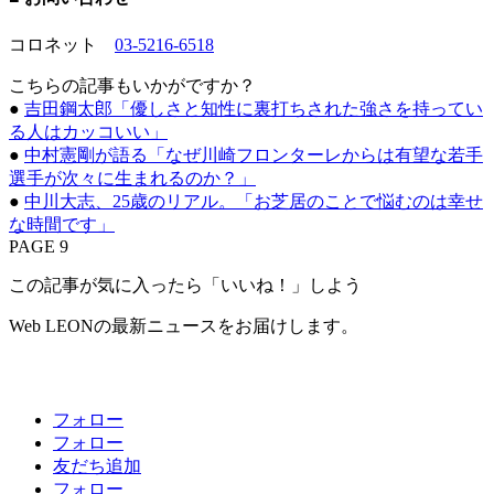
コロネット
03-5216-6518
こちらの記事もいかがですか？
●
吉田鋼太郎「優しさと知性に裏打ちされた強さを持ってい
る人はカッコいい」
●
中村憲剛が語る「なぜ川崎フロンターレからは有望な若手
選手が次々に生まれるのか？」
●
中川大志、25歳のリアル。「お芝居のことで悩むのは幸せ
な時間です」
PAGE 9
この記事が気に入ったら「いいね！」しよう
Web LEONの最新ニュースをお届けします。
フォロー
フォロー
友だち追加
フォロー